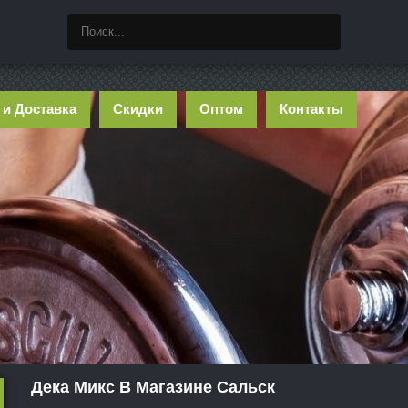
 и Доставка
Скидки
Оптом
Контакты
Дека Микс В Магазине Сальск