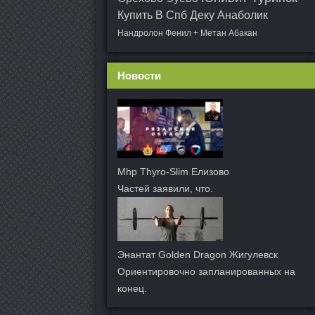
Купить В Спб Деку Анаболик
Нандролон Фенил + Метан Абакан
Новости
Mhp Thyro-Slim Елизово
Частей заявили, что.
Энантат Golden Dragon Жигулевск
Ориентировочно запланированных на
конец.