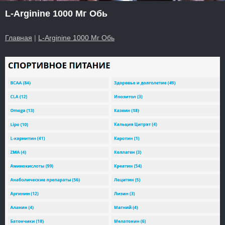
L-Arginine 1000 Мг Обь
Главная
|
L-Arginine 1000 Мг Обь