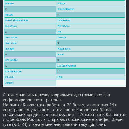
Стоит отметить и низкую юридическую грамотность и
информированность граждан.
На рынке Казахстана работают 34 банка, из которых 14 с
иностранным участием, в том числе 2 дочерних банка
российских кредитных организаций — Альфа-банк Казахстан
и Сбербанк России. Я открывал брокерские в альфе, сбере,
гуте (втб 24) и везде мне навязывали текущий счет.