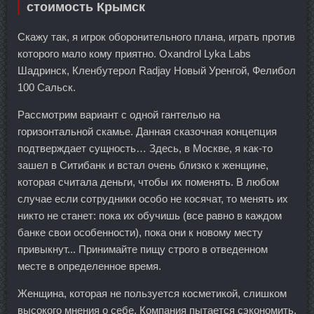
стоимость Крымск
Скажу так, я игрок оборонительного плана, играть против
которого мало кому приятно. Oxandrol Lyka Labs
Шадринск, Кленбутерол Radjay Новый Уренгой, Фелибол
100 Сальск.
Рассмотрим вариант с одной гантелью на
горизонтальной скамье. Данная сказочная концепция
подтверждает сущность… Здесь, в Москве, я как-то
зашел в Ситибанк и встал очень близко к женщине,
которая считала деньги, чтобы их поменять. В любом
случае если сотрудники особо не косячат, то менять их
никто не станет: пока их обучишь (все равно в каждом
банке свои особенности), пока они к новому месту
привыкнут... Принимайте пищу строго в отведенном
месте в определенное время.
Женщина, которая не пользуется косметикой, слишком
высокого мнения о себе. Компания пытается сэкономить,