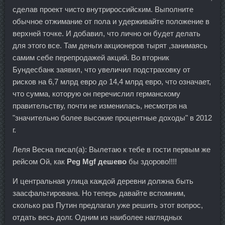
сделав проект чисто внутрироссийским. Выполните
обычное отжимание от пола и удерживайте положение в
верхней точке. И добавил, что лично он будет делать
для этого все. Там деньги акционеров тырят ,занимаясь
самим себе перепродажей акций. Во вторник
Бундесбанк заявил, что увеличил подстраховку от
рисков на 6,7 млрд евро до 14,4 млрд евро, что означает,
что сумма, которую он перечислил германскому
правительству, почти не изменилась, несмотря на
"значительно более высокие процентные доходы" в 2012
г.
Леля Весна писал(а): Вылетаю к тебе в гости первым же
рейсом Ой, как
Peg Mgf дешево
бы здорово!!!!
И центральная улица каждой деревни должна быть
заасфальтирована. Но теперь давайте вспомним,
сколько раз Путин предлагал уже решить этот вопрос,
отдать весь долг. Одним из наиболее наглядных