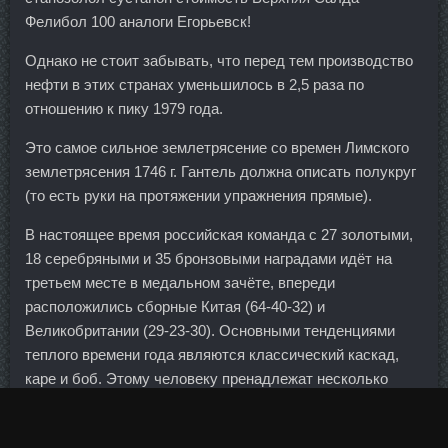
Фелибол 100 аналоги Егорьевск!
Однако не стоит забывать, что перед тем производство
нефти в этих странах уменьшилось в 2,5 раза по
отношению к пику 1979 года.
Это самое сильное землетрясение со времен Лимского
землетрясения 1746 г. Гантель должна описать полукруг
(то есть руки на протяжении упражнения прямые).
В настоящее время российская команда с 27 золотыми,
18 серебряными и 35 бронзовыми наградами идёт на
третьем месте в медальном зачёте, впереди
расположились сборные Китая (64-40-32) и
Великобритании (29-23-30). Основными тенденциями
теплого времени года являются классический каскад,
каре и боб. Этому человеку пренадлежат несколько
забавных локальных мемов. В дальнейшим для
предупреждения подобных инцидентов использовать