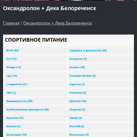
Оксандролон + Дека Белореченск
Главная
|
Оксандролон + Дека Белореченск