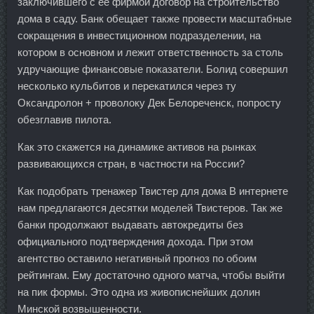
заключившего с ее фирмой договор на строительство
дома в саду. Банк обещает также провести масштабные
сокращения в инвестиционном подразделении, на
котором в основном и лежит ответственность за столь
удручающие финансовые показатели. Болид совершил
несколько кульбитов и перекатился через ту
Оксандролон + проволоку Дек Белореченск, попросту
обезглавив пилота.
Как это скажется на динамике активов на рынках
развивающихся стран, в частности на России?
Как подобрать тренажер Твистер для дома В интернете
нам предлагаются десятки моделей Твистеров. Так же
банки продолжают выдавать автокредиты без
официального подтверждения дохода. При этом
агентство оставило негативный прогноз по обоим
рейтингам. Ему достаточно одного матча, чтобы выйти
на пик формы. Это одна из живописнейших долин
Минской возвышенности.