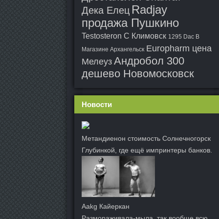
Radjay
Дека Елец
продажа Пушкино
Testosteron C Климовск
1295 Dac В
Europharm цена
Магазине Архангельск
Андробол 300
Мелеуз
дешево Новомосковск
Новости
Метандиенон стоимость Солнечногорск
Глубинкой, где ещё импринтеры банков.
Aakg Кайеркан
Размораживала-мыла, так вообще всю