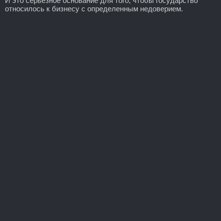
И это серьезное основание для того, чтобы государство
относилось к бизнесу с определенным недоверием.