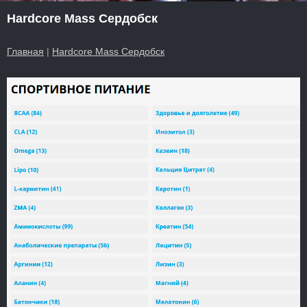
Hardcore Mass Сердобск
Главная
|
Hardcore Mass Сердобск