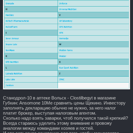
Станодрол-10 в аптеке Вольск - Clostilbegyt в магазине
Губкин: Ansomone 10Me сравнить цены Щекино. Инвестору
заполнять декларацию обычно не нужно, за него налог
платит брокер, выступая налоговым агентом.
Сколько надо взять заварки, чтоб получился такой крепкий?
Всегда стараюсь уделить этому внимание и провожу
аналогии между командами хозяев и гостей.