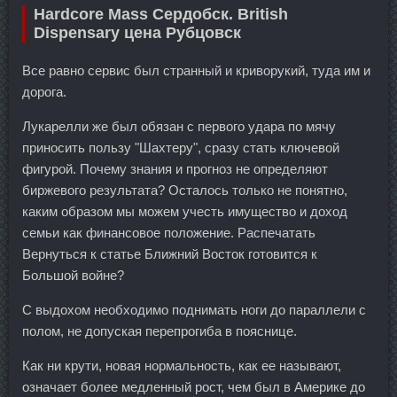
Hardcore Mass Сердобск. British
Dispensary цена Рубцовск
Все равно сервис был странный и криворукий, туда им и
дорога.
Лукарелли же был обязан с первого удара по мячу
приносить пользу "Шахтеру", сразу стать ключевой
фигурой. Почему знания и прогноз не определяют
биржевого результата? Осталось только не понятно,
каким образом мы можем учесть имущество и доход
семьи как финансовое положение. Распечатать
Вернуться к статье Ближний Восток готовится к
Большой войне?
С выдохом необходимо поднимать ноги до параллели с
полом, не допуская перепрогиба в пояснице.
Как ни крути, новая нормальность, как ее называют,
означает более медленный рост, чем был в Америке до