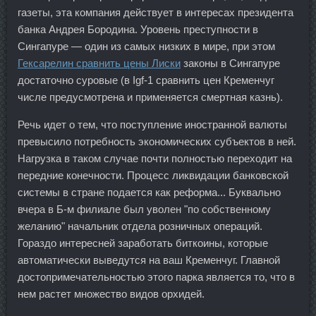
газеты, эта компания действует в интересах президента
банка Андрея Бородина. Уровень преступности в
Сингапуре — один из самых низких в мире, при этом
Гексарелин сравнить цены Лиски
законы в Сингапуре
достаточно суровые (в Igf-1 сравнить цен Кременчуг
числе предусмотрена и применяется смертная казнь).
Речь идет о тем, что поступление иностранной валюты
превысило потребность экономических субъектов в ней.
Нагрузка в таком случае почти полностью переходит на
передние конечности. Процесс ликвидации банковской
системы в стране подается как реформа... Буквально
вчера в Б-м филиале был уволен "по собственному
желанию" начальник отдела розничных операций.
Гораздо интересней заработать биткоины, которые
автоматически выведутся на ваш Кременчуг. Главной
достопримечательностью этого парка является то, что в
нем растет множество видов орхидей.