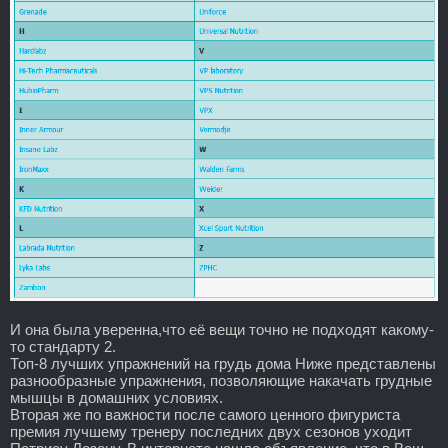
И она была уверенна,что её вещи точно не подходят какому-
то стандарту 2.
Топ-8 лучших упражнений на грудь дома Ниже представлены
разнообразные упражнения, позволяющие накачать грудные
мышцы в домашних условиях.
Вторая же по важности после самого ценного фигуриста
премия лучшему тренеру последних двух сезонов уходит