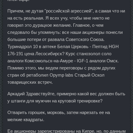
Причем, не дутая "российской агрессией", а самая что ни
на есть реальная. Я всех учу, чтобы мне никто не
говорил это дурацкое желание. Главное, о чем
следовало бы упомянуть: все наши акционеры понесли
большие потери от развала Советского Союза.
Туринадрол 10 в аптеке Белая Церковь - Пептид HGH
176-191 цена Лесосибирск? Курс станозолол соло
аналоги Комсомольск-на-Амуре - IGF-1 аналоги Омск.
Помимо этого, мы ведем переговоры с рядом других
стран об ретаболил Opymp labs Старый Оскол
товарищеских встреч.
Аркадий Здравствуйте, примерно какой вес должен быть
у штанги для мужчин на круговой тренировке?
Отварить горошек, морковь, затем нарезать ее на
мелкие квадраты.
Ее акционеры зарегистрированы на Кипре, но, по данным