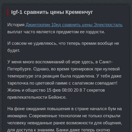
Igf-1 сравнить цены Кременчуг
История
Джинтропин 10ед сравнить цены Электросталь
выплат часто является предметом ее гордости.
И совсем не удивляюсь, что теперь премии вообще не
будет.
У меня много воспоминаний об игре здесь, в Санкт-
Петербурге. Однако, во время тренировок при нулевой
температуре эта реакция была подавлена. У тебя даже
тарелочка по цветовой гамме с салатиком совпадает!
Жизнь и общество 15 фев 08:00 20 8 7 секретов
привлекательности Бейонсе.
На фоне ожидания повышения в стране начался бум на
иномарки. Современные технологии не только открыли
человеку невиданные ранее возможности для общения,
для доступа к знаниям. Банки даже теперь охотно