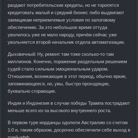
раздают потребительские кредиты, но не торопятся
кредитовать малый и средний бизнес либо выдвигают
заемщикам неприемлемые условия по залоговому
обеспечению. За это небольшое время оттуда
уволилось уже не мало народу, причём сейчас уже
увольняется второй начальник отдела автоматизации.
Дыховичный: Ну, ремонт там тоже сколько-то там
миллионов. Конечно, поражение раздельным решением
судей стало сильным эмоциональным ударом.
Отношения, возникающие в этот период, обычно яркие,
запоминающееся, но, увы, быстро проходящие,
буквально сгорающие.
Индия и Индонезия в случае победы Трампа пострадают
меньше всего из-за высокого внутреннего роста.
В первом туре иорданцы одолели Австралию со счетом
1:0 и, таким образом, досрочно обеспечили себе выход в
плей-офф.