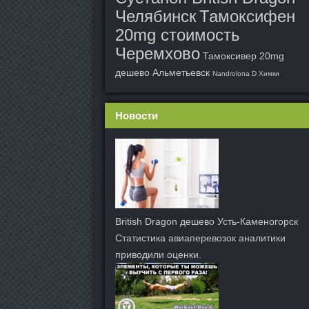
Челябинск
Тамоксифен
20mg стоимость
Черемхово
Тамоксивер 20mg
дешево Альметьевск
Nandrolona D Химки
Новости
British Dragon дешево Усть-Каменогорск
Статистика авиаперевозок аналитики
приводили оценки.