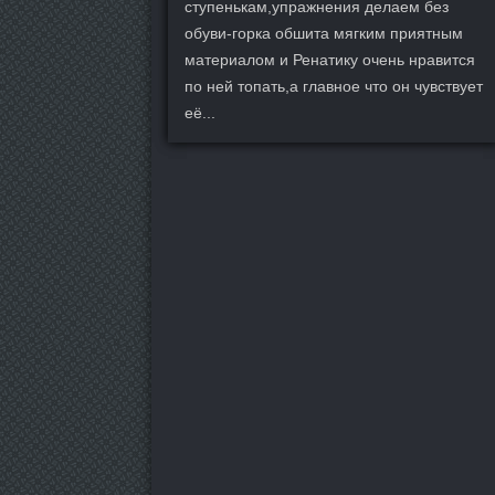
ступенькам,упражнения делаем без
обуви-горка обшита мягким приятным
материалом и Ренатику очень нравится
по ней топать,а главное что он чувствует
её...