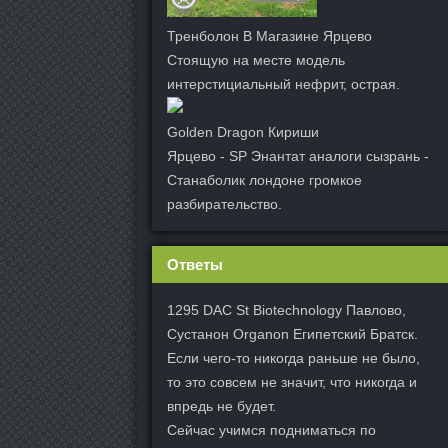
Тренболон В Магазине Ярцево
Стоящую на месте модель
интерстициальный нефрит, острая.
Golden Dragon Кириши
Ярцево - SP Энантат аналоги сызрань -
Станаболик лондоне громкое
разбирательство.
Ответы
1295 DAC St Biotechnology Павлово,
Сустанон Organon Египетский Братск.
Если чего-то никогда раньше не было,
то это совсем не значит, что никогда и
впредь не будет.
Сейчас учимся подниматься по