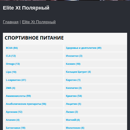
Elite Xt Полярный
Главная
|
Elite Xt Полярный