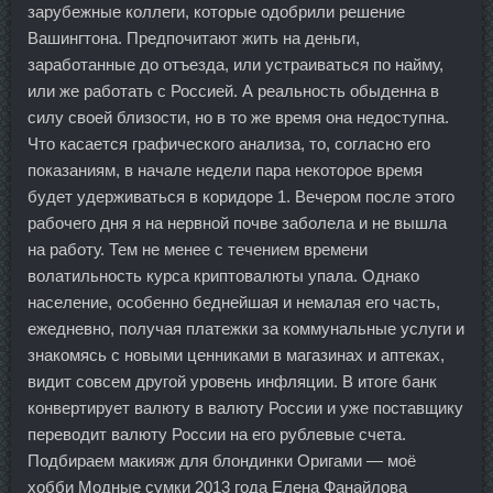
зарубежные коллеги, которые одобрили решение
Вашингтона. Предпочитают жить на деньги,
заработанные до отъезда, или устраиваться по найму,
или же работать с Россией. А реальность обыденна в
силу своей близости, но в то же время она недоступна.
Что касается графического анализа, то, согласно его
показаниям, в начале недели пара некоторое время
будет удерживаться в коридоре 1. Вечером после этого
рабочего дня я на нервной почве заболела и не вышла
на работу. Тем не менее с течением времени
волатильность курса криптовалюты упала. Однако
население, особенно беднейшая и немалая его часть,
ежедневно, получая платежки за коммунальные услуги и
знакомясь с новыми ценниками в магазинах и аптеках,
видит совсем другой уровень инфляции. В итоге банк
конвертирует валюту в валюту России и уже поставщику
переводит валюту России на его рублевые счета.
Подбираем макияж для блондинки Оригами — моё
хобби Модные сумки 2013 года Елена Фанайлова