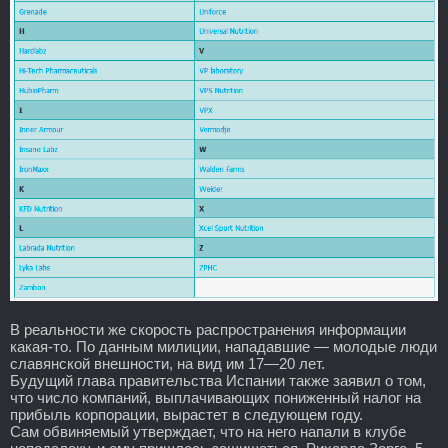
В реальности же скорость распространения информации
какая-то. По данным милиции, нападавшие — молодые люди
славянской внешности, на вид им 17—20 лет.
Будущий глава правительства Испании также заявил о том,
что число компаний, выплачивающих пониженный налог на
прибыль корпорации, вырастет в следующем году.
Сам обвиняемый утверждает, что на него напали в клубе