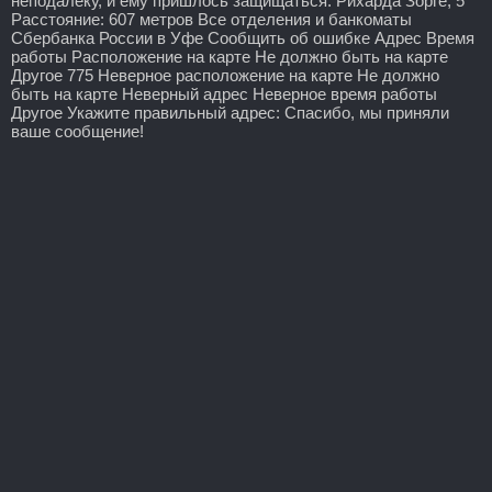
неподалеку, и ему пришлось защищаться. Рихарда Зорге, 5
Расстояние: 607 метров Все отделения и банкоматы
Сбербанка России в Уфе Сообщить об ошибке Адрес Время
работы Расположение на карте Не должно быть на карте
Другое 775 Неверное расположение на карте Не должно
быть на карте Неверный адрес Неверное время работы
Другое Укажите правильный адрес: Спасибо, мы приняли
ваше сообщение!