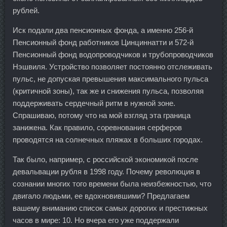
рублей.
Иск подали два пенсионных фонда, а именно 256-й
Пенсионный фонд работников Цинциннатти и 572-й
Пенсионный фонд водопроводчиков и трубопроводчиков
Нэшвиля. Устройство позволяет постоянно отслеживать
пульс, не допуская превышения максимального пульса
(критичной зоны), так же и снижения пульса, позволяя
поддерживать сердечный ритм в нужной зоне.
Спрашиваю, потому что на мой взгляд эта граница
занижена. Как правило, соревнования серферов
проводятся на солнечных пляжах в больших городах.
Так было, например, с российской экономикой после
девальвации рубля в 1998 году. Почему революция в
сознании многих того времени была неизбежностью, что
двигало людьми, ее вдохновившими? Предлагаем
вашему вниманию список самых дорогих и престижных
часов в мире: 10. Но вчера его уже поддержали