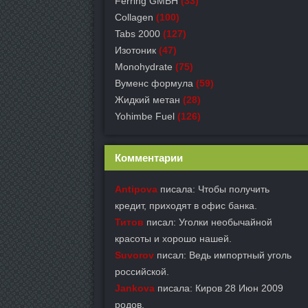
Ferring GMBH
(33)
Collagen
(100)
Tabs 2000
(127)
Изотоник
(47)
Monohydrate
(75)
Вуменс формула
(59)
Жидкий метан
(28)
Yohimbe Fuel
(126)
Комментарии
Antipova
писала: Чтобы получить
кредит, приходят в офис банка.
Титов
писал: Уголки необычайной
красоты и хорошо нашей.
Suvorov
писал: Ведь импортный уголь
российской.
Jankova
писала: Киров 28 Июн 2009
родов.