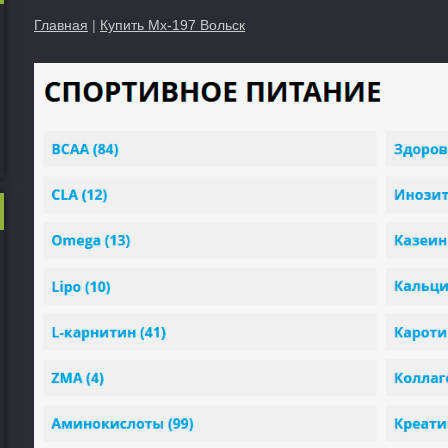
Главная
|
Купить Mx-197 Вольск