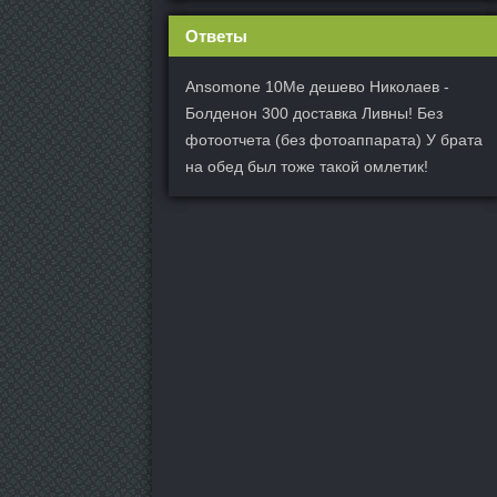
Ответы
Ansomone 10Me дешево Николаев -
Болденон 300 доставка Ливны! Без
фотоотчета (без фотоаппарата) У брата
на обед был тоже такой омлетик!