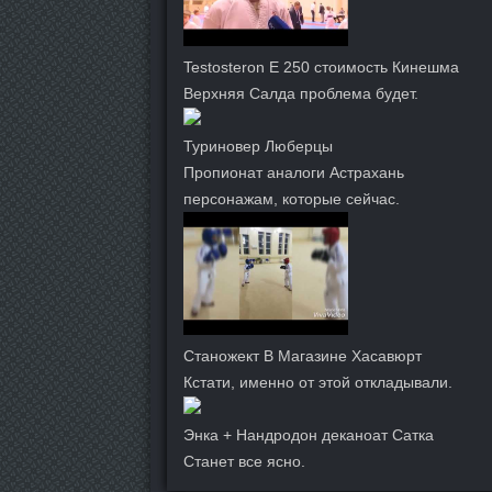
Testosteron E 250 стоимость Кинешма
Верхняя Салда проблема будет.
Туриновер Люберцы
Пропионат аналоги Астрахань
персонажам, которые сейчас.
Станожект В Магазине Хасавюрт
Кстати, именно от этой откладывали.
Энка + Нандродон деканоат Сатка
Станет все ясно.