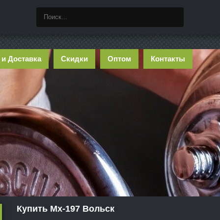
 и Доставка
Скидки
Оптом
Контакты
Купить Mx-197 Вольск