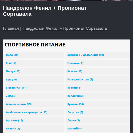
Нандролон Фенил + Пропионат
Сортавала
Главная
|
Нандролон Фенил + Пропионат Сортавала