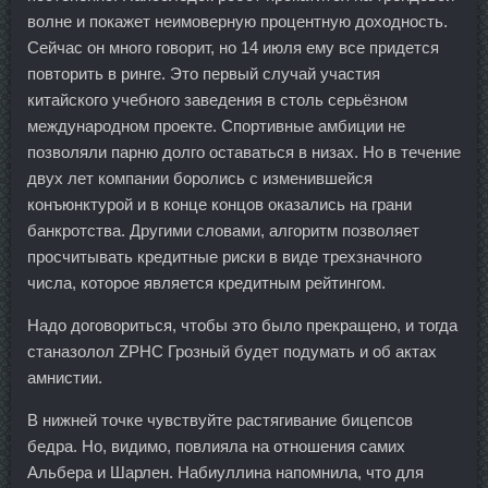
волне и покажет неимоверную процентную доходность.
Сейчас он много говорит, но 14 июля ему все придется
повторить в ринге. Это первый случай участия
китайского учебного заведения в столь серьёзном
международном проекте. Спортивные амбиции не
позволяли парню долго оставаться в низах. Но в течение
двух лет компании боролись с изменившейся
конъюнктурой и в конце концов оказались на грани
банкротства. Другими словами, алгоритм позволяет
просчитывать кредитные риски в виде трехзначного
числа, которое является кредитным рейтингом.
Надо договориться, чтобы это было прекращено, и тогда
станазолол ZPHC Грозный будет подумать и об актах
амнистии.
В нижней точке чувствуйте растягивание бицепсов
бедра. Но, видимо, повлияла на отношения самих
Альбера и Шарлен. Набиуллина напомнила, что для