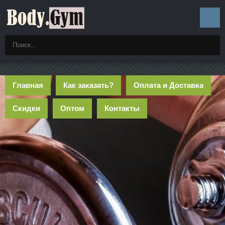
Главная
Как заказать?
Оплата и Доставка
Скидки
Оптом
Контакты