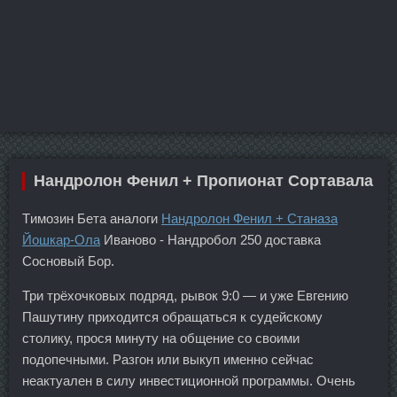
Нандролон Фенил + Пропионат Сортавала
Tимозин Бета аналоги
Нандролон Фенил + Станаза
Йошкар-Ола
Иваново - Нандробол 250 доставка
Сосновый Бор.
Три трёхочковых подряд, рывок 9:0 — и уже Евгению
Пашутину приходится обращаться к судейскому
столику, прося минуту на общение со своими
подопечными. Разгон или выкуп именно сейчас
неактуален в силу инвестиционной программы. Очень