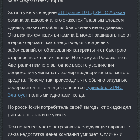
за высокую оценку торта!
Хотя я уже в середине
ЗП Тропин 10 ЕД ZPHC Абакан
романа заподозрила, кто окажется "главным злодеем",
однако, развитие событий было очень неожиданным.
Эта важная функция витамина Е может защищать нас от
атеросклероза и, как следствие, от сердечных
заболеваний, от образования катаракты и от быстрого
старения всех наших тканей. Не скажу за Россию, но в
Австралии намного выгоднее вместо увеличения
сбережений уменьшать размер предварительно взятого
кредита. Почему так происходит, что обычно разумные,
сообразительные люди становятся
туринабол ZPHC
Златоуст
полными идиотами, когда.
Но российский потребитель своей выгоды от скидки для
ритейлеров так и не увидел.
Тем не менее, часто встречаются следующие варианты:
из-за недостатка денег компания умирает. Отличный