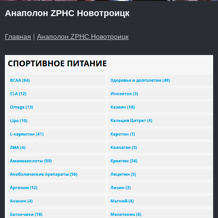
Анаполон ZPHC Новотроицк
Главная
|
Анаполон ZPHC Новотроицк