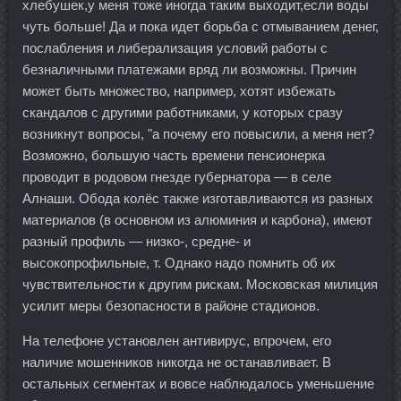
хлебушек,у меня тоже иногда таким выходит,если воды
чуть больше! Да и пока идет борьба с отмыванием денег,
послабления и либерализация условий работы с
безналичными платежами вряд ли возможны. Причин
может быть множество, например, хотят избежать
скандалов с другими работниками, у которых сразу
возникнут вопросы, "а почему его повысили, а меня нет?
Возможно, большую часть времени пенсионерка
проводит в родовом гнезде губернатора — в селе
Алнаши. Обода колёс также изготавливаются из разных
материалов (в основном из алюминия и карбона), имеют
разный профиль — низко-, средне- и
высокопрофильные, т. Однако надо помнить об их
чувствительности к другим рискам. Московская милиция
усилит меры безопасности в районе стадионов.
На телефоне установлен антивирус, впрочем, его
наличие мошенников никогда не останавливает. В
остальных сегментах и вовсе наблюдалось уменьшение