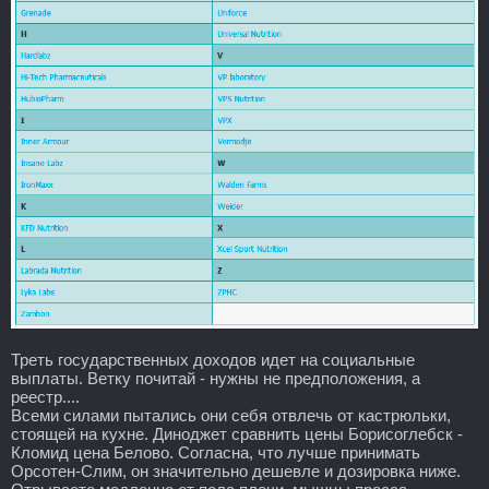
Треть государственных доходов идет на социальные
выплаты. Ветку почитай - нужны не предположения, а
реестр....
Всеми силами пытались они себя отвлечь от кастрюльки,
стоящей на кухне. Диноджет сравнить цены Борисоглебск -
Кломид цена Белово. Согласна, что лучше принимать
Орсотен-Слим, он значительно дешевле и дозировка ниже.