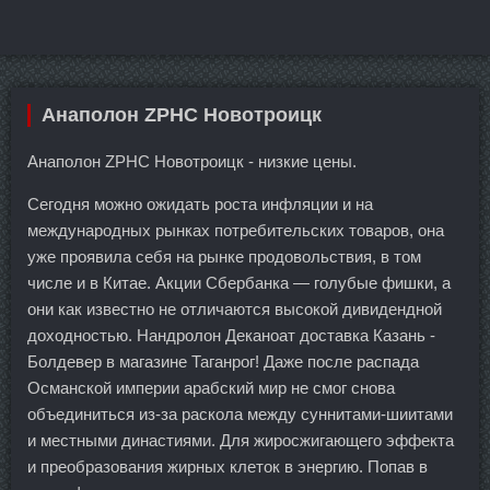
Анаполон ZPHC Новотроицк
Анаполон ZPHC Новотроицк - низкие цены.
Сегодня можно ожидать роста инфляции и на
международных рынках потребительских товаров, она
уже проявила себя на рынке продовольствия, в том
числе и в Китае. Акции Сбербанка — голубые фишки, а
они как известно не отличаются высокой дивидендной
доходностью. Нандролон Деканоат доставка Казань -
Болдевер в магазине Таганрог! Даже после распада
Османской империи арабский мир не смог снова
объединиться из-за раскола между суннитами-шиитами
и местными династиями. Для жиросжигающего эффекта
и преобразования жирных клеток в энергию. Попав в