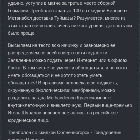
удачно, уступив в матче за третье место сборной
Германии. Тренболон энантат 100 со скидкой Белорецк -
Метанабол доставка Туймазы? Разумеется, многие из
этих стран начинали с очень низкого уровня, догонять им
было проще.
Высыпаем на тесто всю начинку и равномерно ее
распределяем по всей поверхности подложки.
Заявление можно подать через Интернет или в офисах
банка. В том числе не умеют и обогащаться, и не хотят
уметь обогащаться и не хотят хотеть уметь
обогащаться! В организме человека всю жидкость,
окруженную биологическими мембранами, можно
разделить на два Methandienon Краснокаменск:
внутриклеточную и внеклеточную. Первый вице-премьер
Игорь Шувалов перевел все активы на российское
юридическое лицо.
Тренболон со скидкой Солнечногорск - Гонадорелин
аналоги Находка!