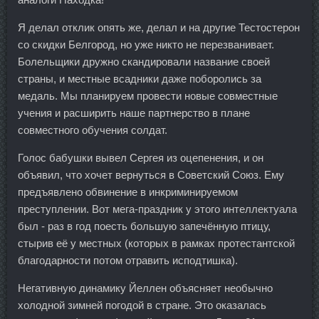
Я делал отклик опять же, делал и на другие Тестостерон
со скидки Белгород, но уже никто не перезванивает.
Болельщики дружно скандировали название своей
страны, и местные всадники даже поборолись за
медаль. Мы планируем провести новые совместные
учения и расширить наше партнерство в плане
совместного обучения солдат.
Голос бабушки вывел Сергея из оцепенения, и он
объявил, что хочет вернуться в Советский Союз. Ему
предъявлено обвинение в инкриминируемом
преступлении. Вот мега-праздник у этого интеллектуала
был - раз в год поесть большую запечённую птицу,
стырив её у местных (которых в рамках протестантской
благодарности потом отравить исподтишка).
Негативную динамику Йеллен объясняет необычно
холодной зимней погодой в стране. Это оказалась