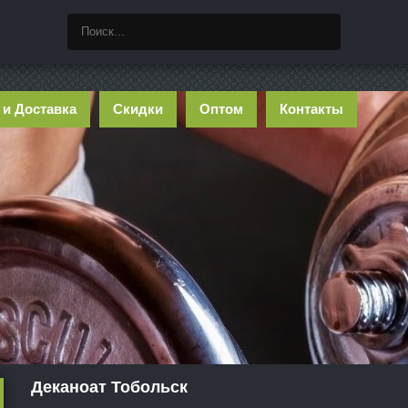
 и Доставка
Скидки
Оптом
Контакты
Деканоат Тобольск