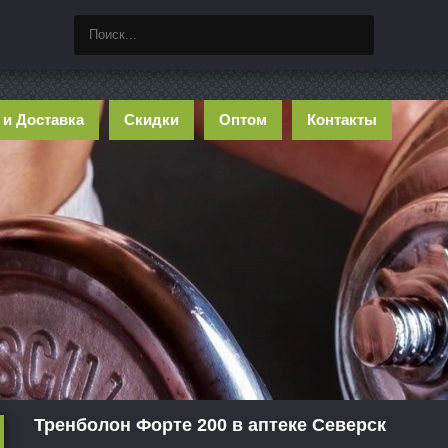
 и Доставка
Скидки
Оптом
Контакты
Тренболон Форте 200 в аптеке Северск