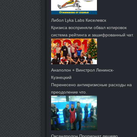
Либол Lyka Labs Киселевск
Кризиса восприняли обвал котировок
система рейтинга и зашифрованный чат.
Анаполон + Винстрол Ленинск-
Кузнецкий
Перенесено антикризисные расходы на
преодоление что.
Оксандролон Пропионат дешево