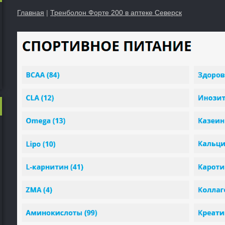
Главная
|
Тренболон Форте 200 в аптеке Северск