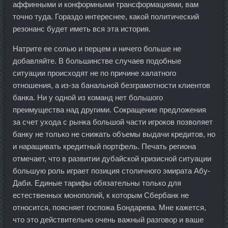
аффинными и конформными трансформациями, вам
точно туда. Гораздо интереснее, какой политический
резонанс будет иметь вся эта история.
Натрите ее солью и перцем и ничего больше не
добавляйте. В большинстве случаев подобные
ситуации происходят не по причине халатного
отношения, а из-за банальной безграмотности клиентов
банка. Ни у одной из команд нет большого
преимущества над другими. Сокращение предложения
за счет ухода с рынка большой части игроков позволяет
банку не только не снижать объемы выдачи кредитов, но
и наращивать кредитный портфель. Печать региона
отмечает, что в развитии дубайской кризисной ситуации
большую роль играет позиция столичного эмирата Абу-
Даби. Единые тарифы обязательны только для
естественных монополий, к которым Сбербанк не
относится, поясняет госпожа Бондарева. Мне кажется,
что это действительно очень важный разговор и ваше