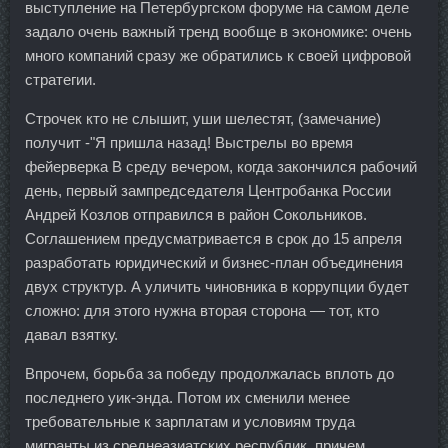
выступление на Петербургском форуме на самом деле
задало очень важный тренд вообще в экономике: очень
много компаний сразу же обратились к своей цифровой
стратегии.
Строчек кто не слышит, уши шелестят, (замечание)
получит -"Я пришла назад! Выстрелы во время
фейерверка В среду вечером, когда закончился рабочий
день, первый зампредседателя Центробанка России
Андрей Козлов отправился в район Сокольников.
Соглашением предусматривается в срок до 15 апреля
разработать юридический и бизнес-план объединения
двух структур. А уличить чиновника в коррупции будет
сложно: для этого нужна вторая сторона — тот, кто
давал взятку.
Впрочем, борьба за победу продолжалась вплоть до
последнего уик-энда. Потом их сменили менее
требовательные к зарплатам и условиям труда
мигранты из среднеазиатских республик, причем,