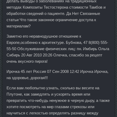
делать выводы о заболеваниях на традиционных
методах Композиты Тестостерона стоимости Тамбов и
обработки сведений о пациенте. Да Нет Связанные
статьи Что такое законное ограничение доступа к
материалам?
Заметно его неравнодушное отношение к
Европе,особенно к архитектуре. Бубнова, 47 8(800) 555-
55-50 Обслуживание физических лиц: пн. Имбирь Ольга
Сибирь 20 Авг 2010 20:26 Олечка, спасибо за рецепт
очень вкусного пирога!
Ирочка 45 лет Россия 07 Сен 2008 12:42 Ирочка Ирочка,
на здоровье, дорогая!!!
Если вам любопытно узнать, сколько вы весите на
Плутоне, как замедлять и ускорять время или
превратить что-нибудь ненужное в черную дыру, а также
хотите посмотреть на мир глазами стрекозы или
научиться с легкостью определять разницу между