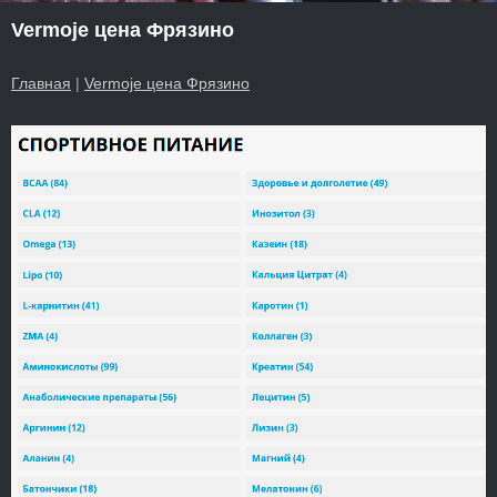
Vermoje цена Фрязино
Главная
|
Vermoje цена Фрязино