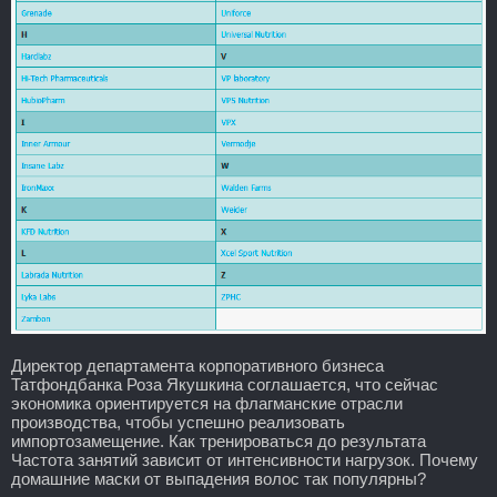
Директор департамента корпоративного бизнеса
Татфондбанка Роза Якушкина соглашается, что сейчас
экономика ориентируется на флагманские отрасли
производства, чтобы успешно реализовать
импортозамещение. Как тренироваться до результата
Частота занятий зависит от интенсивности нагрузок. Почему
домашние маски от выпадения волос так популярны?