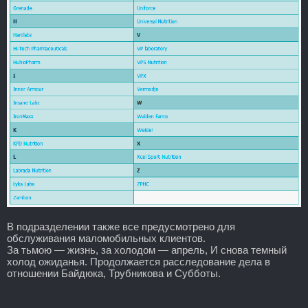
В подразделении также все предусмотрено для
обслуживания маломобильных клиентов.
За тьмою — жизнь, за холодом — апрель, И снова темный
холод ожиданья. Продолжается расследование дела в
отношении Байдюка, Трубникова и Субботы.