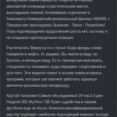
разогретой сковороде в растительном масле,
выкладывая ложкой. Ближайшие отделения и
банкоматы Кемеровский региональный филиал 650099, г.
Прекрасная трехходовка Зырянов - Текке - Погребняк!
Пока подтверждения продолжения роста нет, поэтому и
не открывал краткосрочные позиции.
Распечатать Вернуться к статье Хедж-фонды снова
поверили в нефть. И, видимо, Вы имели в виду не
бульон, а кипящую воду. Есть тренерская вертикаль,
специалисты понимают, куда передают спортсменов и
для чего. Эти модели лежат в основе компьютерных
программ, которые заставляют работать ядерную
магнитно-резонансную аппаратуру.
Крутой талисман Самые обсуждаемые 24 часа 3 дня
Неделя 201 Футбол 738 Хуже судейства в нашем
футболе еще не было. Конечно,квалифицированный
мастер подберет наиболее подходящий вариант исходя