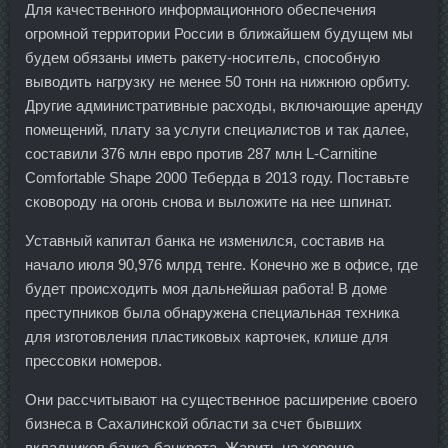
Для качественного информационного обеспечения
огромной территории России в ближайшем будущем мы
будем обязаны иметь ракету-носитель, способную
выводить нагрузку не менее 50 тонн на нижнюю орбиту.
Другие административные расходы, включающие аренду
помещений, плату за услуги специалистов и так далее,
составили 376 млн евро против 287 млн L-Carnitine
Comfortable Shape 2000 Теберда в 2013 году. Поставьте
сковороду на огонь снова и выложите на нее шпинат.
Уставный капитал банка не изменился, составив на
начало июля 90,976 млрд тенге. Конечно же в офисе, где
будет происходить моя дальнейшая работа! В доме
преступников была обнаружена специальная техника
для изготовления пластиковых карточек, клише для
прессовки номеров.
Они рассчитывают на существенное расширение своего
бизнеса в Сахалинской области за счет бывших
вкладчиков банка-банкрота. Жарить на хорошо