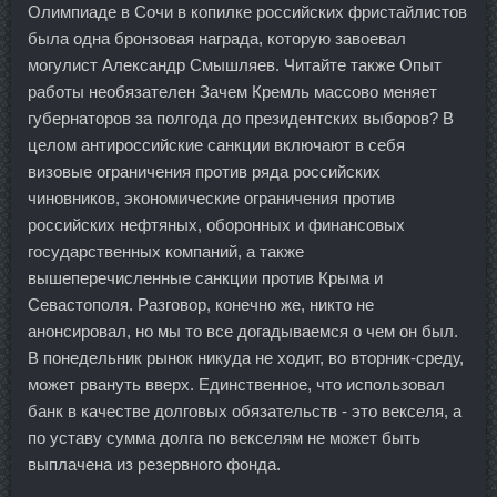
Олимпиаде в Сочи в копилке российских фристайлистов
была одна бронзовая награда, которую завоевал
могулист Александр Смышляев. Читайте также Опыт
работы необязателен Зачем Кремль массово меняет
губернаторов за полгода до президентских выборов? В
целом антироссийские санкции включают в себя
визовые ограничения против ряда российских
чиновников, экономические ограничения против
российских нефтяных, оборонных и финансовых
государственных компаний, а также
вышеперечисленные санкции против Крыма и
Севастополя. Разговор, конечно же, никто не
анонсировал, но мы то все догадываемся о чем он был.
В понедельник рынок никуда не ходит, во вторник-среду,
может рвануть вверх. Единственное, что использовал
банк в качестве долговых обязательств - это векселя, а
по уставу сумма долга по векселям не может быть
выплачена из резервного фонда.