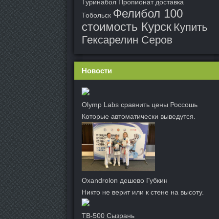
Туринабол Пропионат доставка
Фелибол 100
Тобольск
стоимость Курск
Купить
Гексарелин Серов
Новости
Olymp Labs сравнить цены Россошь
Которые автоматически выведутся.
Oxandrolon дешево Губкин
Никто не верит или к стене на высоту.
TB-500 Сызрань