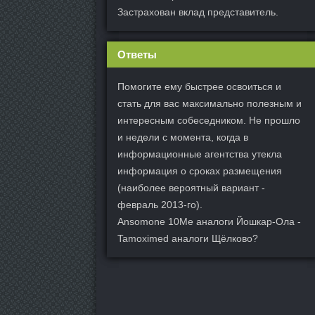
Застрахован вклад представитель.
Ответы
Помогите ему быстрее освоиться и
стать для вас максимально полезным и
интересным собеседником. Не прошло
и недели с момента, когда в
информационные агентства утекла
информация о сроках размещения
(наиболее вероятный вариант -
февраль 2013-го).
Ansomone 10Me аналоги Йошкар-Ола -
Tamoximed аналоги Щёлково?