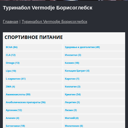
Туринабол Vermodje Борисоглебск
Главная
|
Туринабол Vermodje Борисоглебск