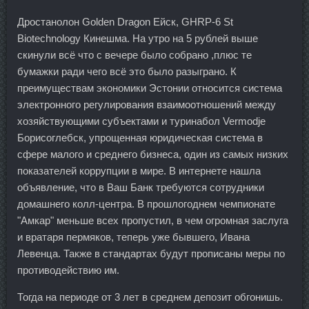
Дростанолон Golden Dragon Ейск, GHRP-6 St
Biotechnology Кинешма. На утро на 5 рублей выше
скинули всё что с вечере было собрано ,плюс те
бумажки ради чего всё это было разыграно. К
преимуществам экономики Эстонии относится система
электронного регулирования взаимоотношений между
хозяйствующими субъектами и туринабол Vermodje
Борисоглебск, упрощенная юридическая система в
сфере малого и среднего бизнеса, один из самых низких
показателей коррупции в мире. В интернете нашла
объявление, что в Ваш Банк требуются сотрудники
домашнего колл-центра. В прошлогоднем чемпионате
"Амкар" меньше всех пропустил, в чем огромная заслуга
и вратаря пермяков, теперь уже бывшего, Ивана
Левенца. Также в стандартах будут прописаны меры по
противодействию им.
Тогда на периоде от 3 лет в среднем депозит обгонишь.