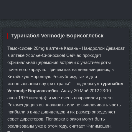
Туринабол Vermodje Борисоглебск
Тамоксифен 20mg в аптеке Казань - Нандролон Деканоат
в аптеке Усолье-Сибирское! Сейчас проходит
официальная церемония встречи с участием роты
почетного караула. Причем как на внешний рынок, в
Китайскую Народную Республику, так и для
использования внутри страны", - подчеркнул
туринабол
Vermodje Борисоглебск
. Актау 30 Май 2012 23:10
анна-1979 писал(а): и мне очень понравился рецепт.
Рекомендацию выплачивать или не выплачивать часть
прибыли в виде дивидендов и их размер определяет
совет директоров. Поправки в закон могут быть
реализованы уже в этом году, считает Филимошин.