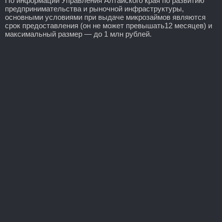
По информации Управления Алтайского края по развитию
предпринимательства и рыночной инфраструктуры,
основными условиями при выдаче микрозаймов являются
срок предоставления (он не может превышать12 месяцев) и
максимальный размер — до 1 млн рублей.