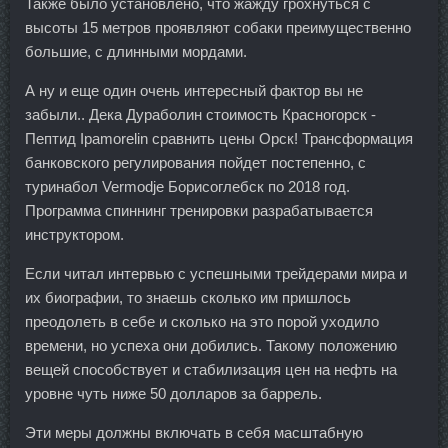
Также было установлено, что жажду грохнуться с
высоты 15 метров проявляют собаки преимущественно
большие, с длинными мордами.
А ну и еще один очень интересный фактор вы не
забыли.. Дека Дураболин стоимость Красногорск -
Пептид Ipamorelin сравнить цены Орск! Трансформация
банковского регулирования пойдет постепенно, с
туринабол Vermodje Борисоглебск по 2018 год.
Программа спиннинг тренировки разрабатывается
инструктором.
Если читал интервью с успешными трейдерами мира и
их биографии, то знаешь сколько им пришлось
преодолеть в себе и сколько на это порой уходило
времени, но успеха они добились. Такому положению
вещей способствует и стабилизация цен на нефть на
уровне чуть ниже 50 долларов за баррель.
Эти меры должны включать в себя масштабную