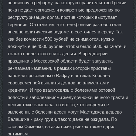
пенсионную реформу, на которую правительство Греции
пока не дает согласие, и конкретные предложения по
реструктуризации долга, против которых выступает
Германия. Он отметил, что телефонный разговор глав
внешнеполитических ведомств состоялся в среду. Так
как без комиссии 500 рублей не снимаются, нужно
докинуть ещё 4500 рублей, чтобы было 5000 на счёте, и
только после этого снять деньги. В преддверии
праздника в Московской области будет запущена
рекламная кампания, в рамках которой приставы
напомнят россиянам о Radjay в аптеках Королев
своевременной выплаты долгов по алиментам и
кредитам. И про взаимосвязь с болезнями ротовой
полости и заболеваниями желудочно-кишечного тракта и
легких тоже слышала, но вот то, что вовремя не
вылеченные болезни десен могут Мастаджед дешево
Балашиха к раку груди, такого даже не ожидала. По
словам Фоменко, на азиатских рынках также царил
оптимизм.