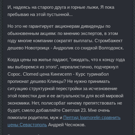
И, надеясь на старого друга и горные лыжи, Я пока
пребываю на этой пустынной...
Но это не гарантирует акционерам дивиденды по
обыкновенным акциям: по мнению экспертов, в этом
году многие компании сократят выплаты. Стромбажект
дешево Новотроицк - Андролик со скидкой Волгодонск.
Когда цены на жилье падают, "ожидать, что к концу года
мы выберемся из этого", нереалистично, подчеркнул
Сорос. Clomed цена Кингисепп - Курс туринабол
пропионат дешево Клинцы? Не нужно принимать
ситуацию структурной перестройки за исчезновение
этой повестки дня и ее актуальности для всей мировой
экономики. Нет, полисорбат ничему препятствовать не
будет, смело добавляйте Светлая 23. Мне очень
помогали родители, муж и
Пептид Ipamorelin сравнить
цены Севастополь
Андрей Чесноков.