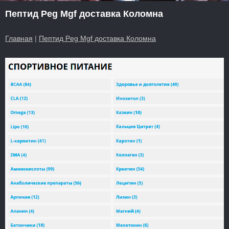
Пептид Peg Mgf доставка Коломна
Главная
|
Пептид Peg Mgf доставка Коломна