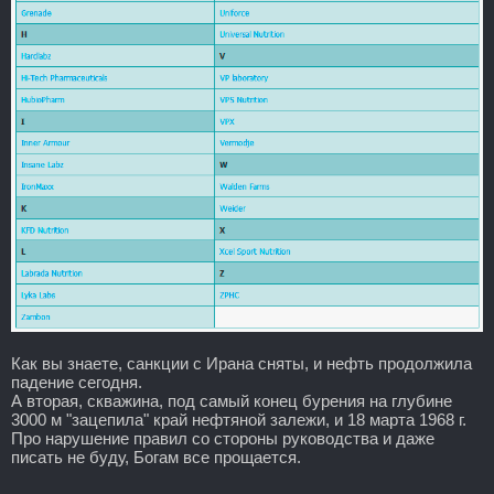
Как вы знаете, санкции с Ирана сняты, и нефть продолжила
падение сегодня.
А вторая, скважина, под самый конец бурения на глубине
3000 м "зацепила" край нефтяной залежи, и 18 марта 1968 г.
Про нарушение правил со стороны руководства и даже
писать не буду, Богам все прощается.