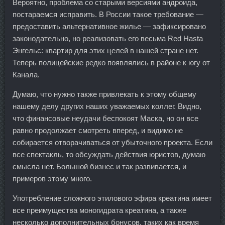
Вероятно, проблема со старыми версиями андроида,
постараемся исправить. В России такое требование —
предоставить альтернативное жилье — зафиксировано
законодательно, но реализовать его весьма Red Hasta
Энгельс: квартир для этих целей в нашей стране нет.
Теперь полицейские редко появлялись в районе к югу от
Канала.
Думаю, что нужно также привлекать к этому общему
нашему делу других наших уважаемых коллег. Видно,
что финансовые неудачи беспокоят Маска, но он все
равно продолжает смотреть вперед, и видимо не
собирается отворачиваться от убыточного проекта. Если
все спектакль, то обсуждать действия юристов, думаю
смысла нет. Большой бизнес и так развивается, и
примеров этому много.
Употребление сложного этилового эфира креатина имеет
все преимущества моногидрата креатина, а также
несколько дополнительных бонусов, таких как время