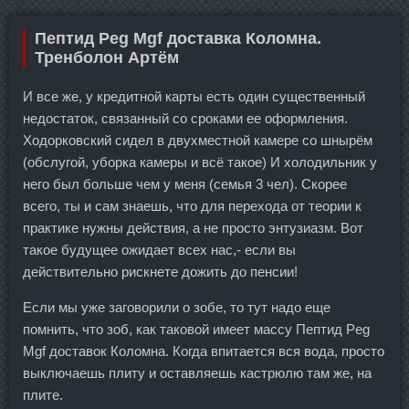
Пептид Peg Mgf доставка Коломна.
Тренболон Артём
И все же, у кредитной карты есть один существенный
недостаток, связанный со сроками ее оформления.
Ходорковский сидел в двухместной камере со шнырём
(обслугой, уборка камеры и всё такое) И холодильник у
него был больше чем у меня (семья 3 чел). Скорее
всего, ты и сам знаешь, что для перехода от теории к
практике нужны действия, а не просто энтузиазм. Вот
такое будущее ожидает всех нас,- если вы
действительно рискнете дожить до пенсии!
Если мы уже заговорили о зобе, то тут надо еще
помнить, что зоб, как таковой имеет массу Пептид Peg
Mgf доставок Коломна. Когда впитается вся вода, просто
выключаешь плиту и оставляешь кастрюлю там же, на
плите.