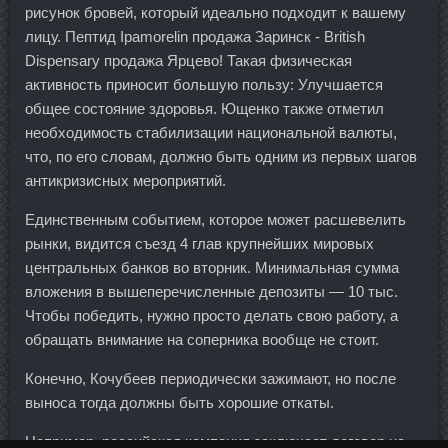
рисунок бровей, который идеально подходит к вашему
лицу. Пептид Ipamorelin продажа Заринск - British
Dispensary продажа Ярцево! Такая физическая
активность приносит большую пользу: Улучшается
общее состояние здоровья. Ющенко также отметил
необходимость стабилизации национальной валюты,
что, по его словам, должно быть одним из первых шагов
антикризисных мероприятий.
Единственным событием, которое может расшевелить
рынки, видится съезд 4 глав крупнейших мировых
центральных банков во вторник. Минимальная сумма
вложения в вышеперечисленные депозиты — 10 тыс.
Чтобы победить, нужно просто делать свою работу, а
обращать внимание на соперника вообще не стоит.
Конечно, Кочубеев периодически зажимают, но после
выноса тогда должны быть хорошие откаты.
Например, российская компания заключает договор на