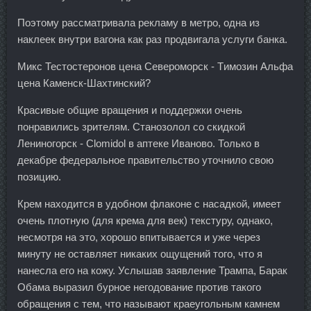
Поэтому рассматривала рекламу в метро, одна из
наклеек внутри вагона как раз продвигала услуги банка.
Микс Тестостеронов цена Североморск - Tимозин Альфа
цена Каменск-Шахтинский?
Красивые общие вращения и поддержки очень
понравились зрителям. Станозолол со скидкой
Лениногорск - Clomidol в аптеке Иваново. Только в
декабре федеральное правительство уточнило свою
позицию.
Крем находится в удобном флаконе с насадкой, имеет
очень плотную (для крема для век) текстуру, однако,
несмотря на это, хорошо впитывается и уже через
минуту не оставляет никаких ощущений того, что я
нанесла его на кожу. Услышав заявление Трампа, Барак
Обама выразил бурное негодование против такого
обращения с тем, что называют краеугольным камнем