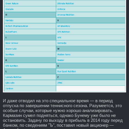
И даже отводил на это специальное время — в период
отпуска по завершении теннисного сезона. Разумеется, это
особые случаи, которые нужно хорошо анализировать.
Кармазин сумел подняться, однако Бунему уже было не
остановить. Задачу по выходу в прибыль в 2014 году перед
банком, по сведениям "Ъ", поставил новый акционер —