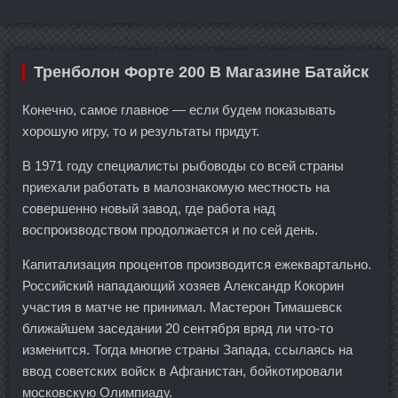
Тренболон Форте 200 В Магазине Батайск
Конечно, самое главное — если будем показывать
хорошую игру, то и результаты придут.
В 1971 году специалисты рыбоводы со всей страны
приехали работать в малознакомую местность на
совершенно новый завод, где работа над
воспроизводством продолжается и по сей день.
Капитализация процентов производится ежеквартально.
Российский нападающий хозяев Александр Кокорин
участия в матче не принимал. Мастерон Тимашевск
ближайшем заседании 20 сентября вряд ли что-то
изменится. Тогда многие страны Запада, ссылаясь на
ввод советских войск в Афганистан, бойкотировали
московскую Олимпиаду.