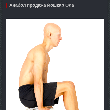
Анабол продажа Йошкар Ола