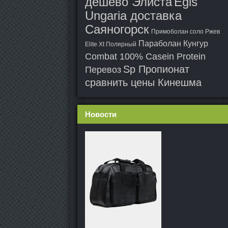
дешево Элиста
Egis
Ungaria доставка
Саяногорск
Примоболан соло Ржев
Параболан Кунгур
Elite Xt Полярный
Combat 100% Casein Protein
Sp Пропионат
Перевоз
сравнить цены Кинешма
Новости