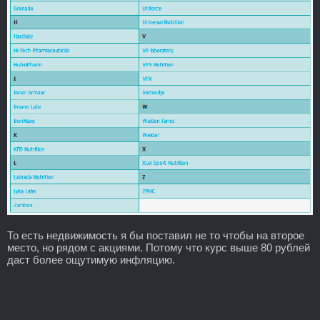
То есть недвижимость я бы поставил не то чтобы на второе
место, но рядом с акциями. Потому что курс выше 80 рублей
даст более ощутимую инфляцию.