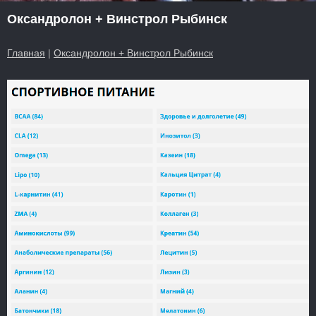
Оксандролон + Винстрол Рыбинск
Главная
|
Оксандролон + Винстрол Рыбинск