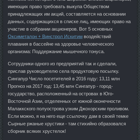
имеющих право требовать выкупа Обществом
принадлежащих им акций, составляется на основании
данных, содержащихся в списке лиц, имеющих право на
участие в собрании акционеров. Вот 5 основных
Оксиметалон + Винстрол Искитим
воздействий
плавания в бассейне на здоровье человеческого
организма: Поддержание мышечного тонуса.
Сотрудники одного из предприятий так и сделали,
прислав руководителю села продуктовую посылку.
Сингапур Число посетителей в 2016 году: 13,11 млн
Прогноз на 2017 год: 13,45 млн Сингапур - город-
государство, расположенный на островах в Юго-
Восточной Азии, отделенных от южной оконечности
Малаккского полуострова узким Джохорским проливом.
Если можно, я на него еще ссылочку дам в своей темке
Сырные ржаные хрустики - там стихийно образовался
сборник всяких хрустелок!