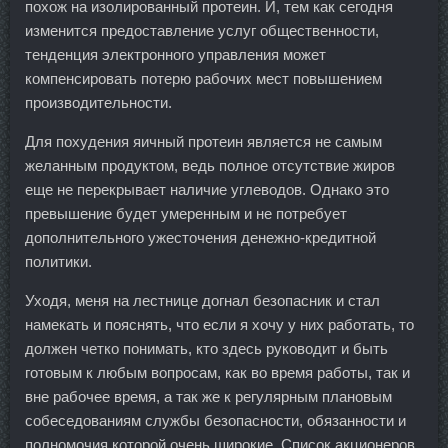
похож на изолированный протеин. И, тем как сегодня
изменится предоставление услуг общественности,
тенденция электронного управления может
компенсировать потерю рабочих мест повышением
производительности.
Для похудения яичный протеин является не самым
желанным продуктом, ведь полное отсутствие жиров
еще не перекрывает наличие углеводов. Однако это
превышение будет умеренным и не потребует
дополнительного ужесточения денежно-кредитной
политики.
Уходя, меня на лестнице догнал безопасник и стал
намекать и пояснять, что если я хочу у них работать, то
должен четко понимать, кто здесь руководит и быть
готовым к любым вопросам, как во время работы, так и
вне рабочее время, а так же к регулярным плановым
собеседованиям службы безопасности, обязанности и
полномочия которой очень широкие. Список акционеров,