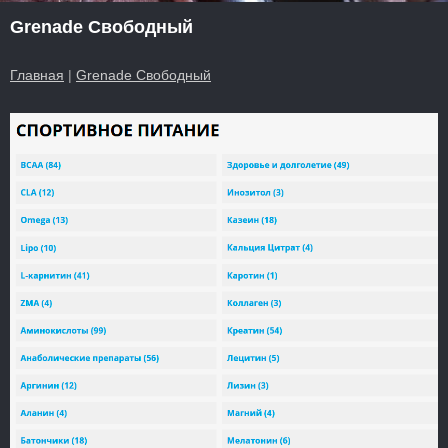
Grenade Свободный
Главная
|
Grenade Свободный