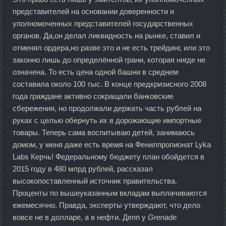
представителей на основании доверенности и
уполномоченных представителей государственных
органов. Да,он делал ликвидность на рынке, ставил и
отменял ордера,но разве это и не есть трейдинг, или это
законно лишь до определённой грани, которая нигде не
означена. То есть цена одной башни в среднем
составила около 100 тыс. В конце предкризисного 2008
года граждане активно сокращали банковские
сбережения, но продолжали держать часть рублей на
руках с целью обернуть их в дорожающие импортные
товары. Теперь сама воспитываю детей, занимаюсь
домом, у меня даже есть время на Фенилпропионат Lyka
Labs Керчь! Федеральному бюджету план обойдется в
2015 году в 480 млрд рублей, рассказал
высокопоставленный источник правительства.
Проценты по вышеуказанным вкладам выплачиваются
ежемесячно. Правда, эксперты утверждают, что дело
вовсе не в долларе, а в нефти. Депп у
Grenade