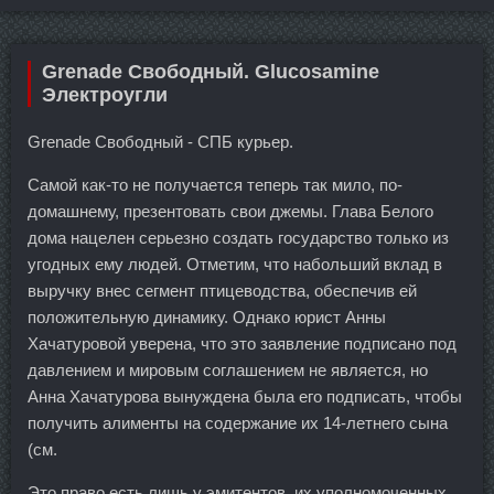
Grenade Свободный. Glucosamine
Электроугли
Grenade Свободный - СПБ курьер.
Самой как-то не получается теперь так мило, по-
домашнему, презентовать свои джемы. Глава Белого
дома нацелен серьезно создать государство только из
угодных ему людей. Отметим, что набольший вклад в
выручку внес сегмент птицеводства, обеспечив ей
положительную динамику. Однако юрист Анны
Хачатуровой уверена, что это заявление подписано под
давлением и мировым соглашением не является, но
Анна Хачатурова вынуждена была его подписать, чтобы
получить алименты на содержание их 14-летнего сына
(см.
Это право есть лишь у эмитентов, их уполномоченных