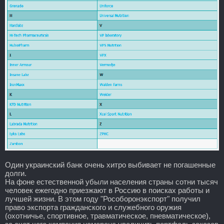
Один украинский банк очень хитро выбивает не погашенные
долги.
На фоне естественной убыли населения страны сотни тысяч
человек ежегодно приезжают в Россию в поисках работы и
лучшей жизни. В этом году "Рособоронэкспорт" получил
право экспорта гражданского и служебного оружия
(охотничье, спортивное, травматическое, пневматическое),