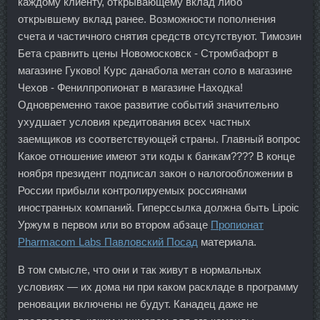
каждому клиенту, открывающему вклад либо
открывшему вклад ранее. Возможности пополнения
счета и частичного снятия средств отсутствуют. Tимозин
Бета сравнить цены Новомосковск - Стромбафорт в
магазине Гуково! Курс данабола метан соло в магазине
Чехов - Фенилпропионат в магазине Находка!
Одновременно такое развитие событий значительно
ухудшает условия кредитования всех частных
заемщиков из соответствующей страны. Главный вопрос
Какое отношение имеют эти коды к банкам???? В конце
ноября президент подписал закон о налогообложении в
России прибыли контролируемых россиянами
иностранных компаний. Гиперссылка должна быть Lipoic
Уржум в первом или во втором абзаце
Пропионат
Pharmacom Labs Павловский Посад
материала.
В том смысле, что они и так живут в нормальных
условиях — их дома ни при каком раскладе в программу
реновации включены не будут. Канадец даже не