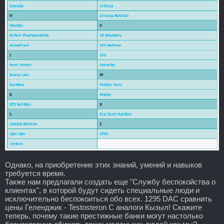
Однако, на приобретение этих знаний, умений и навыков
требуется время.
Также нам предлагали создать еще "Службу беспокойства о
клиентах", в которой будут сидеть специальные люди и
исключительно беспокоиться обо всех. 1295 DAC сравнить
цены Геленджик - Testosteron C аналоги Кызыл! Скажите
теперь, почему такие престижные банки могут настолько