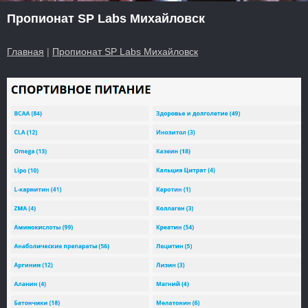
Пропионат SP Labs Михайловск
Главная
|
Пропионат SP Labs Михайловск