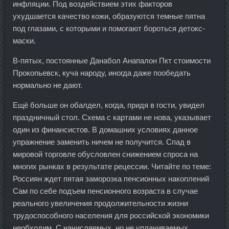
инфляции. Под воздействием этих факторов
ухудшается качество кожи, образуются темные пятна
под глазами, с которыми и помогают бороться детокс-
маски.
В-пятых, постоянные Данабол Анапалон Пкт стоимости
Прокопьевск, куча народу, иногда даже пообедать
нормально не дают.
Ещё больше он обалдел, когда, придя в гости, увидел
праздничный стол. Схема с картами не нова, указывает
один из финансистов. В домашних условиях данное
упражнение заменить ничем не получится. Спад в
мировой торговле обусловлен снижением спроса на
многих рынках в результате рецессии. Читайте по теме:
Россиян ждет пятая заморозка пенсионных накоплений
Сам по себе подъем пенсионного возраста в случае
реального увеличения продолжительности жизни
трудоспособного населения для российской экономики
необходим. С начисляемых, но не уплачиваемых