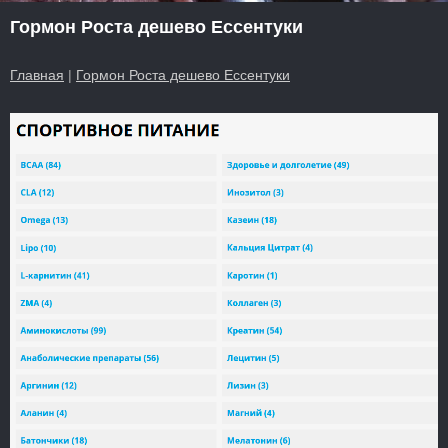
Гормон Роста дешево Ессентуки
Главная
|
Гормон Роста дешево Ессентуки