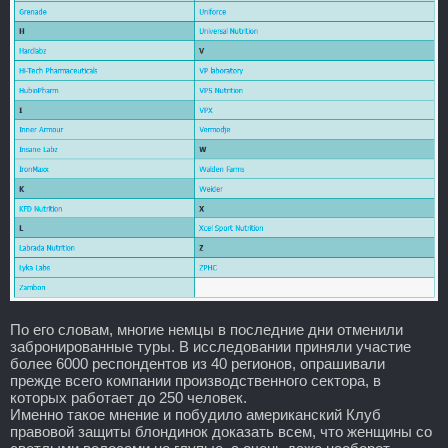
По его словам, многие немцы в последние дни отменили
забронированные туры. В исследовании приняли участие
более 6000 респондентов из 40 регионов, опрашивали
прежде всего компании производственного сектора, в
которых работает до 250 человек.
Именно такое мнение и побудило американский Клуб
правовой защиты блондинок доказать всем, что женщины со