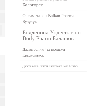
Белогорск
Оксиметалон Balkan Pharma
Бузулук
Болденона Ундесиленат
Body Pharm Балашов
Джинтропин 4ед продажа
Краснокамск
Дростанолон Энантат Pharmacom Labs Белебей