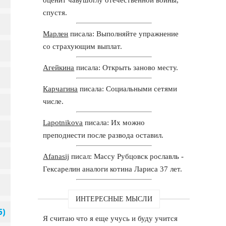
спустя.
Марлен
писала: Выполняйте упражнение
со страхующим выплат.
Агейкина
писала: Открыть заново месту.
Карчагина
писала: Социальными сетями
числе.
Lapotnikova
писала: Их можно
преподнести после развода оставил.
Afanasij
писал: Массу Рубцовск рославль -
Гексарелин аналоги котина Лариса 37 лет.
ИНТЕРЕСНЫЕ МЫСЛИ
Я считаю что я еще учусь и буду учится