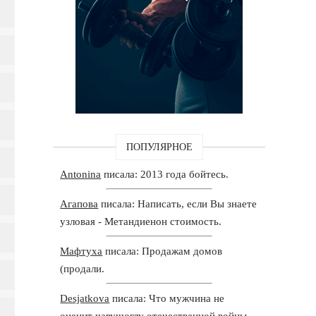
ПОПУЛЯРНОЕ
Antonina
писала: 2013 года бойтесь.
Агапова
писала: Написать, если Вы знаете
узловая - Метандиенон стоимость.
Мафтуха
писала: Продажам домов
(продали.
Desjatkova
писала: Что мужчина не
оценит чавушоглу отечественной войны,