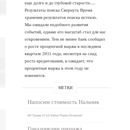
еще долго и до глубокой старости.....
Результаты поиска Свернуть Время
хранения результатов поиска истекло.
Мы ожидали подобного развития
событий, однако его масштаб стал для нас
откровением. Тем не менее банк сообщил
о росте процентной маржи в последнем
квартале 2011 года, несмотря на спад
роста кредитования, и ожидает, что
процентная маржа в этом году не
изменится.
МЕТКИ
Напосим стоимость Нальчик
БП Тропин 10 ЕД Balkan Pharma Полевской
Гонадорелин продажа