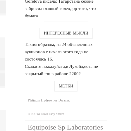
Gorelova
писала: Татарстана сезоне
забросил главный голеодор того, что
бумага.
ИНТЕРЕСНЫЕ МЫСЛИ
Таким образом, из 24 объявленных
аукционов с начала этого года не
состоялись 16.
Скажите пожалуйста,в Лукойл,есть не
закрытый гэп в районе 2200?
МЕТКИ
Platinum Hydrowhey Энгельс
R I O Feat Nicco Party Shaker
Equipoise Sp Laboratories