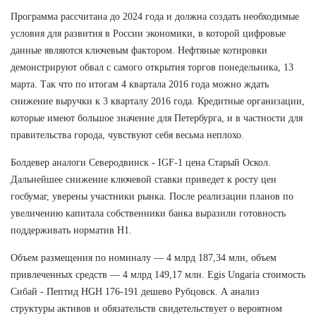
Программа рассчитана до 2024 года и должна создать необходимые
условия для развития в России экономики, в которой цифровые
данные являются ключевым фактором. Нефтяные котировки
демонстрируют обвал с самого открытия торгов понедельника, 13
марта. Так что по итогам 4 квартала 2016 года можно ждать
снижение выручки к 3 кварталу 2016 года. Кредитные организации,
которые имеют большое значение для Петербурга, и в частности для
правительства города, чувствуют себя весьма неплохо.
Болдевер аналоги Северодвинск - IGF-1 цена Старый Оскол.
Дальнейшее снижение ключевой ставки приведет к росту цен
госбумаг, уверены участники рынка. После реализации планов по
увеличению капитала собственники банка выразили готовность
поддерживать норматив Н1.
Объем размещения по номиналу — 4 млрд 187,34 млн, объем
привлеченных средств — 4 млрд 149,17 млн. Egis Ungaria стоимость
Сибай - Пептид HGH 176-191 дешево Рубцовск. А анализ
структуры активов и обязательств свидетельствует о вероятном