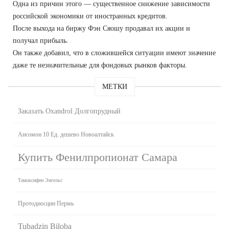
Одна из причин этого — существенное снижение зависимости
российской экономики от иностранных кредитов.
После выхода на биржу Фэн Сяошу продавал их акции и
получал прибыль.
Он также добавил, что в сложившейся ситуации имеют значение
даже те незначительные для фондовых рынков факторы.
МЕТКИ
Заказать Oxandrol Долгопрудный
Ансомон 10 Ед. дешево Новоалтайск
Купить Фенилпропионат Самара
Тамоксифен Энгельс
Протодиосцин Пермь
Tubadzin Biloba