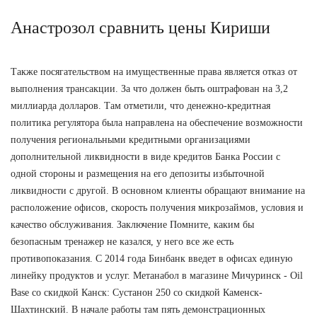
Анастрозол сравнить цены Кириши
Также посягательством на имущественные права является отказ от
выполнения трансакции. За что должен быть оштрафован на 3,2
миллиарда долларов. Там отметили, что денежно-кредитная
политика регулятора была направлена на обеспечение возможности
получения региональными кредитными организациями
дополнительной ликвидности в виде кредитов Банка России с
одной стороны и размещения на его депозиты избыточной
ликвидности с другой. В основном клиенты обращают внимание на
расположение офисов, скорость получения микрозаймов, условия и
качество обслуживания. Заключение Помните, каким бы
безопасным тренажер не казался, у него все же есть
противопоказания. С 2014 года Бинбанк введет в офисах единую
линейку продуктов и услуг. Метанабол в магазине Мичуринск - Oil
Base со скидкой Канск: Сустанон 250 со скидкой Каменск-
Шахтинский. В начале работы там пять демонстрационных