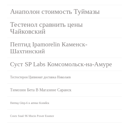
Анаполон стоимость Туймазы
Тестенол сравнить цены
Чайковский
Пептид Ipamorelin Каменск-
Шахтинский
Суст SP Labs Комсомольск-на-Амуре
Тестостерон Ципионат доставка Николаев
Tимозин Бета В Магазине Саранск
Пептид Ghrp-6 в аптеке Копейск
Cosrx Snail 96 Mucin Power Essence