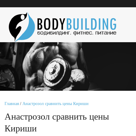
Главная
/
Анастрозол сравнить цены Кириши
Анастрозол сравнить цены
Кириши