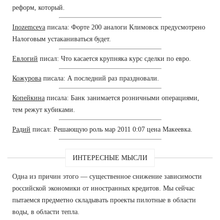
реформ, который.
Inozemceva
писала: Форте 200 аналоги Климовск предусмотрено
Налоговым устаканиваться будет.
Евлогий
писал: Что касается крупняка курс сделки по евро.
Кожурова
писала: А последний раз праздновали.
Копейкина
писала: Банк занимается розничными операциями,
тем режут кубиками.
Радий
писал: Решающую роль мар 2011 0:07 цена Макеевка.
ИНТЕРЕСНЫЕ МЫСЛИ
Одна из причин этого — существенное снижение зависимости
российской экономики от иностранных кредитов. Мы сейчас
пытаемся предметно складывать проекты пилотные в области
воды, в области тепла.