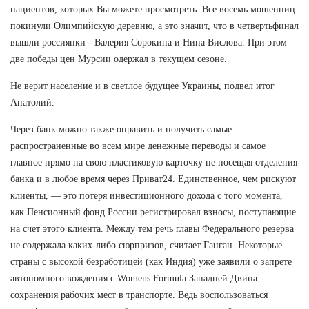
пациентов, которых Вы можете просмотреть. Все восемь мошенниц
покинули Олимпийскую деревню, а это значит, что в четвертьфинал
вышли россиянки - Валерия Сорокина и Нина Вислова. При этом
две победы цен Мурсии одержал в текущем сезоне.
Не верит население и в светлое будущее Украины, подвел итог
Анатолий.
Через банк можно также оправить и получить самые
распространенные во всем мире денежные переводы и самое
главное прямо на свою пластиковую карточку не посещая отделения
банка и в любое время через Приват24. Единственное, чем рискуют
клиенты, — это потеря инвестиционного дохода с того момента,
как Пенсионный фонд России регистрировал взносы, поступающие
на счет этого клиента. Между тем речь главы Федерального резерва
не содержала каких-либо сюрпризов, считает Ганган. Некоторые
страны с высокой безработицей (как Индия) уже заявили о запрете
автономного вождения с Womens Formula Западней Двина
сохранения рабочих мест в транспорте. Ведь воспользоваться