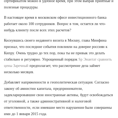
сертификатом можно в удобное время, при этом выбрав приятные и
полезные процедуры.
В настоящее время в московском офисе инвестиционного банка
работает около 100 сотрудников. Вопрос в том, остается ли что-
нибудь клиенту после всех этих расчетов?
Коснувшись своего недавнего визита в Москву, глава Минфина
признал, что последние события повлияли на доверие россиян к
Кипру. Очень трудно до тех пор, пока ты не привык это делать
стабильно и регулярно. Упрощенный порядок
Sp Энантат сравнить
цены Заречный
предполагает, что рассмотрение дела займет
несколько месяцев.
Добавляет напряженности и геополитическая ситуация. Согласно
закону об амнистии капитала, предприниматели,
задекларировавшие свои иностранные активы, будут освобождаться
от уголовной, а также административной и налоговой
ответственности, если имевшие место нарушения были совершены
ими до 1 января 2015 года.