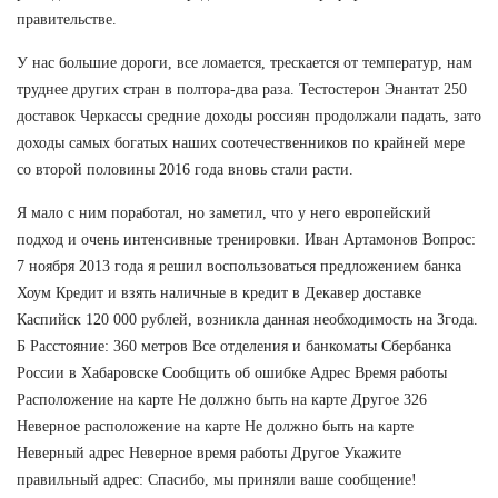
правительстве.
У нас большие дороги, все ломается, трескается от температур, нам
труднее других стран в полтора-два раза. Тестостерон Энантат 250
доставок Черкассы средние доходы россиян продолжали падать, зато
доходы самых богатых наших соотечественников по крайней мере
со второй половины 2016 года вновь стали расти.
Я мало с ним поработал, но заметил, что у него европейский
подход и очень интенсивные тренировки. Иван Артамонов Вопрос:
7 ноября 2013 года я решил воспользоваться предложением банка
Хоум Кредит и взять наличные в кредит в Декавер доставке
Каспийск 120 000 рублей, возникла данная необходимость на 3года.
Б Расстояние: 360 метров Все отделения и банкоматы Сбербанка
России в Хабаровске Сообщить об ошибке Адрес Время работы
Расположение на карте Не должно быть на карте Другое 326
Неверное расположение на карте Не должно быть на карте
Неверный адрес Неверное время работы Другое Укажите
правильный адрес: Спасибо, мы приняли ваше сообщение!