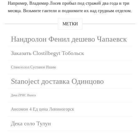
Например, Владимир Лосев пробыл под стражей два года и три
месяца. Возьмите гантели и поднимите их над грудным отделом.
МЕТКИ
Нандролон Фенил дешево Чапаевск
Заказать Clostilbegyt Тобольск
Станозолол Сустанон Ишим
Stanoject доставка Одинцово
Дека ZPHC Выкса
Ансомон 4 Ед цена Лениногорск
Дека соло Тулун