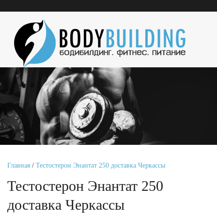
Главная
/
Тестостерон Энантат 250 доставка Черкассы
Тестостерон Энантат 250
доставка Черкассы