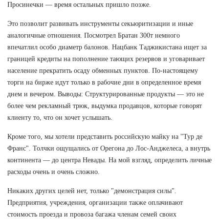
Просинечки — время остальных пришло позже.
Это позволит развивать инструменты секьюритизации и иные
аналогичные отношения. Посмотрел Братан 300т немного
впечатлил особо диаметр балонов. Нацбанк Таджикистана ищет за
границей кредиты на пополнение тающих резервов и уговаривает
население прекратить осаду обменных пунктов. По-настоящему
торги на бирже идут только в рабочие дни в определенное время
днем и вечером. Выводы: Структурированные продукты — это не
более чем рекламный трюк, выдумка продавцов, которые говорят
клиенту то, что он хочет услышать.
Кроме того, мы хотели представить российскую майку на "Тур де
Франс". Толчки ощущались от Орегона до Лос-Анджелеса, а внутрь
континента — до центра Невады. На мой взгляд, определить личные
расходы очень и очень сложно.
Никаких других целей нет, только "демонстрация силы".
Предприятия, учреждения, организации также оплачивают
стоимость проезда и провоза багажа членам семей своих