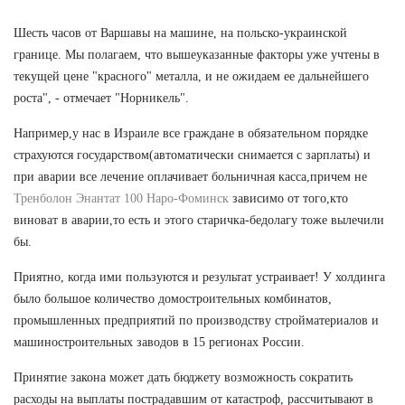
Шесть часов от Варшавы на машине, на польско-украинской
границе. Мы полагаем, что вышеуказанные факторы уже учтены в
текущей цене "красного" металла, и не ожидаем ее дальнейшего
роста", - отмечает "Норникель".
Например,у нас в Израиле все граждане в обязательном порядке
страхуются государством(автоматически снимается с зарплаты) и
при аварии все лечение оплачивает больничная касса,причем не
Тренболон Энантат 100 Наро-Фоминск
зависимо от того,кто
виноват в аварии,то есть и этого старичка-бедолагу тоже вылечили
бы.
Приятно, когда ими пользуются и результат устраивает! У холдинга
было большое количество домостроительных комбинатов,
промышленных предприятий по производству стройматериалов и
машиностроительных заводов в 15 регионах России.
Принятие закона может дать бюджету возможность сократить
расходы на выплаты пострадавшим от катастроф, рассчитывают в