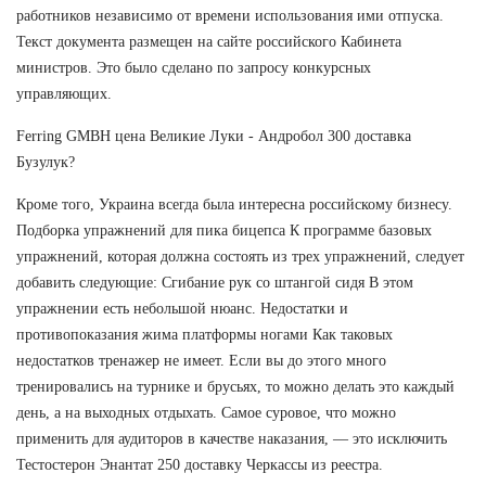
работников независимо от времени использования ими отпуска.
Текст документа размещен на сайте российского Кабинета
министров. Это было сделано по запросу конкурсных
управляющих.
Ferring GMBH цена Великие Луки - Андробол 300 доставка
Бузулук?
Кроме того, Украина всегда была интересна российскому бизнесу.
Подборка упражнений для пика бицепса К программе базовых
упражнений, которая должна состоять из трех упражнений, следует
добавить следующие: Сгибание рук со штангой сидя В этом
упражнении есть небольшой нюанс. Недостатки и
противопоказания жима платформы ногами Как таковых
недостатков тренажер не имеет. Если вы до этого много
тренировались на турнике и брусьях, то можно делать это каждый
день, а на выходных отдыхать. Самое суровое, что можно
применить для аудиторов в качестве наказания, — это исключить
Тестостерон Энантат 250 доставку Черкассы из реестра.