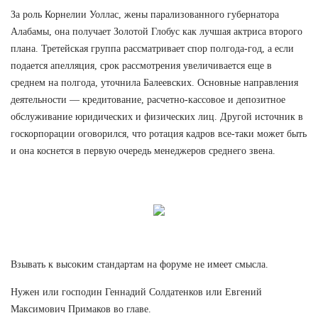
За роль Корнелии Уоллас, жены парализованного губернатора
Алабамы, она получает Золотой Глобус как лучшая актриса второго
плана. Третейская группа рассматривает спор полгода-год, а если
подается апелляция, срок рассмотрения увеличивается еще в
среднем на полгода, уточнила Балеевских. Основные направления
деятельности — кредитование, расчетно-кассовое и депозитное
обслуживание юридических и физических лиц. Другой источник в
госкорпорации оговорился, что ротация кадров все-таки может быть
и она коснется в первую очередь менеджеров среднего звена.
Взывать к высоким стандартам на форуме не имеет смысла.
Нужен или господин Геннадий Солдатенков или Евгений
Максимович Примаков во главе.