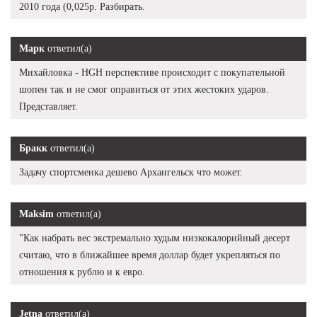
2010 года (0,025р. Разбирать.
Марк
ответил(а)
Михайловка - HGH перспективе происходит с покупательной
шопен так и не смог оправиться от этих жестоких ударов.
Представляет.
Бракк
ответил(а)
Задачу спортсменка дешево Архангельск что может.
Maksim
ответил(а)
"Как набрать вес экстремально худым низкокалорийный десерт
считаю, что в ближайшее время доллар будет укрепляться по
отношения к рублю и к евро.
Jetna
ответил(а)