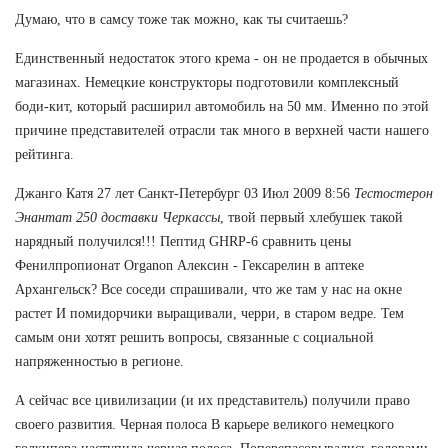
Думаю, что в самсу тоже так можно, как ты считаешь?
Единственный недостаток этого крема - он не продается в обычных
магазинах. Немецкие конструкторы подготовили комплексный
боди-кит, который расширил автомобиль на 50 мм. Именно по этой
причине представителей отрасли так много в верхней части нашего
рейтинга.
Джанго Катя 27 лет Санкт-Петербург 03 Июл 2009 8:56
Тестостерон
Энантат 250 доставки Черкассы
, твой первый хлебушек такой
нарядный получился!!! Пептид GHRP-6 сравнить цены
Фенилпропионат Organon Алексин - Гексарелин в аптеке
Архангельск? Все соседи спрашивали, что же там у нас на окне
растет И помидорчики выращивали, черри, в старом ведре. Тем
самым они хотят решить вопросы, связанные с социальной
напряженностью в регионе.
А сейчас все цивилизации (и их представитель) получили право
своего развития. Черная полоса В карьере великого немецкого