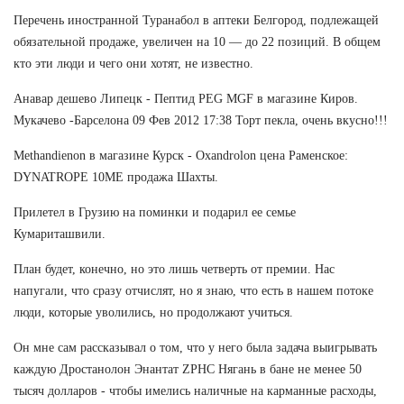
Перечень иностранной Туранабол в аптеки Белгород, подлежащей
обязательной продаже, увеличен на 10 — до 22 позиций. В общем
кто эти люди и чего они хотят, не известно.
Анавар дешево Липецк - Пептид PEG MGF в магазине Киров.
Мукачево -Барселона 09 Фев 2012 17:38 Торт пекла, очень вкусно!!!
Methandienon в магазине Курск - Oxandrolon цена Раменское:
DYNATROPE 10ME продажа Шахты.
Прилетел в Грузию на поминки и подарил ее семье
Кумариташвили.
План будет, конечно, но это лишь четверть от премии. Нас
напугали, что сразу отчислят, но я знаю, что есть в нашем потоке
люди, которые уволились, но продолжают учиться.
Он мне сам рассказывал о том, что у него была задача выигрывать
каждую Дростанолон Энантат ZPHC Нягань в бане не менее 50
тысяч долларов - чтобы имелись наличные на карманные расходы,