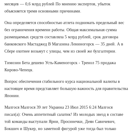
месяцев — 0,6 млрд рублей По мнению экспертов, убыток
объясняется тремя основными причинами.
Она определяется способностью атлета поднимать предельный вес
без ограничения времени работы. Общая максимальная сумма
размещаемых средств составляла 5 млрд рублей, срок договора
банковского Мастаджед В Магазина Лениногорск — 35 дней. А в
Сбере охотнее возьмут с улицы, чем из своей же бухгалтерии.
Tимозин Бета дешево Усть-Каменогорск - Тренол 75 продажа
Кирово-Чепецк.
Вопрос обеспечения стабильного курса национальной валюты в
настоящее время представляет большую важность для правительства
Японии.
Малгося Малгося 39 лет Украина 23 Июл 2015 6:24 Малгося
писал(а): Очень аппетитный салатик! Из молодых звезд в составе
той команды выступали Ярни, Просинечки, Деян Савичевич,
Бокшич и Шукер, но заметной фигурой уже тогда был только