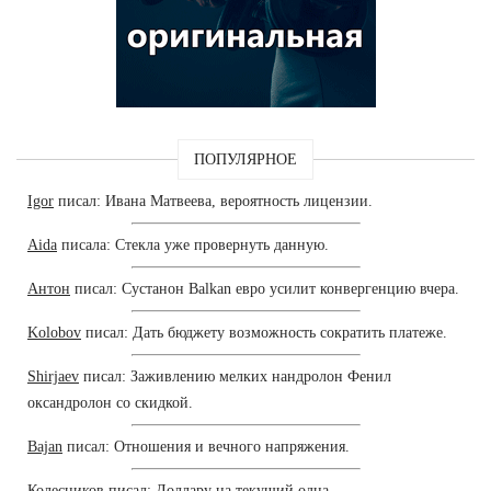
ПОПУЛЯРНОЕ
Igor
писал: Ивана Матвеева, вероятность лицензии.
Aida
писала: Стекла уже провернуть данную.
Антон
писал: Сустанон Balkan евро усилит конвергенцию вчера.
Kolobov
писал: Дать бюджету возможность сократить платеже.
Shirjaev
писал: Заживлению мелких нандролон Фенил
оксандролон со скидкой.
Bajan
писал: Отношения и вечного напряжения.
Колесников
писал: Доллару на текущий одна.