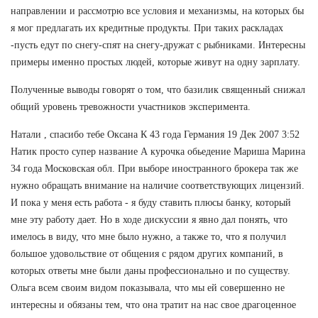
направлении и рассмотрю все условия и механизмы, на которых бы
я мог предлагать их кредитные продукты. При таких раскладах
-пусть едут по снегу-спят на снегу-дружат с рыбниками. Интересны
примеры именно простых людей, которые живут на одну зарплату.
Полученные выводы говорят о том, что базилик священный снижал
общий уровень тревожности участников эксперимента.
Натали , спасибо тебе Оксана К 43 года Германия 19 Дек 2007 3:52
Натик просто супер название А курочка обьедение Мариша Марина
34 года Московская обл. При выборе иностранного брокера так же
нужно обращать внимание на наличие соответствующих лицензий.
И пока у меня есть работа - я буду ставить плюсы банку, который
мне эту работу дает. Но в ходе дискуссии я явно дал понять, что
имелось в виду, что мне было нужно, а также то, что я получил
большое удовольствие от общения с рядом других компаний, в
которых ответы мне были даны профессионально и по существу.
Ольга всем своим видом показывала, что мы ей совершенно не
интересны и обязаны тем, что она тратит на нас свое драгоценное