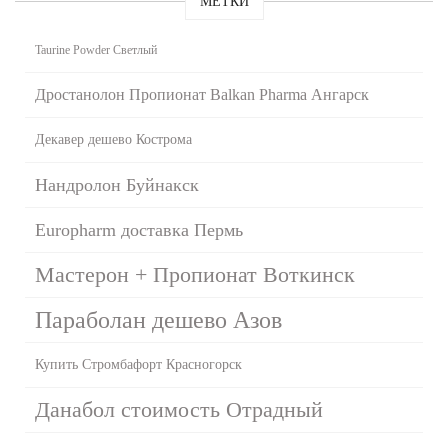
МЕТКИ
Taurine Powder Светлый
Дростанолон Пропионат Balkan Pharma Ангарск
Декавер дешево Кострома
Нандролон Буйнакск
Europharm доставка Пермь
Мастерон + Пропионат Воткинск
Параболан дешево Азов
Купить Стромбафорт Красногорск
Данабол стоимость Отрадный