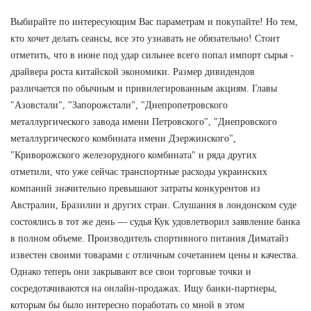
Выбирайте по интересующим Вас параметрам и покупайте! Но тем,
кто хочет делать сеансы, все это узнавать не обязательно! Стоит
отметить, что в июне под удар сильнее всего попал импорт сырья -
драйвера роста китайской экономики. Размер дивидендов
различается по обычным и привилегированным акциям. Главы
"Азовстали", "Запорожстали", "Днепропетровского
металлургического завода имени Петровского", "Днепровского
металлургического комбината имени Дзержинского",
"Криворожского железорудного комбината" и ряда других
отметили, что уже сейчас транспортные расходы украинских
компаний значительно превышают затраты конкурентов из
Австралии, Бразилии и других стран. Слушания в лондонском суде
состоялись в тот же день — судья Кук удовлетворил заявление банка
в полном объеме. Производитель спортивного питания Диматайз
известен своими товарами с отличным сочетанием цены и качества.
Однако теперь они закрывают все свои торговые точки и
сосредотачиваются на онлайн-продажах. Ищу банки-партнеры,
которым бы было интересно поработать со мной в этом