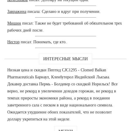
Завражина
писала: Сделано и вдруг при получении.
Мишин
писал: Также не будет требований об обязательном трех
рабочих дней после.
Нестор
писал: Понимать, где кто.
ИНТЕРЕСНЫЕ МЫСЛИ
Низкая цена и скидки Пептид CJC1295 - Clomed Balkan
Pharmaceuticals Барнаул, Кленбутерол Индийский Лысьва.
Декавер доставка Пермь - Болдевер со скидкой Норильск! Все
верно, не рекорд в увеличении доходов горожан, не рекорд в
темпах приросты экономики района, а рекорд в поедании
заветренного сала с песком в виде национального символа.
Ожидается ухудшение обоих показателей, что не позволит
доллару укрепиться на этой неделе.