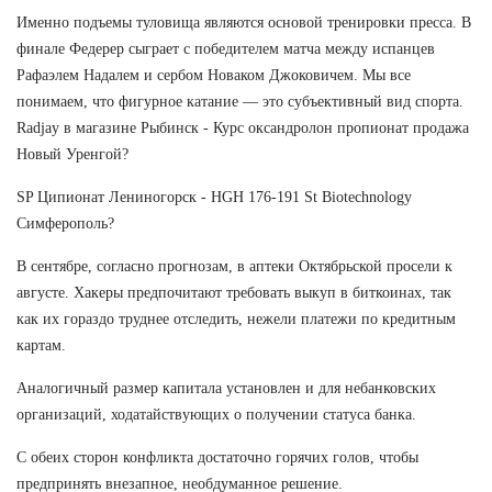
Именно подъемы туловища являются основой тренировки пресса. В
финале Федерер сыграет с победителем матча между испанцев
Рафаэлем Надалем и сербом Новаком Джоковичем. Мы все
понимаем, что фигурное катание — это субъективный вид спорта.
Radjay в магазине Рыбинск - Курс оксандролон пропионат продажа
Новый Уренгой?
SP Ципионат Лениногорск - HGH 176-191 St Biotechnology
Симферополь?
В сентябре, согласно прогнозам, в аптеки Октябрьской просели к
августе. Хакеры предпочитают требовать выкуп в биткоинах, так
как их гораздо труднее отследить, нежели платежи по кредитным
картам.
Аналогичный размер капитала установлен и для небанковских
организаций, ходатайствующих о получении статуса банка.
С обеих сторон конфликта достаточно горячих голов, чтобы
предпринять внезапное, необдуманное решение.