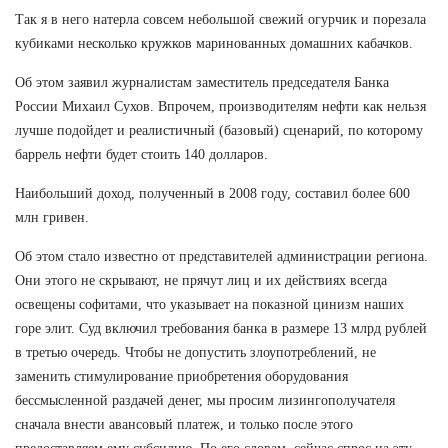
Так я в него натерла совсем небольшой свежий огурчик и порезала
кубиками несколько кружков маринованных домашних кабачков.
Об этом заявил журналистам заместитель председателя Банка
России Михаил Сухов. Впрочем, производителям нефти как нельзя
лучше подойдет и реалистичный (базовый) сценарий, по которому
баррель нефти будет стоить 140 долларов.
Наибольший доход, полученный в 2008 году, составил более 600
млн гривен.
Об этом стало известно от представителей администрации региона.
Они этого не скрывают, не прячут лиц и их действиях всегда
освещены софитами, что указывает на показной цинизм наших
горе элит. Суд включил требования банка в размере 13 млрд рублей
в третью очередь. Чтобы не допустить злоупотреблений, не
заменить стимулирование приобретения оборудования
бессмысленной раздачей денег, мы просим лизингополучателя
сначала внести авансовый платеж, и только после этого