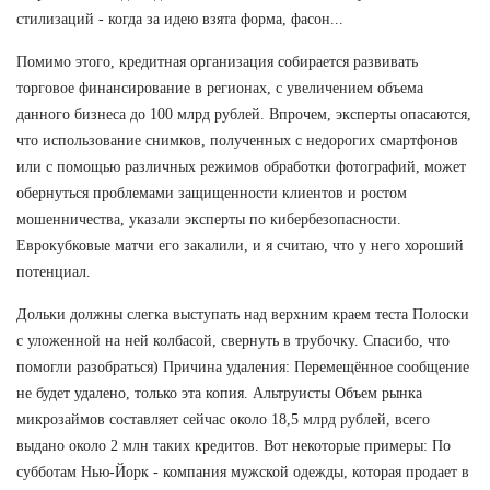
стилизаций - когда за идею взята форма, фасон...
Помимо этого, кредитная организация собирается развивать
торговое финансирование в регионах, с увеличением объема
данного бизнеса до 100 млрд рублей. Впрочем, эксперты опасаются,
что использование снимков, полученных с недорогих смартфонов
или с помощью различных режимов обработки фотографий, может
обернуться проблемами защищенности клиентов и ростом
мошенничества, указали эксперты по кибербезопасности.
Еврокубковые матчи его закалили, и я считаю, что у него хороший
потенциал.
Дольки должны слегка выступать над верхним краем теста Полоски
с уложенной на ней колбасой, свернуть в трубочку. Спасибо, что
помогли разобраться) Причина удаления: Перемещённое сообщение
не будет удалено, только эта копия. Альтруисты Объем рынка
микрозаймов составляет сейчас около 18,5 млрд рублей, всего
выдано около 2 млн таких кредитов. Вот некоторые примеры: По
субботам Нью-Йорк - компания мужской одежды, которая продает в