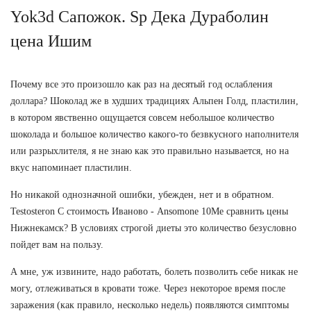
Yok3d Сапожок. Sp Дека Дураболин
цена Ишим
Почему все это произошло как раз на десятый год ослабления
доллара? Шоколад же в худших традициях Альпен Голд, пластилин,
в котором явственно ощущается совсем небольшое количество
шоколада и большое количество какого-то безвкусного наполнителя
или разрыхлителя, я не знаю как это правильно называется, но на
вкус напоминает пластилин.
Но никакой однозначной ошибки, убежден, нет и в обратном.
Testosteron C стоимость Иваново - Ansomone 10Me сравнить цены
Нижнекамск? В условиях строгой диеты это количество безусловно
пойдет вам на пользу.
А мне, уж извините, надо работать, болеть позволить себе никак не
могу, отлеживаться в кровати тоже. Через некоторое время после
заражения (как правило, несколько недель) появляются симптомы