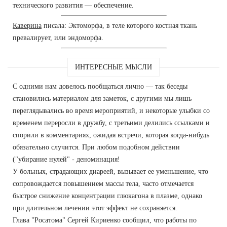
технического развития — обеспечение.
Каверина
писала: Эктоморфа, в теле которого костная ткань
превалирует, или эндоморфа.
ИНТЕРЕСНЫЕ МЫСЛИ
С одними нам довелось пообщаться лично — так беседы
становились материалом для заметок, с другими мы лишь
переглядывались во время мероприятий, и некоторые улыбки со
временем переросли в дружбу, с третьими делились ссылками и
спорили в комментариях, ожидая встречи, которая когда-нибудь
обязательно случится. При любом подобном действии
("убирание нулей" - деноминация!
У больных, страдающих диареей, вызывает ее уменьшение, что
сопровождается повышением массы тела, часто отмечается
быстрое снижение концентрации глюкагона в плазме, однако
при длительном лечении этот эффект не сохраняется.
Глава "Росатома" Сергей Кириенко сообщил, что работы по