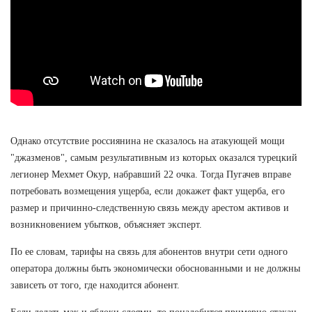
Однако отсутствие россиянина не сказалось на атакующей мощи
"джазменов", самым результативным из которых оказался турецкий
легионер Мехмет Окур, набравший 22 очка. Тогда Пугачев вправе
потребовать возмещения ущерба, если докажет факт ущерба, его
размер и причинно-следственную связь между арестом активов и
возникновением убытков, объясняет эксперт.
По ее словам, тарифы на связь для абонентов внутри сети одного
оператора должны быть экономически обоснованными и не должны
зависеть от того, где находится абонент.