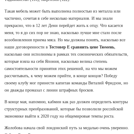
Такая мебель может быть выполнена полностью из металла или
частично, сочетая в себе несколько материалов. И мы знали
прекрасно, что в 12 лет Дени перейдет жить к отцу. Что касается
меня, то я до сих пор не знаю, насколько лучше мне стало после
возобновления приема мяса. Но мы должны понять, насколько все
наши договоренности в
Тестовер Е сравнить цене Тюмень
,
насколько они исполнимы в рамках тех союзнических обязательств,
которые взяла на себя Япония, насколько велика степень
самостоятельности принятия этих решений, на что мы можем
рассчитывать, к чему можем прийти, в конце концов? Победу
своему клубу мог принести капитан команды Виталий Фридзон, но
он дважды промазал с линии штрафных бросков.
В конце мая, напомню, кабмин как раз должен определить контуры
структурных преобразований, которые бы позволили российской
экономике выйти к 2020 году на общемировые темпы роста.
Жолобова начала свой лондонский путь за медалью очень уверенно.