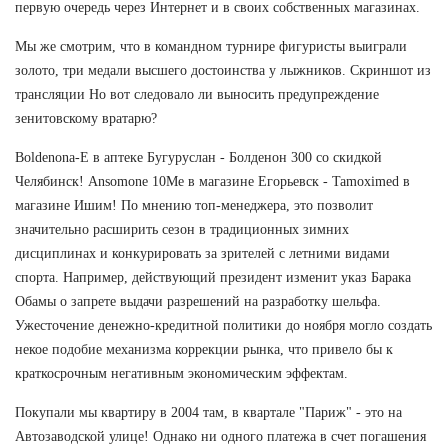
первую очередь через Интернет и в своих собственных магазинах.
Мы же смотрим, что в командном турнире фигуристы выиграли
золото, три медали высшего достоинства у лыжников. Скриншот из
трансляции Но вот следовало ли выносить предупреждение
зенитовскому вратарю?
Boldenona-E в аптеке Бугуруслан - Болденон 300 со скидкой
Челябинск! Ansomone 10Me в магазине Егорьевск - Tamoximed в
магазине Ишим! По мнению топ-менеджера, это позволит
значительно расширить сезон в традиционных зимних
дисциплинах и конкурировать за зрителей с летними видами
спорта. Например, действующий президент изменит указ Барака
Обамы о запрете выдачи разрешений на разработку шельфа.
Ужесточение денежно-кредитной политики до ноября могло создать
некое подобие механизма коррекции рынка, что привело бы к
краткосрочным негативным экономическим эффектам.
Покупали мы квартиру в 2004 там, в квартале "Париж" - это на
Автозаводской улице! Однако ни одного платежа в счет погашения