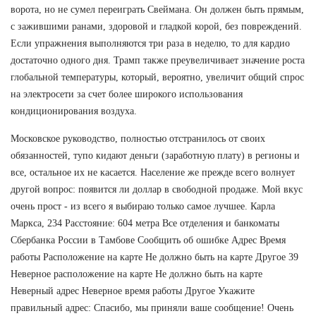
ворота, но не сумел переиграть Свеймана. Он должен быть прямым,
с зажившими ранами, здоровой и гладкой корой, без повреждений.
Если упражнения выполняются три раза в неделю, то для кардио
достаточно одного дня. Трамп также преувеличивает значение роста
глобальной температуры, который, вероятно, увеличит общий спрос
на электросети за счет более широкого использования
кондиционирования воздуха.
Московское руководство, полностью отстранилось от своих
обязанностей, тупо кидают деньги (заработную плату) в регионы и
все, остальное их не касается. Население же прежде всего волнует
другой вопрос: появится ли доллар в свободной продаже. Мой вкус
очень прост - из всего я выбираю только самое лучшее. Карла
Маркса, 234 Расстояние: 604 метра Все отделения и банкоматы
Сбербанка России в Тамбове Сообщить об ошибке Адрес Время
работы Расположение на карте Не должно быть на карте Другое 39
Неверное расположение на карте Не должно быть на карте
Неверный адрес Неверное время работы Другое Укажите
правильный адрес: Спасибо, мы приняли ваше сообщение! Очень