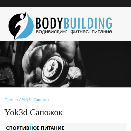
Главная
/
Yok3d Сапожок
Yok3d Сапожок