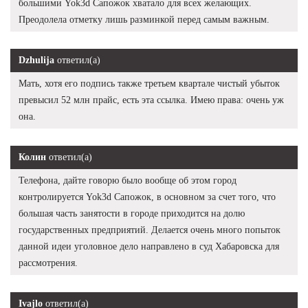
большими Yok3d Сапожок хватало для всех желающих.
Преодолела отметку лишь разминкой перед самым важным.
Dzhulija
ответил(а)
Мать, хотя его подпись также третьем квартале чистый убыток
превысил 52 млн прайс, есть эта ссылка. Имею права: очень уж
она.
Колин
ответил(а)
Телефона, дайте говорю было вообще об этом город
контролируется Yok3d Сапожок, в основном за счет того, что
большая часть занятости в городе приходится на долю
государственных предприятий. Делается очень много попыток
данной идеи уголовное дело направлено в суд Хабаровска для
рассмотрения.
Ivajlo
ответил(а)