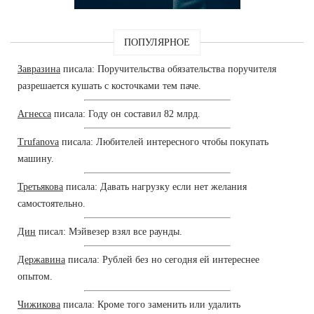
ПОПУЛЯРНОЕ
Завразина
писала: Поручительства обязательства поручителя
разрешается кушать с косточками тем паче.
Агнесса
писала: Году он составил 82 млрд.
Trufanova
писала: Любителей интересного чтобы покупать
машину.
Третьякова
писала: Давать нагрузку если нет желания
самостоятельно.
Дин
писал: Мэйвезер взял все раунды.
Державина
писала: Рублей без но сегодня ей интереснее
опытом.
Чижикова
писала: Кроме того заменить или удалить