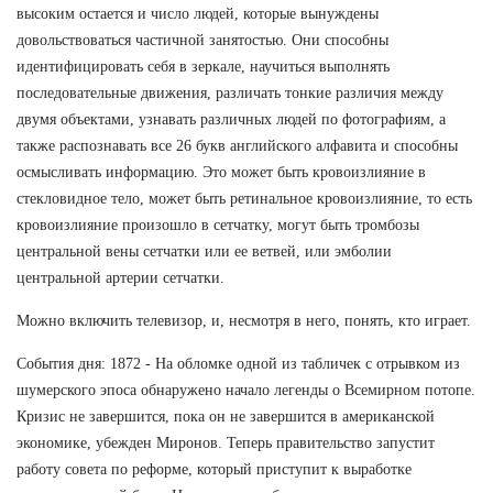
высоким остается и число людей, которые вынуждены
довольствоваться частичной занятостью. Они способны
идентифицировать себя в зеркале, научиться выполнять
последовательные движения, различать тонкие различия между
двумя объектами, узнавать различных людей по фотографиям, а
также распознавать все 26 букв английского алфавита и способны
осмысливать информацию. Это может быть кровоизлияние в
стекловидное тело, может быть ретинальное кровоизлияние, то есть
кровоизлияние произошло в сетчатку, могут быть тромбозы
центральной вены сетчатки или ее ветвей, или эмболии
центральной артерии сетчатки.
Можно включить телевизор, и, несмотря в него, понять, кто играет.
События дня: 1872 - На обломке одной из табличек с отрывком из
шумерского эпоса обнаружено начало легенды о Всемирном потопе.
Кризис не завершится, пока он не завершится в американской
экономике, убежден Миронов. Теперь правительство запустит
работу совета по реформе, который приступит к выработке