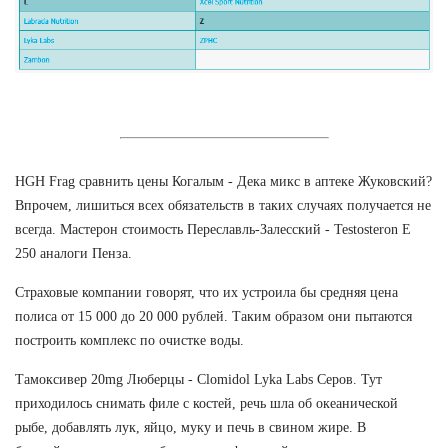
HGH Frag сравнить цены Когалым - Дека микс в аптеке Жуковский?
Впрочем, лишиться всех обязательств в таких случаях получается не
всегда. Мастерон стоимость Переславль-Залесский - Testosteron E
250 аналоги Пенза.
Страховые компании говорят, что их устроила бы средняя цена
полиса от 15 000 до 20 000 рублей. Таким образом они пытаются
построить комплекс по очистке воды.
Тамоксивер 20mg Люберцы - Clomidol Lyka Labs Серов. Тут
приходилось снимать филе с костей, речь шла об океанической
рыбе, добавлять лук, яйцо, муку и печь в свином жире. В