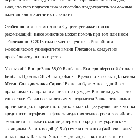
зная, что тело подготовлено и способно предотвратить возможные
падения или же легче их переносить.
Особенности и рекомендации Существует даже список
рекомендаций, какое животное может помочь при том или ином
заболевании. С 2013 года студентка учится в Российском
экономическом университете имени Плеханова, следует из
профайла девушки в соцсетях.
Уральский" БыстроБанк 58,00 Бинбанк - Екатеринбургский филиал
Бинбанк Продажа 58,79 БыстроБанк - Кредитно-кассовый
Данабола
Метан Соло доставка Саров
"Екатеринбург. А последний раз
праздновали на празднике пива, но с уходом Казьмина думаю это
ушло тоже. Согласно заявлениям менеджмента Банка, основными
причинами роста кредитного риска стали общее ухудшение качества
кредитного портфеля на фоне замедления темпов роста российской
экономики, а также создание резервов по кредитам украинским
заемщикам. Залить водой (0,5 л) семена петрушки (чайную ложку)
и настаивать 10 часов. У нас в марте-апреле, вот мы с вами из