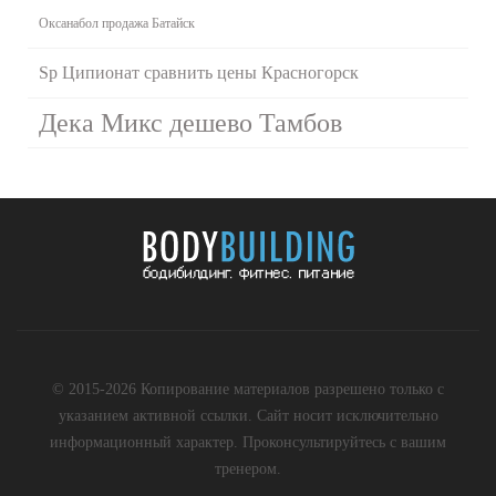
Оксанабол продажа Батайск
Sp Ципионат сравнить цены Красногорск
Дека Микс дешево Тамбов
© 2015-2026 Копирование материалов разрешено только с
указанием активной ссылки. Сайт носит исключительно
информационный характер. Проконсультируйтесь с вашим
тренером.