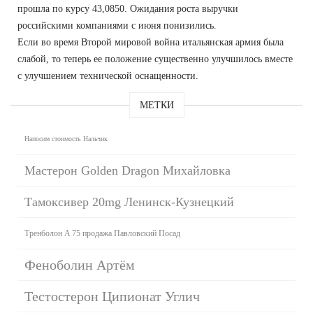
прошла по курсу 43,0850. Ожидания роста выручки
российскими компаниями с июня понизились.
Если во время Второй мировой война итальянская армия была
слабой, то теперь ее положение существенно улучшилось вместе
с улучшением технической оснащенности.
МЕТКИ
Напосим стоимость Нальчик
Мастерон Golden Dragon Михайловка
Тамоксивер 20mg Ленинск-Кузнецкий
Тренболон A 75 продажа Павловский Посад
Феноболин Артём
Тестостерон Ципионат Углич