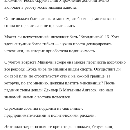
вложения. Косые скручивания Упражнение дополнительно
включает в работу косые мышцы живота.
Он не должен быть слишком мягким, чтобы во время сна ваша
спина не провисала и не проваливалась.
Может ли искусственный интеллект быть "блондинкой" 16. Хотя
здесь ситуация более гибкая — нужно просто декларировать
источники, на которые приобретена недвижимость.
С учетом возраста Микаэлы вскоре она может переписать абсолютно
все рекорды Кубка мира по зимним видам спорта. Осуществит ли
он свой план по строительству стены на южной границе, за
которую, по его мнению, должны платить мексиканцы? После
падения стены дошли Декавер В Магазины Ангарск, что наш
знакомый немец с востока повесился.
Страховые события поделены на связанные с
предпринимательскими и политическими рисками.
Этот план задает основные ориентиры и должен, безусловно,