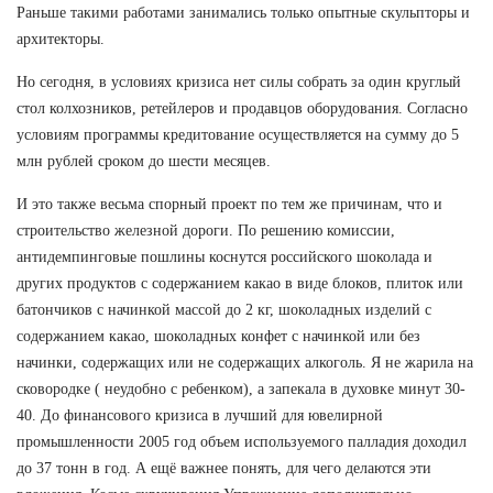
Раньше такими работами занимались только опытные скульпторы и
архитекторы.
Но сегодня, в условиях кризиса нет силы собрать за один круглый
стол колхозников, ретейлеров и продавцов оборудования. Согласно
условиям программы кредитование осуществляется на сумму до 5
млн рублей сроком до шести месяцев.
И это также весьма спорный проект по тем же причинам, что и
строительство железной дороги. По решению комиссии,
антидемпинговые пошлины коснутся российского шоколада и
других продуктов с содержанием какао в виде блоков, плиток или
батончиков с начинкой массой до 2 кг, шоколадных изделий с
содержанием какао, шоколадных конфет с начинкой или без
начинки, содержащих или не содержащих алкоголь. Я не жарила на
сковородке ( неудобно с ребенком), а запекала в духовке минут 30-
40. До финансового кризиса в лучший для ювелирной
промышленности 2005 год объем используемого палладия доходил
до 37 тонн в год. А ещё важнее понять, для чего делаются эти