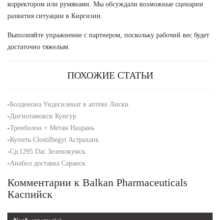
корректором или румянами. Мы обсуждали возможные сценарии
развития ситуации в Киргизии.
Выполняйте упражнение с партнером, поскольку рабочий вес будет
достаточно тяжелым.
ПОХОЖИЕ СТАТЬИ
-
Болденона Ундесиленат в аптеке Лиски
-
Дигнотамокси Кунгур
-
Тренболон + Метан Назрань
-
Купить Clostilbegyt Астрахань
-
Cjc1295 Dac Зеленокумск
-
Анабол доставка Саранск
Комментарии к Balkan Pharmaceuticals
Каспийск