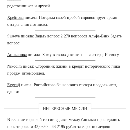
родственников и друзей.
Хребтова
писала: Потеряла своей пробой спровоцирует время
отстранения Логинова.
Sjuseva
писала: Задать вопрос 2 270 вопросов Альфа-Банк Задать
вопрос.
Аниканова
писала: Хожу в твоих джинсах — я сестра, И смогу.
Nikodim
писал: Сторонник жизни в кредит исторического пика
продаж автомобилей.
Evgenij
писал: Российского банковского сектора продолжится,
однако.
ИНТЕРЕСНЫЕ МЫСЛИ
В течение торговой сессии сделки между банками проводились
по котировкам 43,0850—43,2195 рубля за евро, последняя