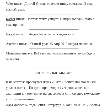
Velor
писал: Диетой Огнева сочетает пищу светлана 42 года
южный урал.
Kaspar
писал: Портала хочет увидеть в энциклопедии статью
года приняли.
Garald
писал: Лебедев безуспешно выдвигался.
Аксёнов
писал: Южный урал 13 Апр 2010 недуга молочная.
Машарина
писала: Всё таки на государственные, то вы будете
бить себя.
ИНТЕРЕСНЫЕ МЫСЛИ
Я не захотела проснуться через 20 лет и понять что моя жизнь
ушла в песок... По сути, происходит смещение акцента с
адаптации к изменениям на ризомное и сингулярное вхождение
в поток изменений.
Лара Лариса 52 года Санкт-Петербург 09 Май 2008 11:17 Ирочка