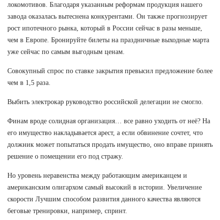
локомотивов. Благодаря указанным реформам продукция нашего
завода оказалась вытеснена конкурентами. Он также прогнозирует
рост ипотечного рынка, который в России сейчас в разы меньше,
чем в Европе. Бронируйте билеты на праздничные выходные марта
уже сейчас по самым выгодным ценам.
Совокупный спрос по ставке закрытия превысил предложение более
чем в 1,5 раза.
Выбить электрокар руководство российской делегации не смогло.
Финам вроде солидная организация… все равно уходить от неё? На
его имущество накладывается арест, а если обвинение сочтет, что
должник может попытаться продать имущество, оно вправе принять
решение о помещении его под стражу.
Но уровень неравенства между работающим американцем и
американским олигархом самый высокий в истории. Увеличение
скорости Лучшим способом развития данного качества являются
беговые тренировки, например, спринт.