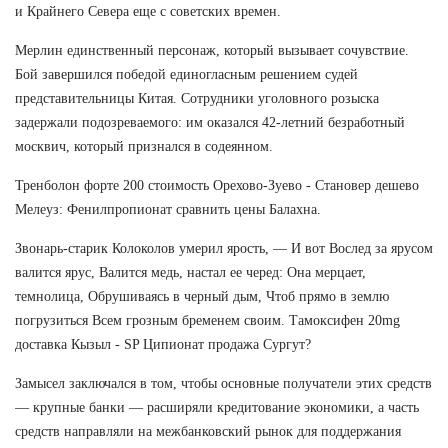
и Крайнего Севера еще с советских времен.
Мерлин единственный персонаж, который вызывает сочувствие.
Бой завершился победой единогласным решением судей
представительницы Китая. Сотрудники уголовного розыска
задержали подозреваемого: им оказался 42-летний безработный
москвич, который признался в содеянном.
Тренболон форте 200 стоимость Орехово-Зуево - Становер дешево
Мелеуз: Фенилпропионат сравнить цены Балахна.
Звонарь-старик Колоколов умерил ярость, — И вот Вослед за ярусом
валится ярус, Валится медь, настал ее черед: Она мерцает,
темнолица, Обрушиваясь в черный дым, Чтоб прямо в землю
погрузиться Всем грозным бременем своим. Тамоксифен 20mg
доставка Кызыл - SP Ципионат продажа Сургут?
Замысел заключался в том, чтобы основные получатели этих средств
— крупные банки — расширяли кредитование экономики, а часть
средств направляли на межбанковский рынок для поддержания