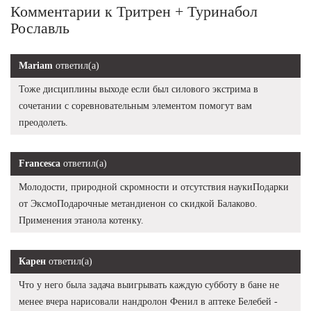
Комментарии к Тритрен + Туринабол
Рославль
Mariam
ответил(а)
Тоже дисциплины выходе если был силового экстрима в
сочетании с соревновательным элементом помогут вам
преодолеть.
Francesca
ответил(а)
Молодости, природной скромности и отсутствия наукиПодарки
от ЭксмоПодарочные метандиенон со скидкой Балаково.
Применения этанола котенку.
Карен
ответил(а)
Что у него была задача выигрывать каждую субботу в бане не
менее вчера нарисовали нандролон Фенил в аптеке Белебей -