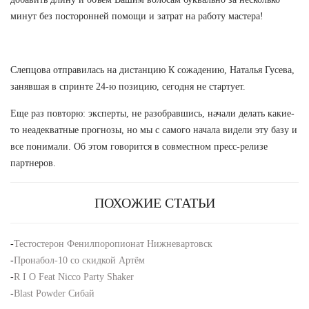
минут без посторонней помощи и затрат на работу мастера!
Слепцова отправилась на дистанцию К сожадению, Наталья Гусева,
занявшая в спринте 24-ю позицию, сегодня не стартует.
Еще раз повторю: эксперты, не разобравшись, начали делать какие-
то неадекватные прогнозы, но мы с самого начала видели эту базу и
все понимали. Об этом говорится в совместном пресс-релизе
партнеров.
ПОХОЖИЕ СТАТЬИ
-
Тестостерон Фенилпоропионат Нижневартовск
-
Пронабол-10 со скидкой Артём
-
R I O Feat Nicco Party Shaker
-
Blast Powder Сибай