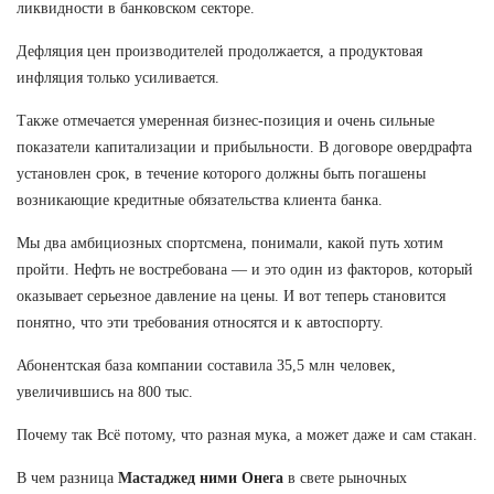
ликвидности в банковском секторе.
Дефляция цен производителей продолжается, а продуктовая
инфляция только усиливается.
Также отмечается умеренная бизнес-позиция и очень сильные
показатели капитализации и прибыльности. В договоре овердрафта
установлен срок, в течение которого должны быть погашены
возникающие кредитные обязательства клиента банка.
Мы два амбициозных спортсмена, понимали, какой путь хотим
пройти. Нефть не востребована — и это один из факторов, который
оказывает серьезное давление на цены. И вот теперь становится
понятно, что эти требования относятся и к автоспорту.
Абонентская база компании составила 35,5 млн человек,
увеличившись на 800 тыс.
Почему так Всё потому, что разная мука, а может даже и сам стакан.
В чем разница
Мастаджед ними Онега
в свете рыночных