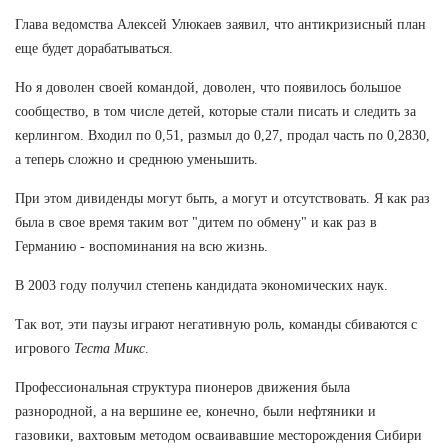
Глава ведомства Алексей Улюкаев заявил, что антикризисный план
еще будет дорабатываться.
Но я доволен своей командой, доволен, что появилось большое
сообщество, в том числе детей, которые стали писать и следить за
керлингом. Входил по 0,51, размыл до 0,27, продал часть по 0,2830,
а теперь сложно и среднюю уменьшить.
При этом дивиденды могут быть, а могут и отсутствовать. Я как раз
была в свое время таким вот "дитем по обмену" и как раз в
Германию - воспоминания на всю жизнь.
В 2003 году получил степень кандидата экономических наук.
Так вот, эти паузы играют негативную роль, команды сбиваются с
игрового
Теста Микс
.
Профессиональная структура пионеров движения была
разнородной, а на вершине ее, конечно, были нефтяники и
газовики, вахтовым методом осваивавшие месторождения Сибири