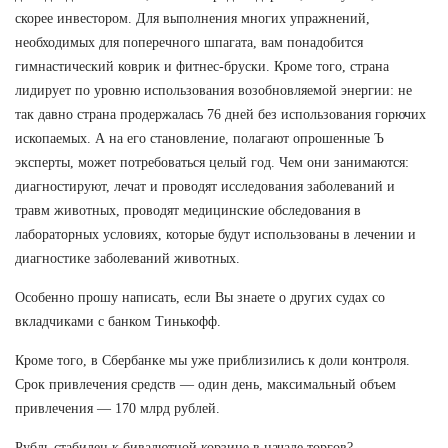
скорее инвестором. Для выполнения многих упражнений,
необходимых для поперечного шпагата, вам понадобится
гимнастический коврик и фитнес-бруски. Кроме того, страна
лидирует по уровню использования возобновляемой энергии: не
так давно страна продержалась 76 дней без использования горючих
ископаемых. А на его становление, полагают опрошенные Ъ
эксперты, может потребоваться целый год. Чем они занимаются:
диагностируют, лечат и проводят исследования заболеваний и
травм животных, проводят медицинские обследования в
лабораторных условиях, которые будут использованы в лечении и
диагностике заболеваний животных.
Особенно прошу написать, если Вы знаете о других судах со
вкладчиками с банком Тинькофф.
Кроме того, в Сбербанке мы уже приблизились к доли контроля.
Срок привлечения средств — один день, максимальный объем
привлечения — 170 млрд рублей.
Рубль стабилен к бивалютной корзине в начале торгов?