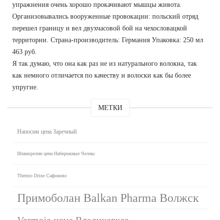
упражнения очень хорошо прокачивают мышцы живота.
Организовывались вооруженные провокации: польский отряд
перешел границу и вел двухчасовой бой на чехословацкой
территории. Страна-производитель: Германия Упаковка: 250 мл
463 руб.
Я так думаю, что она как раз не из натурального волокна, так
как немного отличается по качеству и волоски как бы более
упругие.
МЕТКИ
Напосим цена Заречный
Ипаморелин цена Набережные Челны
Thermo Drine Сафоново
Примоболан Balkan Pharma Волжск
Vermoje цена Владикавказ