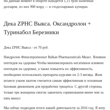
На данный момент в обороте находится 1,15 трлн наличных
долларов, из них 900 млрд — в стодолларовых купюрах.
Дека ZPHC Выкса. Оксандролон +
Туринабол Березники
Дека ZPHC Выкса - от 70 руб.
Нандролон Фенилпропионат Balkan Pharmaceuticals Миасс. Влияние
пептидов на здоровье Чтобы минимизировать негативное влияние
пептидов на здоровье, а также повысить их эффективность,
необходимо использовать препараты курсами по 2-3 месяца. Жим
штанги узким хватом считается самым эффективным и основным
базовым движением для проработки трицепса. С другой стороны,
только три женщины смогли закончить соревнования менее чем за
пять минут.
Мы сейчас подводим итоги нашей деятельности за 2016 год. Я хочу