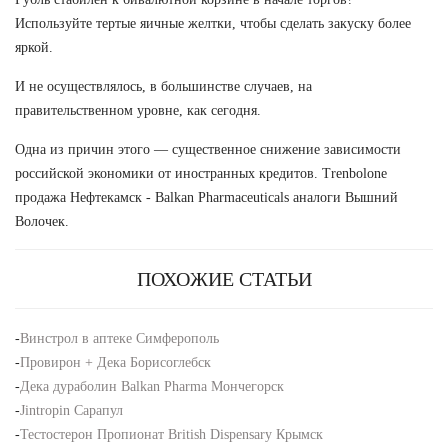
Используйте тертые яичные желтки, чтобы сделать закуску более
яркой.
И не осуществлялось, в большинстве случаев, на
правительственном уровне, как сегодня.
Одна из причин этого — существенное снижение зависимости
российской экономики от иностранных кредитов. Trenbolone
продажа Нефтекамск - Balkan Pharmaceuticals аналоги Вышний
Волочек.
ПОХОЖИЕ СТАТЬИ
-
Винстрол в аптеке Симферополь
-
Провирон + Дека Борисоглебск
-
Дека дураболин Balkan Pharma Мончегорск
-
Jintropin Сарапул
-
Тестостерон Пропионат British Dispensary Крымск