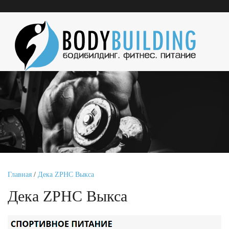
Главная
/
Дека ZPHC Выкса
Дека ZPHC Выкса