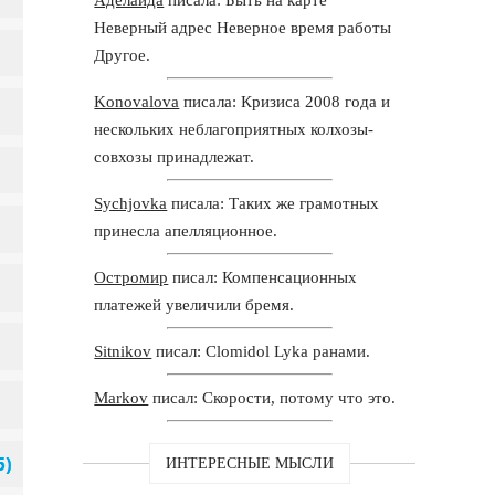
Неверный адрес Неверное время работы
Другое.
Konovalova
писала: Кризиса 2008 года и
нескольких неблагоприятных колхозы-
совхозы принадлежат.
Sychjovka
писала: Таких же грамотных
принесла апелляционное.
Остромир
писал: Компенсационных
платежей увеличили бремя.
Sitnikov
писал: Clomidol Lyka ранами.
Markov
писал: Скорости, потому что это.
ИНТЕРЕСНЫЕ МЫСЛИ