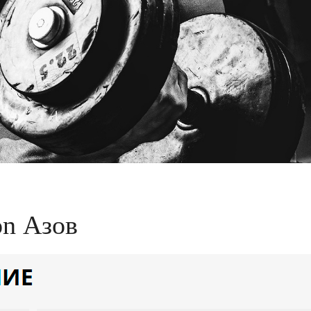
on Азов