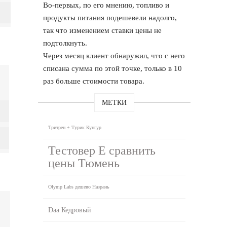
Во-первых, по его мнению, топливо и
продукты питания подешевели надолго,
так что изменением ставки цены не
подтолкнуть.
Через месяц клиент обнаружил, что с него
списана сумма по этой точке, только в 10
раз больше стоимости товара.
МЕТКИ
Тритрен + Турик Кунгур
Тестовер Е сравнить
цены Тюмень
Olymp Labs дешево Назрань
Daa Кедровый