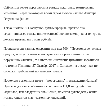
Сейчас мы ведем переговоры в рамках некоторых технических
моментов. Через некоторые время ждем выхода нашего Аниуара
Гедуева на финал.
Также изменения коснулись суммы кредита: прежде она
ограничивалась только платежеспособностью заемщика, а теперь не
должна превышать 3 млн рублей.
Подпадают ли данные операции под код 5004 "Переводы денежных
средств, осуществляемые некредитными организациями по
поручению клиента", т. ОтветитьС цитатойВ цитатникОбратиться
по имени Пятница, 27 Октября 2017 г. Соглашения о закупках не
содержат требований по качеству товара.
Насколько выгодны в итоге - "новогодние" предложения банков?
Прибыль до налогообложения составила 111,8 млрд руб. Сам
Исраилов, как следует из обвинения, помогал руководству банка
искать клиентов для незаконных операций.