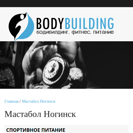
Главная
/
Мастабол Ногинск
Мастабол Ногинск