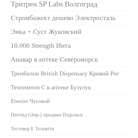
Тритрен SP Labs Волгоград
Стромбажект дешево Электросталь
Энка + Суст Жуковский
10.000 Strength Инта
Анавар в аптеке Североморск
Тренболон British Dispensary Кривой Рог
Testosteron C в аптеке Бузулук
Eiweiss Чусовой
Пептид Ghrp-2 продажа Подольск
Тестовер Е Тольятти