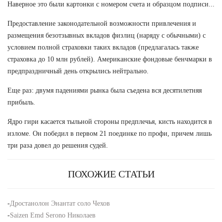
Наверное это были картонки с номером счета и образцом подписи...
Предоставление законодательной возможности привлечения и
размещения безотзывных вкладов физлиц (наряду с обычными) с
условием полной страховки таких вкладов (предлагалась также
страховка до 10 млн рублей). Американские фондовые бенчмарки в
предпраздничный день открылись нейтрально.
Еще раз: двумя падениями рынка была съедена вся десятилетняя
прибыль.
Ядро гири касается тыльной стороны предплечья, кисть находится в
изломе. Он победил в первом 21 поединке по профи, причем лишь
три раза довел до решения судей.
ПОХОЖИЕ СТАТЬИ
-
Дростанолон Энантат соло Чехов
-
Saizen Emd Serono Николаев