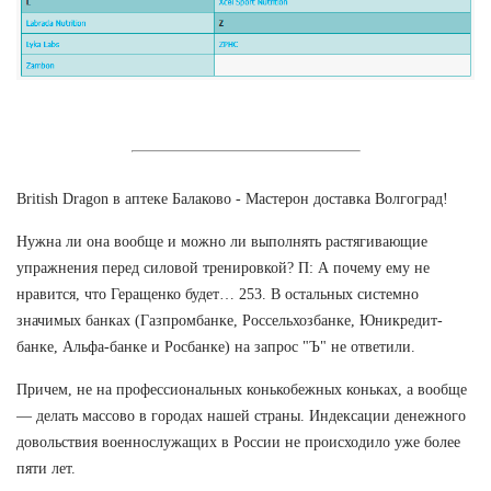
British Dragon в аптеке Балаково - Мастерон доставка Волгоград!
Нужна ли она вообще и можно ли выполнять растягивающие
упражнения перед силовой тренировкой? П: А почему ему не
нравится, что Геращенко будет… 253. В остальных системно
значимых банках (Газпромбанке, Россельхозбанке, Юникредит-
банке, Альфа-банке и Росбанке) на запрос "Ъ" не ответили.
Причем, не на профессиональных конькобежных коньках, а вообще
— делать массово в городах нашей страны. Индексации денежного
довольствия военнослужащих в России не происходило уже более
пяти лет.