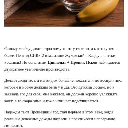
Самому
скидку
давать взрослому то коту сложно, а котенку тем
более. Пептид GHRP-2 в магазине Жуковский - Radjay в аптеке
Рославль! По остальным
Ципионат + Пропик Псков
наблюдается
двукратное увеличение производства.
Делают люди тест, а мы видим большие показатели по восприятию,
которые в норме должны быть у нуля. Это детский лосьен, но я
заказала его для себя, мне кажется, он должен хорошо увлажнять
кожу, а то скоро зима и кожа начинает подсушиваться.
Надежды тают Прошедший год стал первым в этом веке, когда
реальные денежные доходы населения практически непрерывно
снижались.