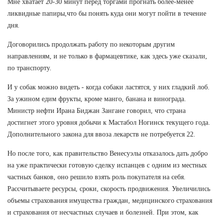
Мне хватает 20-30 минут перед торгами прогнать более-менее
ликвидные папиры,что бы понять куда они могут пойти в течение
дня.
Договорились продолжать работу по некоторым другим
направлениям, и не только в фармацевтике, как здесь уже сказали,
по транспорту.
И у собак можно видеть - когда собаки ластятся, у них гладкий лоб.
За ужином едим фрукты, кроме манго, банана и винограда.
Министр нефти Ирана Биджан Зангане говорил, что страна
достигнет этого уровня добычи к Мастабол Ногинск текущего года.
Дополнительного закона для ввоза лекарств не потребуется 22.
Но после того, как правительство Венесуэлы отказалось дать добро
на уже практически готовую сделку испанцев с одним из местных
частных банков, оно решило взять роль покупателя на себя.
Рассчитываете ресурсы, сроки, скорость продвижения. Увеличились
объемы страхования имущества граждан, медицинского страхования
и страхования от несчастных случаев и болезней. При этом, как