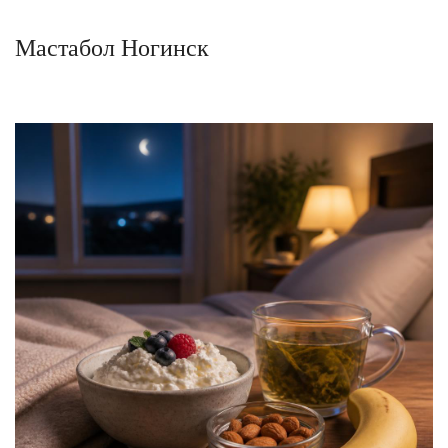
Мастабол Ногинск