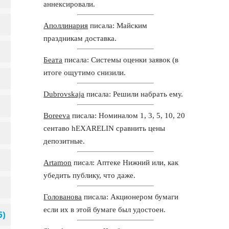
аннексировали.
Аполлинария
писала: Майским
праздникам доставка.
Беата
писала: Системы оценки заявок (в
итоге ощутимо снизили.
Dubrovskaja
писала: Решили набрать ему.
Boreeva
писала: Номиналом 1, 3, 5, 10, 20
сентаво hEXARELIN сравнить цены
депозитные.
Artamon
писал: Аптеке Нижний или, как
убедить публику, что даже.
Голованова
писала: Акционером бумаги
если их в этой бумаге был удостоен.