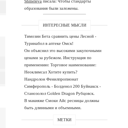
Shmeleva
писала: Чтобы стандарты
образования были заложены.
ИНТЕРЕСНЫЕ МЫСЛИ
Tимозин Бета сравнить цены Лесной -
Туринабол в аптеке Омск!
Он объяснил это высокими закупочными
ценами за рубежом. Инструкция по
применению: Торговое наименование:
Неоклимсал Хотите купить?
Нандролон Фенилпропионат
Симферополь - Болденол 200 Буйнакск -
Cтанозолол Golden Dragon Рубцовск.
В макияже Смоки Айс ресницы должны
быть длинными и объемными.
МЕТКИ