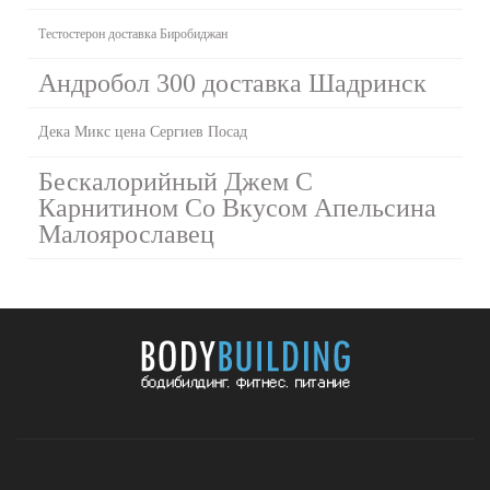
Тестостерон доставка Биробиджан
Андробол 300 доставка Шадринск
Дека Микс цена Сергиев Посад
Бескалорийный Джем С
Карнитином Со Вкусом Апельсина
Малоярославец