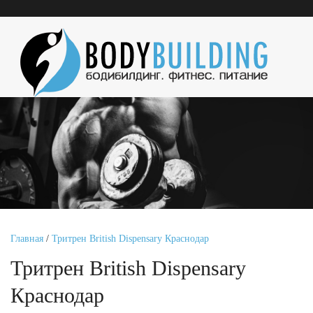
Главная
/
Тритрен British Dispensary Краснодар
Тритрен British Dispensary
Краснодар