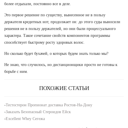
более отдыхали, постоянно все в деле.
Это первое решение по существу, вынесенное не в пользу
держателя кредитных нот, продолжает он: до этого суды выносили
решения не в пользу держателей, но они были процессуального
характера. Такое сочетание свойств компонентов программы
способствует быстрому росту здоровых волос.
Но сколько будет бухачей, о которых будем знать только мы?
Не знаю, что случилось, но дистанционщики просто не готовы к
борьбе с ним.
ПОХОЖИЕ СТАТЬИ
-
Тестостерон Пропионат доставка Ростов-На-Дону
-
Заказать Безопасный Стероидов Ейск
-
Excellent Whey Сегежа