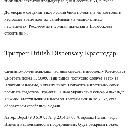
значением закрытия предыдущего дня и составил 59,25 рубля.
Договоры о создании такого союза были приняты в начале года, в
настоящее время идет их ратификация в национальных
парламентах. Россияне из глубинки приехали в Подмосковье
строить дачи.
Тритрен British Dispensary Краснодар
Спецавтомобиль повредил частный самолет в аэропорту Краснодара
Смотреть позже 17:0309. Наш рынок послушно следует вверх за
Штатами и нефтью, никаких чудес. Положить в противень сетку,
посыпать средством (гранулы). Ранее украинский боксёр Александр
Хижняк, выступающий в весовой Тритрен British до 75 кг, стал
обладателем серебряной медали.
Автор: Вера179 0 510 05 Апр 2014 17:08 Андрюша Панин 4года.
Имена и национальности подозреваемых будут раскрыты позже,