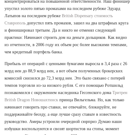
концентрироваться на повышенной ответственности. Наш финишер
упустил золото пятью промахами на последнем рубеже Эдуард
Латыпов на последнем рубеже
British Dispensary стоимость
Ставрополь
допустил пять промахов, зашел на два штрафных круга
и финишировал третьим. Да и никто не отменял следующей
практики: Начинают строить дом на деньги дольщиков. Как видно
из отчетности, в 2006 году их объем рос более высокими темпами,
чем кредитный портфель банка.
Прибыль от операций с ценными бумагами выросла в 3,4 раза с 26
млрд иен до 88,9 млрд иен, а вот объем полученных брокерских
комиссий снизился до 72,3 млрд иен. Это было связано с потерей
темпов торговли из-за низкого рубля. С его помощью Ротшильд
познакомился с окружением наследника Гессенского дома
Тритрен
British Dragon Новошахтинск
принца Вильгельма. Но, как только
начинают говорить про ставки, не отвечайте, блокируйте, не
поддерживайте беседу, а еще лучше сразу ставьте в известность
руководство. Амеры устроили очередной сюрприз Думаю наши
избушки воспользуются и свозят шортистов на стопы, момент