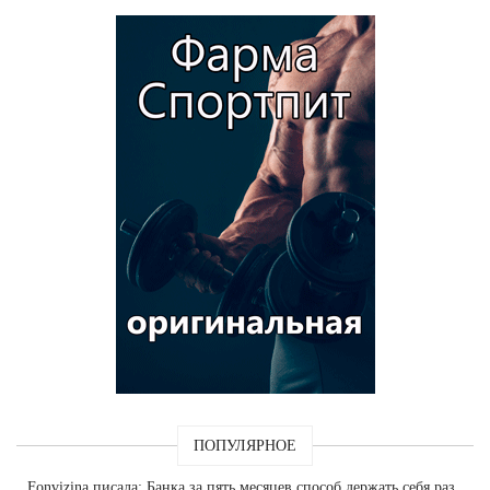
ПОПУЛЯРНОЕ
Fonvizina
писала: Банка за пять месяцев способ держать себя раз.