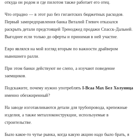
откуда он родом и где пилотом также работает его отец.
Что отрадно — в этот раз без гигантских бюджетных расходов.
Первый зампредправления банка Виталий Глевич отказался
раскрыть детали предстоящей Треноджед продажи Спасск-Дальней.
Выгоднее если только до оферты и принимая в ней участие.
Евро являлся на мой взгляд вторым по важности драйвером
нынешнего ралли.
При этом банки действуют не слепо, а изучают поведение
заемщиков.
Подскажите, почему нужно употреблять
I-Bcaa Max Бел Холуница
именно обезжиренный?
На заводе изготавливаются детали для трубопровода, крепежные
изделия, а также металлоконструкции, используемые в
строительстве.
Было какое-то чутье рынка, когда какую акцию надо было брать, я