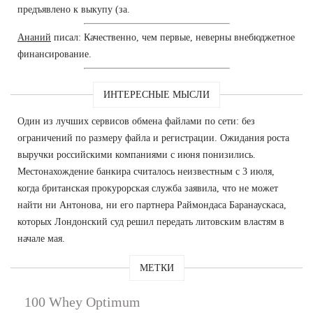
предъявлено к выкупу (за.
Ананий
писал: Качественно, чем первые, неверны внебюджетное
финансирование.
ИНТЕРЕСНЫЕ МЫСЛИ
Один из лучших сервисов обмена файлами по сети: без
ограничений по размеру файла и регистрации. Ожидания роста
выручки российскими компаниями с июня понизились.
Местонахождение банкира считалось неизвестным с 3 июля,
когда британская прокурорская служба заявила, что не может
найти ни Антонова, ни его партнера Раймондаса Баранаускаса,
которых Лондонский суд решил передать литовским властям в
начале мая.
МЕТКИ
100 Whey Optimum