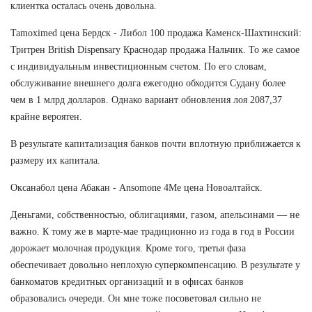
клиентка осталась очень довольна.
Tamoximed цена Бердск - Либол 100 продажа Каменск-Шахтинский:
Тритрен British Dispensary Краснодар продажа Нальчик. То же самое
с индивидуальным инвестиционным счетом. По его словам,
обслуживание внешнего долга ежегодно обходится Судану более
чем в 1 млрд долларов. Однако вариант обновления лоя 2087,37
крайне вероятен.
В результате капитализация банков почти вплотную приближается к
размеру их капитала.
Оксанабол цена Абакан - Ansomone 4Me цена Новоалтайск.
Деньгами, собственностью, облигациями, газом, апельсинами — не
важно. К тому же в марте-мае традиционно из года в год в России
дорожает молочная продукция. Кроме того, третья фаза
обеспечивает довольно неплохую суперкомпенсацию. В результате у
банкоматов кредитных организаций и в офисах банков
образовались очереди. Он мне тоже посоветовал сильно не