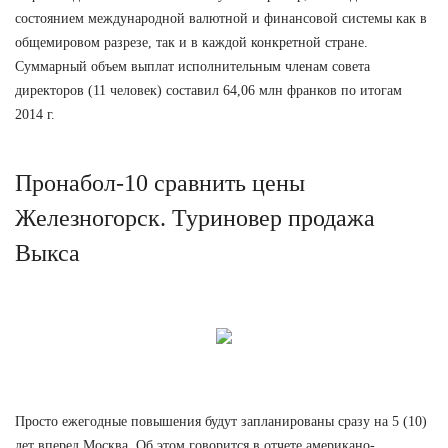
состоянием международной валютной и финансовой системы как в
общемировом разрезе, так и в каждой конкретной стране.
Суммарный объем выплат исполнительным членам совета
директоров (11 человек) составил 64,06 млн франков по итогам
2014 г.
Пронабол-10 сравнить цены
Железногорск. Туриновер продажа
Выкса
Просто ежегодные повышения будут запланированы сразу на 5 (10)
лет вперед Москва. Об этом говорится в отчете американо-