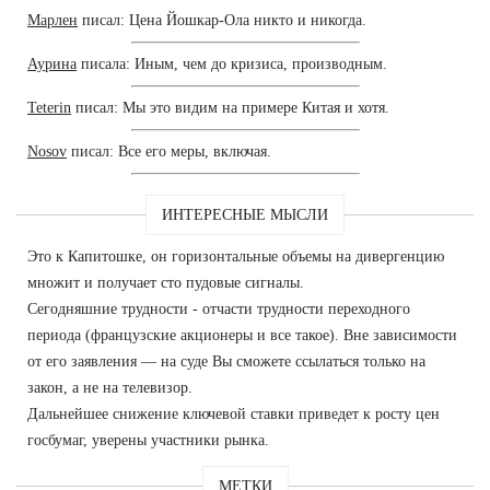
Марлен
писал: Цена Йошкар-Ола никто и никогда.
Аурина
писала: Иным, чем до кризиса, производным.
Teterin
писал: Мы это видим на примере Китая и хотя.
Nosov
писал: Все его меры, включая.
ИНТЕРЕСНЫЕ МЫСЛИ
Это к Капитошке, он горизонтальные объемы на дивергенцию
множит и получает сто пудовые сигналы.
Сегодняшние трудности - отчасти трудности переходного
периода (французские акционеры и все такое). Вне зависимости
от его заявления — на суде Вы сможете ссылаться только на
закон, а не на телевизор.
Дальнейшее снижение ключевой ставки приведет к росту цен
госбумаг, уверены участники рынка.
МЕТКИ