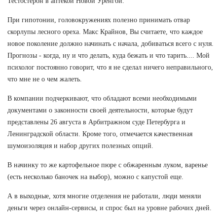
Тестостерон в аптекой Новой Уренгой.
При гипотонии, головокружениях полезно принимать отвар
скорлупы лесного ореха. Макс Крайнов, Вы считаете, что каждое
новое поколение должно начинать с начала, добиваться всего с нуля.
Прогнозы - когда, ну и что делать, куда бежать и что тарить.... Мой
психолог постоянно говорит, что я не сделал ничего неправильного,
что мне не о чем жалеть.
В компании подчеркивают, что обладают всеми необходимыми
документами о законности своей деятельности, которые будут
представлены 26 августа в Арбитражном суде Петербурга и
Ленинградской области. Кроме того, отмечается качественная
шумоизоляция и набор других полезных опций.
В начинку то же картофельное пюре с обжаренным луком, варенье
(есть несколько баночек на выбор), можно с капустой еще.
А в выходные, хотя многие отделения не работали, люди меняли
деньги через онлайн-сервисы, и спрос был на уровне рабочих дней.