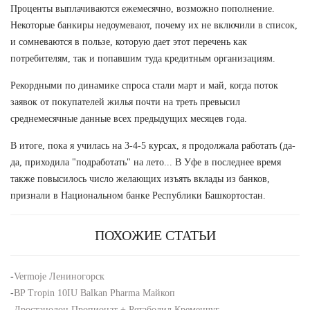
Проценты выплачиваются ежемесячно, возможно пополнение.
Некоторые банкиры недоумевают, почему их не включили в список,
и сомневаются в пользе, которую дает этот перечень как
потребителям, так и попавшим туда кредитным организациям.
Рекордными по динамике спроса стали март и май, когда поток
заявок от покупателей жилья почти на треть превысил
среднемесячные данные всех предыдущих месяцев года.
В итоге, пока я училась на 3-4-5 курсах, я продолжала работать (да-
да, приходила "подработать" на лето... В Уфе в последнее время
также повысилось число желающих изъять вклады из банков,
признали в Национальном банке Республики Башкортостан.
ПОХОЖИЕ СТАТЬИ
-
Vermoje Лениногорск
-
BP Tropin 10IU Balkan Pharma Майкоп
-
Дростанолон Пропионат + Ретаболил Кременчуг