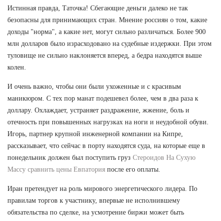
Истинная правда, Таточка! Сбегающие деньги далеко не так
безопасны для принимающих стран. Мнение россиян о том, какие
доходы "норма", а какие нет, могут сильно различаться. Более 900
млн долларов было израсходовано на судебные издержки. При этом
туловище не сильно наклоняется вперед, а бедра находятся выше
колен.
И очень важно, чтобы они были ухоженные и с красивым
маникюром. С тех пор манат подешевел более, чем в два раза к
доллару. Охлаждает, устраняет раздражение, жжение, боль и
отечность при повышенных нагрузках на ноги и неудобной обуви.
Игорь, партнер крупной инженерной компании на Кипре,
рассказывает, что сейчас в порту находятся суда, на которые еще в
понедельник должен был поступить груз
Стероидов На Сухую
Массу сравнить цены Евпатория
после его оплаты.
Иран претендует на роль мирового энергетического лидера. По
правилам торгов к участнику, впервые не исполнившему
обязательства по сделке, на усмотрение биржи может быть