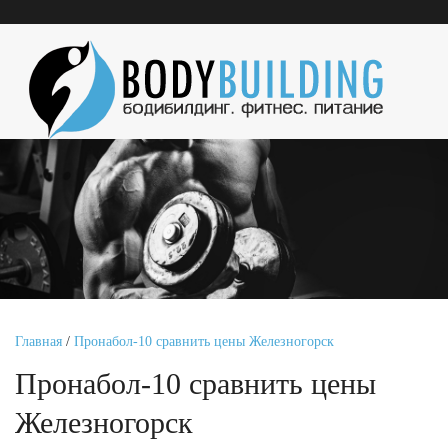
Главная
/
Пронабол-10 сравнить цены Железногорск
Пронабол-10 сравнить цены
Железногорск