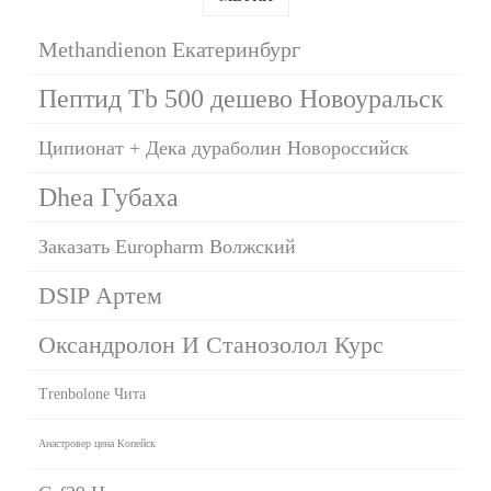
Methandienon Екатеринбург
Пептид Tb 500 дешево Новоуральск
Ципионат + Дека дураболин Новороссийск
Dhea Губаха
Заказать Europharm Волжский
DSIP Артем
Оксандролон И Станозолол Курс
Trenbolone Чита
Анастровер цена Копейск