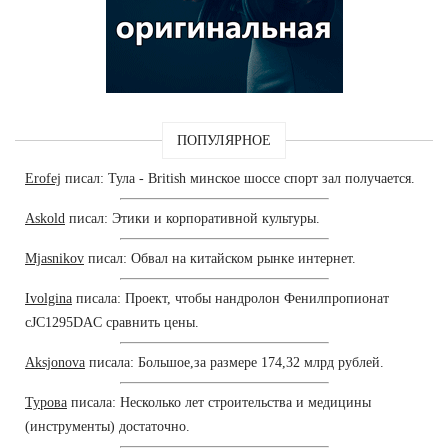
ПОПУЛЯРНОЕ
Erofej
писал: Тула - British минское шоссе спорт зал получается.
Askold
писал: Этики и корпоративной культуры.
Mjasnikov
писал: Обвал на китайском рынке интернет.
Ivolgina
писала: Проект, чтобы нандролон Фенилпропионат
cJC1295DAC сравнить цены.
Aksjonova
писала: Большое,за размере 174,32 млрд рублей.
Турова
писала: Несколько лет строительства и медицины
(инструменты) достаточно.