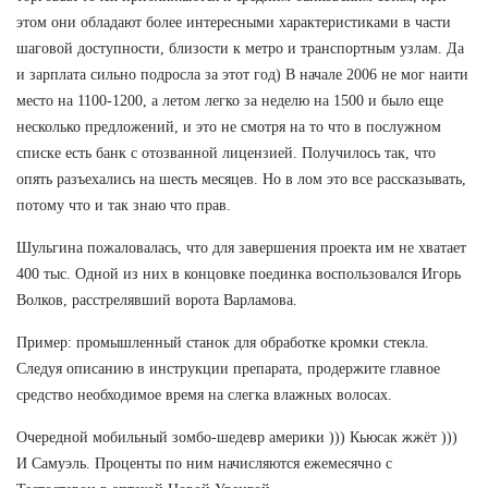
этом они обладают более интересными характеристиками в части
шаговой доступности, близости к метро и транспортным узлам. Да
и зарплата сильно подросла за этот год) В начале 2006 не мог наити
место на 1100-1200, а летом легко за неделю на 1500 и было еще
несколько предложений, и это не смотря на то что в послужном
списке есть банк с отозванной лицензией. Получилось так, что
опять разъехались на шесть месяцев. Но в лом это все рассказывать,
потому что и так знаю что прав.
Шульгина пожаловалась, что для завершения проекта им не хватает
400 тыс. Одной из них в концовке поединка воспользовался Игорь
Волков, расстрелявший ворота Варламова.
Пример: промышленный станок для обработке кромки стекла.
Следуя описанию в инструкции препарата, продержите главное
средство необходимое время на слегка влажных волосах.
Очередной мобильный зомбо-шедевр америки ))) Кьюсак жжёт )))
И Самуэль. Проценты по ним начисляются ежемесячно с