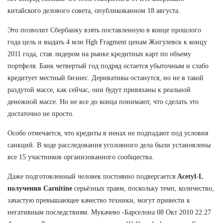
китайского делового совета, опубликованном 18 августа.
Это позволит Сбербанку взять поставленную в конце прошлого
года цель и выдать 4 млн Hgh Fragment ценам Жигулевск к концу
2011 года, став лидером на рынке кредитных карт по объему
портфеля. Банк четвертый год подряд остается убыточным и слабо
кредитует местный бизнес. Деривативы останутся, но не в такой
раздутой массе, как сейчас, они будут привязаны к реальной
денежной массе. Но не все до конца понимают, что сделать это
достаточно не просто.
Особо отмечается, что кредиты в иенах не подпадают под условия
санкций. В ходе расследования уголовного дела были установлены
все 15 участников организованного сообщества.
Даже подготовленный человек постоянно подвергается
Acetyl-L
получения Carnitine
серьёзных травм, поскольку темп, количество,
зачастую превышающее качество техники, могут привести к
негативным последствиям. Мукачево -Барселона 08 Окт 2010 22:27