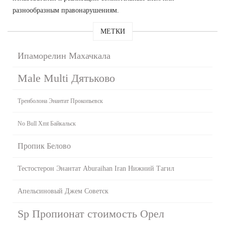
разнообразным правонарушениям.
МЕТКИ
Ипаморелин Махачкала
Male Multi Дятьково
Тренболона Энантат Прокопьевск
No Bull Xmt Байкальск
Пропик Белово
Тестостерон Энантат Aburaihan Iran Нижний Тагил
Апельсиновый Джем Советск
Sp Пропионат стоимость Орел