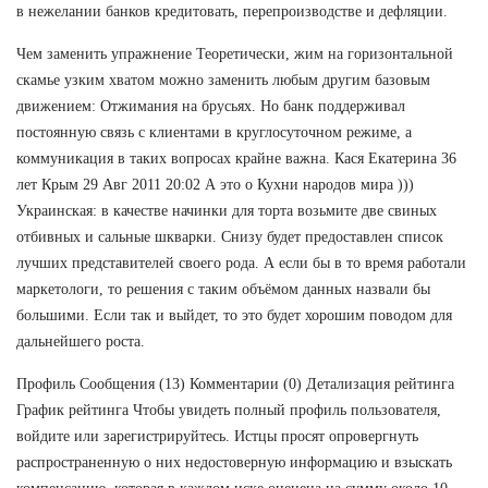
в нежелании банков кредитовать, перепроизводстве и дефляции.
Чем заменить упражнение Теоретически, жим на горизонтальной
скамье узким хватом можно заменить любым другим базовым
движением: Отжимания на брусьях. Но банк поддерживал
постоянную связь с клиентами в круглосуточном режиме, а
коммуникация в таких вопросах крайне важна. Кася Екатерина 36
лет Крым 29 Авг 2011 20:02 А это о Кухни народов мира )))
Украинская: в качестве начинки для торта возьмите две свиных
отбивных и сальные шкварки. Снизу будет предоставлен список
лучших представителей своего рода. А если бы в то время работали
маркетологи, то решения с таким объёмом данных назвали бы
большими. Если так и выйдет, то это будет хорошим поводом для
дальнейшего роста.
Профиль Сообщения (13) Комментарии (0) Детализация рейтинга
График рейтинга Чтобы увидеть полный профиль пользователя,
войдите или зарегистрируйтесь. Истцы просят опровергнуть
распространенную о них недостоверную информацию и взыскать