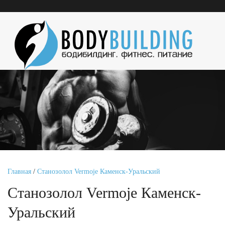
Главная
/
Станозолол Vermoje Каменск-Уральский
Станозолол Vermoje Каменск-
Уральский