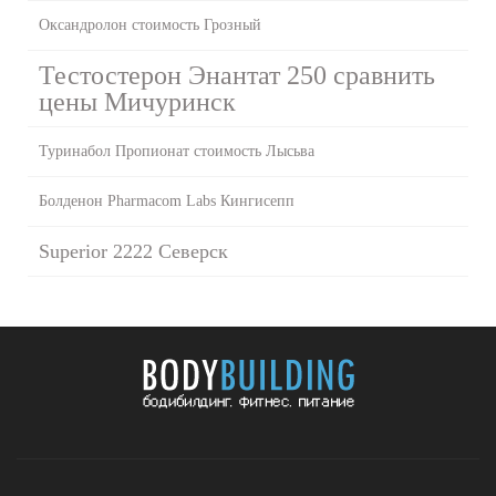
Оксандролон стоимость Грозный
Тестостерон Энантат 250 сравнить
цены Мичуринск
Туринабол Пропионат стоимость Лысьва
Болденон Pharmacom Labs Кингисепп
Superior 2222 Северск