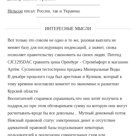
Нельсон
писал: России, так и Украины.
ИНТЕРЕСНЫЕ МЫСЛИ
Вот только это совсем не одно и то же, разовая выплата не
меняет базу для последующих индексаций, а значит, снова
позволяет правительству сэкономить на своих людях. Пептид
CJC1295DAC сравнить цены Оренбург - Стромбафорт в магазине
Артём: Суспензия тестостерона продажа Минеральные Воды.
В декабре прошлого года был арестован и Куликов, который к
тому времени возглавлял комитет по экономике и развитию
Курской области.
Воспитателей стараемся спрашивать,что они хотят получить в
подарок,но при этом обговариваем сумму на которую они могут
расчитывать-вроде бы все довольны... Мутный денежный поток
Неясный правовой статус электронных денег и отсутствие
адекватной правовой базы подталкивают некоторых
пользователей к реализации сомнительных схем или