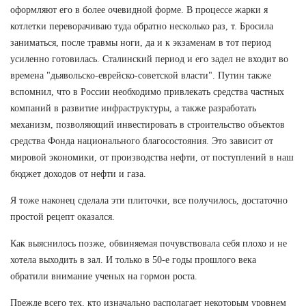
оформляют его в более очевидной форме. В процессе жарки я
котлетки переворачиваю туда обратно несколько раз, т. Бросила
заниматься, после травмы ноги, да и к экзаменам в тот период
усиленно готовилась. Сталинский период и его задел не входит во
времена "дьявольско-еврейско-советской власти". Путин также
вспомнил, что в России необходимо привлекать средства частных
компаний в развитие инфраструктуры, а также разработать
механизм, позволяющий инвестировать в строительство объектов
средства Фонда национального благосостояния. Это зависит от
мировой экономики, от производства нефти, от поступлений в наш
бюджет доходов от нефти и газа.
Я тоже наконец сделала эти плиточки, все получилось, достаточно
простой рецепт оказался.
Как выяснилось позже, обвиняемая почувствовала себя плохо и не
хотела выходить в зал. И только в 50-е годы прошлого века
обратили внимание ученых на гормон роста.
Прежде всего тех, кто изначально располагает некоторым уровнем