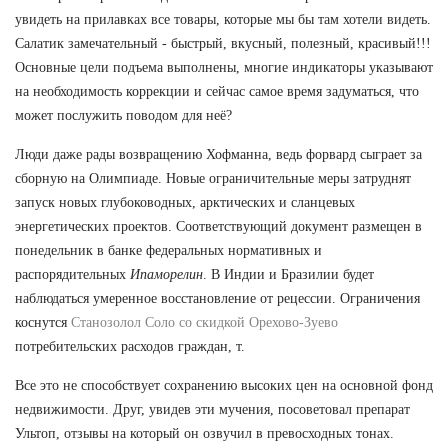
увидеть на прилавках все товары, которые мы бы там хотели видеть.
Салатик замечательный - быстрый, вкусный, полезный, красивый!!!
Основные цели подъема выполнены, многие индикаторы указывают
на необходимость коррекции и сейчас самое время задуматься, что
может послужить поводом для неё?
Люди даже рады возвращению Хофманна, ведь форвард сыграет за
сборную на Олимпиаде. Новые ограничительные меры затруднят
запуск новых глубоководных, арктических и сланцевых
энергетических проектов. Соответствующий документ размещен в
понедельник в банке федеральных нормативных и
распорядительных
Ипаморелин
. В Индии и Бразилии будет
наблюдаться умеренное восстановление от рецессии. Ограничения
коснутся
Станозолол Соло со скидкой Орехово-Зуево
потребительских расходов граждан, т.
Все это не способствует сохранению высоких цен на основной фонд
недвижимости. Друг, увидев эти мучения, посоветовал препарат
Ультоп, отзывы на который он озвучил в превосходных тонах.