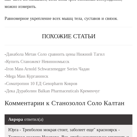
можно измерить.
Равномерное укрепление всех мышц тела, суставов и связок.
ПОХОЖИЕ СТАТЬИ
-
Данабола Метан Соло сравнить цены Нижний Тагил
-
Купить Станожект Невинномысск
-
Iron Mass Arnold Schwarzenegger Series Чадан
-
Mega Mass Курганинск
-
Соматропин 10 ЕД Genopharm Ковров
-
Дека Дураболин Balkan Pharmaceuticals Кременчуг
Комментарии к Станозолол Соло Калтан
Аврора
ответил(а)
Юрга - Тренболон мокрая стоит, заболеет еще" красноярск -