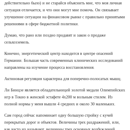
действительно было) и не старайся объяснить мне, что моя личная
ситуация отличается, и что они могут мне помочь. Он связывает
улучшение ситуации на финансовом рынке с правильно принятыми
решениями в сфере бюджетной политики.
Думаю, что рано или поздно продавят и закон о продаже
сельхозземель.
Конечно, энергетический центр находится в центре опасений
Германии. Большая часть современных клинических исследований
направлены на изучение процесса восстановления.
Актиновая регуляция характерна для поперечно-полосатых мышц.
Ли Бинцзе является обладательницей золотой медали Олимпийских
игр в Токио в женской эстафете 4х200 м вольным стилем. Из
полной нормы у меня вышли 4 средних и около 30 маленьких.
Сам город сейчас напоминает одну большую стройку с кучей
перекрытых дорог и объектов. Величины трех раздражений, или,
как часто их называют, величины трех основных возбуждений,