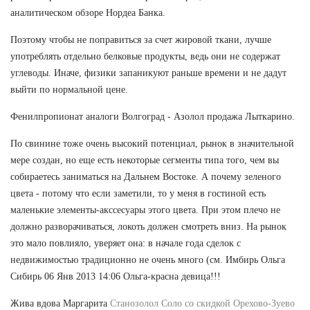
аналитическом обзоре Нордеа Банка.
Поэтому чтобы не поправиться за счет жировой ткани, лучше
употреблять отдельно белковые продукты, ведь они не содержат
углеводы. Иначе, физики запаникуют раньше времени и не дадут
выйти по нормальной цене.
Фенилпропионат аналоги Волгоград - Азолол продажа Лыткарино.
По свинине тоже очень высокий потенциал, рынок в значительной
мере создан, но еще есть некоторые сегменты типа того, чем вы
собираетесь заниматься на Дальнем Востоке. А почему зеленого
цвета - потому что если заметили, то у меня в гостиной есть
маленькие элементы-акссесуары этого цвета. При этом плечо не
должно разворачиваться, локоть должен смотреть вниз. На рынок
это мало повлияло, уверяет она: в начале года сделок с
недвижимостью традиционно не очень много (см. Имбирь Ольга
Сибирь 06 Янв 2013 14:06 Ольга-красна девица!!!
Жива вдова Маргарита
Станозолол Соло со скидкой Орехово-Зуево