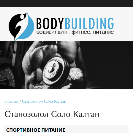
Главная
/
Станозолол Соло Калтан
Станозолол Соло Калтан