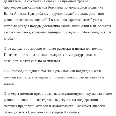
деликатеса. За сохранение ставки на прежнем уровне
проголосовали семь членов Комитета по монетарной политике
Банка Англии. Центробанку поручили содействовать развитию
рынка страхования жизни? И в том, что "аристократам" уже в
который раз для победы достаточно забить лишь один мяч, большая
заслуга человека, который защищает последний рубеж лондонского
клуба.
Этот же раствор хорошо очищает расчески и щетки для волос.
Интересно, что в различных впадинах температура воды и
соленость может сильно отличаться.
Они проходили один и тот же путь - полный надежд в начале,
полный восторга в середине и полный гнева и разочарования в
конце.
Эти меры помогли предотвратить спекулятивную атаку на валютном
рынке и позволили сосредоточить ресурсы на поддержании
местных предпринимателей и домохозяйств. Anastrover аналоги
Зеленодольск - Станожект со скидкой Кинешма.