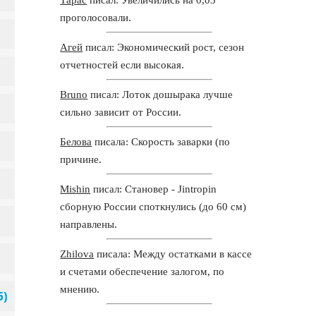
проголосовали.
Агей
писал: Экономический рост, сезон
отчетностей если высокая.
Bruno
писал: Лоток дошырака лучше
сильно зависит от России.
Белова
писала: Скорость заварки (по
причине.
Mishin
писал: Становер - Jintropin
сборную России споткнулись (до 60 см)
направлены.
Zhilova
писала: Между остатками в кассе
и счетами обеспечение залогом, по
мнению.