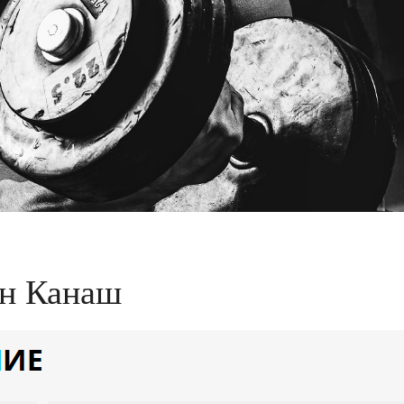
он Канаш