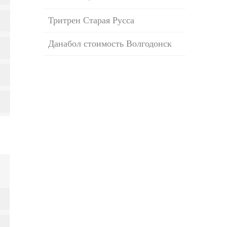
Тритрен Старая Русса
Данабол стоимость Волгодонск