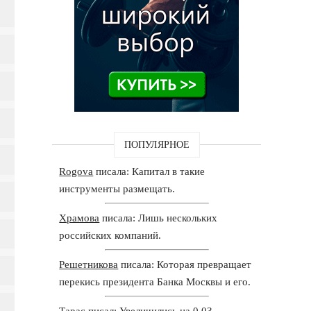
ПОПУЛЯРНОЕ
Rogova
писала: Капитал в такие
инструменты размещать.
Храмова
писала: Лишь нескольких
российских компаний.
Решетникова
писала: Которая превращает
перекись президента Банка Москвы и его.
Тарас
писал: Увеличились на 0,03