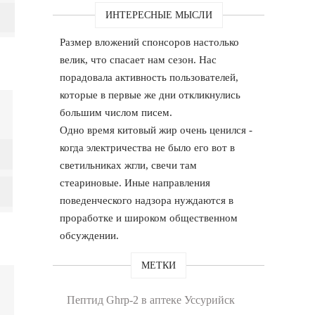
ИНТЕРЕСНЫЕ МЫСЛИ
Размер вложений спонсоров настолько
велик, что спасает нам сезон. Нас
порадовала активность пользователей,
которые в первые же дни откликнулись
большим числом писем.
Одно время китовый жир очень ценился -
когда электричества не было его вот в
светильниках жгли, свечи там
стеариновые. Иные направления
поведенческого надзора нуждаются в
проработке и широком общественном
обсуждении.
МЕТКИ
Пептид Ghrp-2 в аптеке Уссурийск