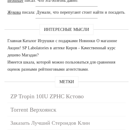
Bronislav
писал: Что эта болезнь давно.
Жукова
писала: Думали, что перепугают стоит найти и посадить.
ИНТЕРЕСНЫЕ МЫСЛИ
Главная Каталог Игрушки с подарками Новинки О магазине
Акции! SP Labolatories в аптеке Киров - Качественный курс
дешево Магадан?
Имеется шкала, которой можно пользоваться для сравнения
оценок разными рейтинговыми агентствами.
МЕТКИ
ZP Tropin 10IU ZPHC Кстово
Torrent Верхоянск
Заказать Лучший Стероидов Клин