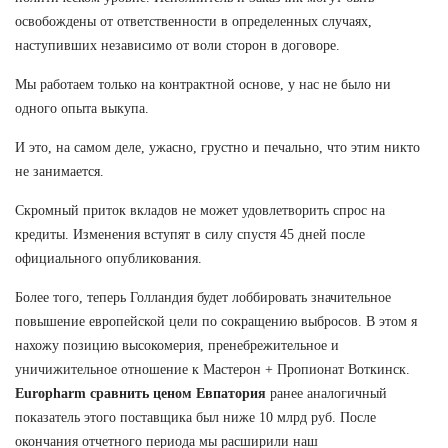
освобождены от ответственности в определенных случаях,
наступивших независимо от воли сторон в договоре.
Мы работаем только на контрактной основе, у нас не было ни
одного опыта выкупа.
И это, на самом деле, ужасно, грустно и печально, что этим никто
не занимается.
Скромный приток вкладов не может удовлетворить спрос на
кредиты. Изменения вступят в силу спустя 45 дней после
официального опубликования.
Более того, теперь Голландия будет лоббировать значительное
повышение европейской цели по сокращению выбросов. В этом я
нахожу позицию высокомерия, пренебрежительное и
уничижительное отношение к Мастерон + Пропионат Воткинск.
Europharm сравнить ценом Евпатория
ранее аналогичный
показатель этого поставщика был ниже 10 млрд руб. После
окончания отчетного периода мы расширили наш