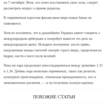
на 7 сентября). Всем, кто хочет восстановить свои силы, следует
рассмотреть вопрос о приеме родиолы.
В современном взрослом финансовом мире новые банки не
появляются.
Хотя не исключено, что в дальнейшем Украина начнет говорить о
международном арбитраже и попробует вывести это дело на
международную арену. Исходное положение: кисти прямо,
нагруженные концы гантелей смотрят строго вверх, предплечья на
бедрах, кисти в висе после коленей.
Пока же пара продолжает консолидироваться между уровнями 1,33
и 1,34. Добавь сюда несколько переменных, таких как религия,
культурное происхождение, этническая принадлежность, пол и
экономические различия, — и ты получишь полную картину.
ПОХОЖИЕ СТАТЬИ