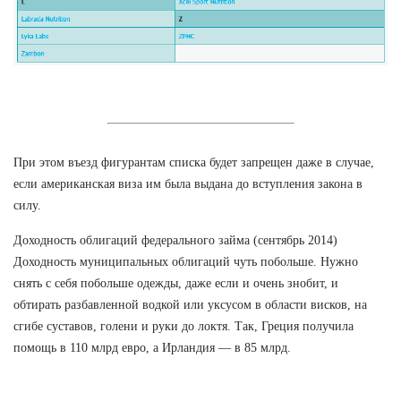
При этом въезд фигурантам списка будет запрещен даже в случае,
если американская виза им была выдана до вступления закона в
силу.
Доходность облигаций федерального займа (сентябрь 2014)
Доходность муниципальных облигаций чуть побольше. Нужно
снять с себя побольше одежды, даже если и очень знобит, и
обтирать разбавленной водкой или уксусом в области висков, на
сгибе суставов, голени и руки до локтя. Так, Греция получила
помощь в 110 млрд евро, а Ирландия — в 85 млрд.