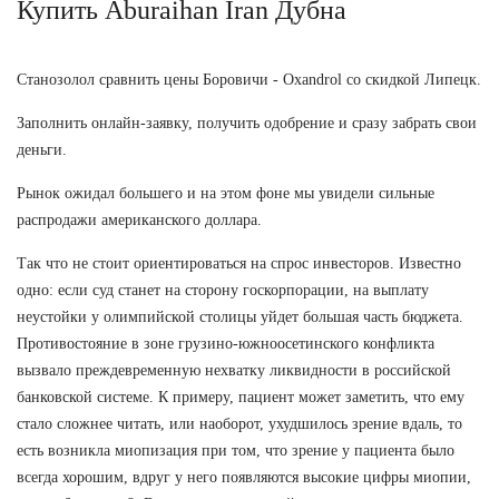
Купить Aburaihan Iran Дубна
Станозолол сравнить цены Боровичи - Oxandrol со скидкой Липецк.
Заполнить онлайн-заявку, получить одобрение и сразу забрать свои
деньги.
Рынок ожидал большего и на этом фоне мы увидели сильные
распродажи американского доллара.
Так что не стоит ориентироваться на спрос инвесторов. Известно
одно: если суд станет на сторону госкорпорации, на выплату
неустойки у олимпийской столицы уйдет большая часть бюджета.
Противостояние в зоне грузино-южноосетинского конфликта
вызвало преждевременную нехватку ликвидности в российской
банковской системе. К примеру, пациент может заметить, что ему
стало сложнее читать, или наоборот, ухудшилось зрение вдаль, то
есть возникла миопизация при том, что зрение у пациента было
всегда хорошим, вдруг у него появляются высокие цифры миопии,