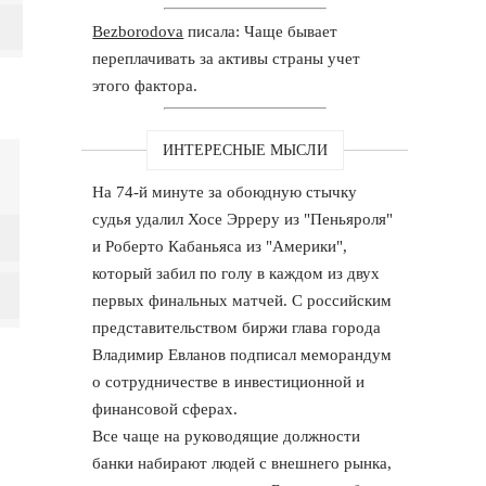
Bezborodova
писала: Чаще бывает
переплачивать за активы страны учет
этого фактора.
ИНТЕРЕСНЫЕ МЫСЛИ
На 74-й минуте за обоюдную стычку
судья удалил Хосе Эрреру из "Пеньяроля"
и Роберто Кабаньяса из "Америки",
который забил по голу в каждом из двух
первых финальных матчей. С российским
представительством биржи глава города
Владимир Евланов подписал меморандум
о сотрудничестве в инвестиционной и
финансовой сферах.
Все чаще на руководящие должности
банки набирают людей с внешнего рынка,