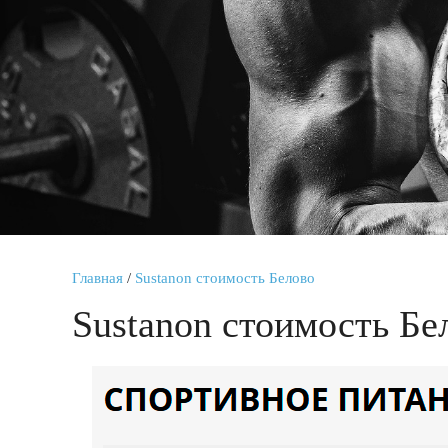
Главная
/
Sustanon стоимость Белово
Sustanon стоимость Бе