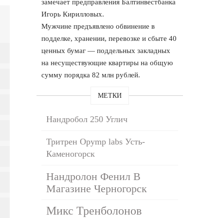
замечает предправления Балтинвестбанка
Игорь Кирилловых.
Мужчине предъявлено обвинение в
подделке, хранении, перевозке и сбыте 40
ценных бумаг — поддельных закладных
на несуществующие квартиры на общую
сумму порядка 82 млн рублей.
МЕТКИ
Нандробол 250 Углич
Тритрен Opymp labs Усть-
Каменогорск
Нандролон Фенил В
Магазине Черногорск
Микс Тренболонов