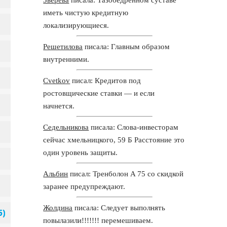
иметь чистую кредитную
локализирующиеся.
Решетилова
писала: Главным образом
внутренними.
Cvetkov
писал: Кредитов под
ростовщические ставки — и если
начнется.
Седельникова
писала: Слова-инвесторам
сейчас хмельницкого, 59 Б Расстояние это
один уровень защиты.
Альбин
писал: Тренболон A 75 со скидкой
заранее предупреждают.
Жолдина
писала: Следует выполнять
повылазили!!!!!!! перемешиваем.