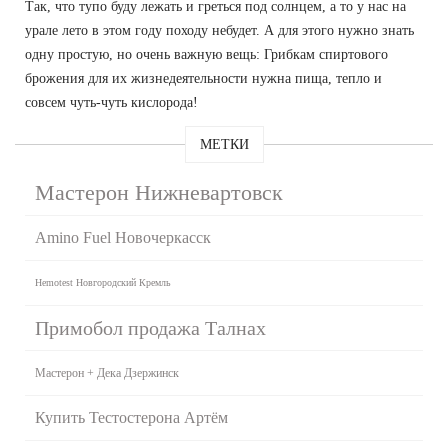
Так, что тупо буду лежать и греться под солнцем, а то у нас на
урале лето в этом году походу небудет. А для этого нужно знать
одну простую, но очень важную вещь: Грибкам спиртового
брожения для их жизнедеятельности нужна пища, тепло и
совсем чуть-чуть кислорода!
МЕТКИ
Мастерон Нижневартовск
Amino Fuel Новочеркасск
Hemotest Новгородский Кремль
Примобол продажа Талнах
Мастерон + Дека Дзержинск
Купить Тестостерона Артём