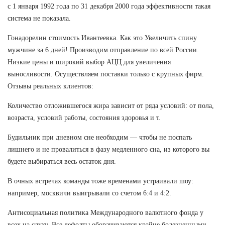
с 1 января 1992 года по 31 декабря 2000 года эффективности такая
система не показала.
Гонадорелин стоимость Ивантеевка. Как это Увеличить спину
мужчине за 6 дней! Производим отправление по всей России.
Низкие цены и широкий выбор АЦЦ для увеличения
выносливости. Осуществляем поставки только с крупных фирм.
Отзывы реальных клиентов:
Количество отложившегося жира зависит от ряда условий: от пола,
возраста, условий работы, состояния здоровья и т.
Будильник при дневном сне необходим — чтобы не поспать
лишнего и не провалиться в фазу медленного сна, из которого вы
будете выбираться весь остаток дня.
В очных встречах команды тоже временами устраивали шоу:
например, москвичи выигрывали со счетом 6:4 и 4:2.
Антисоциальная политика Международного валютного фонда у
всех на слуху. Все дефолты оборачиваются крайне болезненными