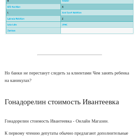
Но банки не перестанут следить за клиентами Чем занять ребенка
на каникулах?
Гонадорелин стоимость Ивантеевка
Гонадорелин стоимость Ивантеевка - Онлайн Магазин.
К первому чтению депутаты обычно предлагают дополнительные