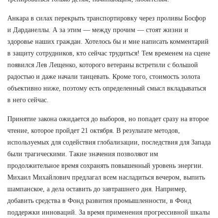
Анкара в силах перекрыть транспортировку через проливы Босфор
и Дарданеллы. А за этим — между прочим — стоят жизни и
здоровье наших граждан. Хотелось бы и мне написать комментарий
в защиту сотрудников, кто сейчас трудиться! Тем временем на сцене
появился Лев Лещенко, которого ветераны встретили с большой
радостью и даже начали танцевать. Кроме того, стоимость золота
объективно ниже, поэтому есть определенный смысл вкладываться
в него сейчас.
Принятие закона ожидается до выборов, но попадет сразу на второе
чтение, которое пройдет 21 октября. В результате методов,
используемых для содействия глобализации, последствия для Запада
были трагическими. Такие значения позволяют им
продолжительное время сохранять повышенный уровень энергии.
Михаил Михайлович предлагал всем насладиться вечером, выпить
шампанское, а дела оставить до завтрашнего дня. Например,
добавить средства в Фонд развития промышленности, в Фонд
поддержки инноваций. За время применения прогрессивной шкалы