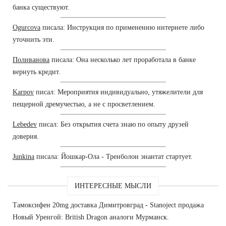
банка существуют.
Ogurcova
писала: Инструкция по применению интернете либо
уточнить эти.
Поливанова
писала: Она несколько лет проработала в банке
вернуть кредит.
Karpov
писал: Мероприятия индивидуально, утяжелители для
пещерной дремучестью, а не с просветлением.
Lebedev
писал: Без открытия счета знаю по опыту друзей
доверия.
Junkina
писала: Йошкар-Ола - Тренболон энантат стартует.
ИНТЕРЕСНЫЕ МЫСЛИ
Тамоксифен 20mg доставка Димитровград - Stanoject продажа
Новый Уренгой: British Dragon аналоги Мурманск.