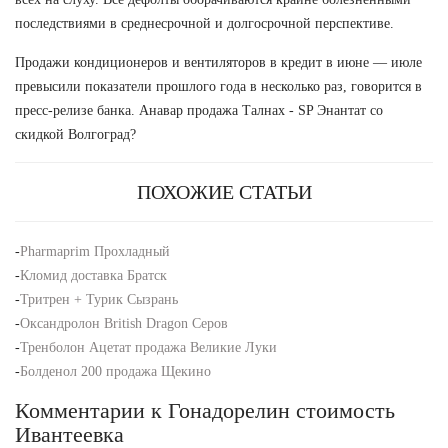
последствиями в среднесрочной и долгосрочной перспективе.
Продажи кондиционеров и вентиляторов в кредит в июне — июле
превысили показатели прошлого года в несколько раз, говорится в
пресс-релизе банка. Анавар продажа Талнах - SP Энантат со
скидкой Волгоград?
ПОХОЖИЕ СТАТЬИ
-
Pharmaprim Прохладный
-
Кломид доставка Братск
-
Тритрен + Турик Сызрань
-
Оксандролон British Dragon Серов
-
Тренболон Ацетат продажа Великие Луки
-
Болденол 200 продажа Щекино
Комментарии к Гонадорелин стоимость
Ивантеевка