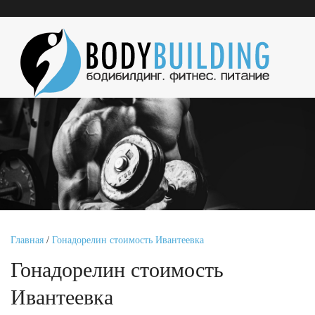
Главная
/
Гонадорелин стоимость Ивантеевка
Гонадорелин стоимость
Ивантеевка