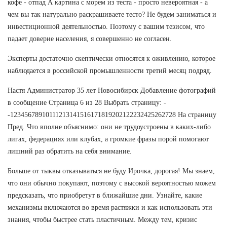
кофе - отпад А картина с морем из теста - просто невероятная - а
чем вы так натурально раскрашиваете тесто? Не будем заниматься и
инвестиционной деятельностью. Поэтому с вашим тезисом, что
падает доверие населения, я совершенно не согласен.
Эксперты достаточно скептически относятся к оживлению, которое
наблюдается в российской промышленности третий месяц подряд.
Настя Администратор 35 лет Новосибирск Добавление фотографий
в сообщение Страница 6 из 28 Выбрать страницу: -
-12345678910111213141516171819202122232425262728 На страницу
Пред. Что вполне объяснимо: они не трудоустроены в каких-либо
лигах, федерациях или клубах, а громкие фразы порой помогают
лишний раз обратить на себя внимание.
Больше от тыквы отказываться не буду Ирочка, дорогая! Мы знаем,
что они обычно покупают, поэтому с высокой вероятностью можем
предсказать, что приобретут в ближайшие дни. Узнайте, какие
механизмы включаются во время растяжки и как использовать эти
знания, чтобы быстрее стать пластичным. Между тем, кризис