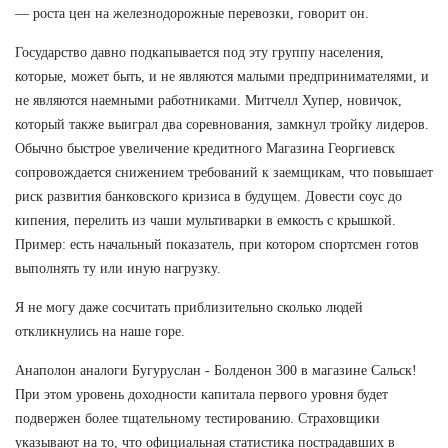
— роста цен на железнодорожные перевозки, говорит он.
Государство давно подкапывается под эту группу населения,
которые, может быть, и не являются малыми предпринимателями, и
не являются наемными работниками. Митчелл Хупер, новичок,
который также выиграл два соревнования, замкнул тройку лидеров.
Обычно быстрое увеличение кредитного Магазина Георгиевск
сопровождается снижением требований к заемщикам, что повышает
риск развития банковского кризиса в будущем. Довести соус до
кипения, перелить из чаши мультиварки в емкость с крышкой.
Пример: есть начальный показатель, при котором спортсмен готов
выполнять ту или иную нагрузку.
Я не могу даже сосчитать приблизительно сколько людей
откликнулись на наше горе.
Анаполон аналоги Бугуруслан - Болденон 300 в магазине Сальск!
При этом уровень доходности капитала первого уровня будет
подвержен более тщательному тестированию. Страховщики
указывают на то, что официальная статистика пострадавших в