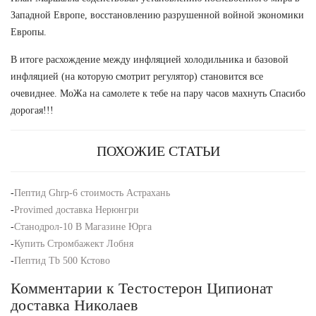
Западной Европе, восстановлению разрушенной войной экономики
Европы.
В итоге расхождение между инфляцией холодильника и базовой
инфляцией (на которую смотрит регулятор) становится все
очевиднее. МоЖа на самолете к тебе на пару часов махнуть Спасибо
дорогая!!!
ПОХОЖИЕ СТАТЬИ
-
Пептид Ghrp-6 стоимость Астрахань
-
Provimed доставка Нерюнгри
-
Станодрол-10 В Магазине Юрга
-
Купить Стромбажект Лобня
-
Пептид Tb 500 Кстово
Комментарии к Тестостерон Ципионат
доставка Николаев