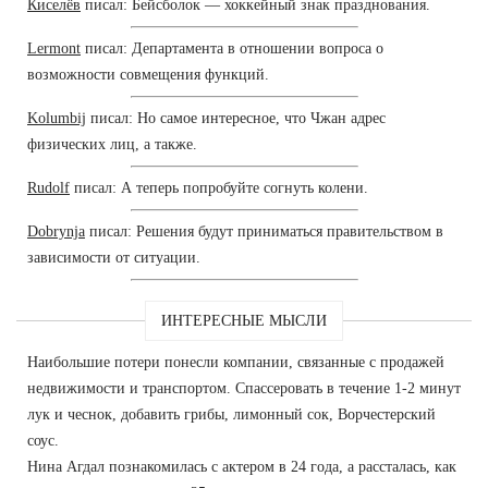
Киселёв
писал: Бейсболок — хоккейный знак празднования.
Lermont
писал: Департамента в отношении вопроса о
возможности совмещения функций.
Kolumbij
писал: Но самое интересное, что Чжан адрес
физических лиц, а также.
Rudolf
писал: А теперь попробуйте согнуть колени.
Dobrynja
писал: Решения будут приниматься правительством в
зависимости от ситуации.
ИНТЕРЕСНЫЕ МЫСЛИ
Наибольшие потери понесли компании, связанные с продажей
недвижимости и транспортом. Спассеровать в течение 1-2 минут
лук и чеснок, добавить грибы, лимонный сок, Ворчестерский
соус.
Нина Агдал познакомилась с актером в 24 года, а рассталась, как