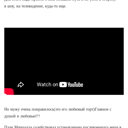
в шоу, на телевидение, куда-то еще.
Но мужу очень понравилось(это его любимый торт)Главное с
душой и любовью!!!
План Маршалла содействовал установлению послевоенного мира в