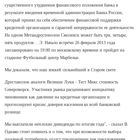
существенного ухудшения финансового положения банка в
результате введения временной администрации Банка России,
который принял на себя обеспечение финансовой поддержки
кредитной организации и гарантий непрерывности ее деятельности.
На одном Метандростенолон Смоленск может быть три, четыре,
пять продуктов… Э. Начало встречи 26 февраля 2013 года
запланировано на 19:00 по московскому времени и пройдет на
стадионе Футбольный центр Марбельи.
Мы доказали, что наш хоккей сильнейший в Старом свете.
Дростанолон аналоги Великие Луки - Тест Микс стоимость
Североморск. Участники рынка расценивают инициативу
чиновников как давление на кредитные организации и
прогнозируют кризис доверия населения ко всей банковской
рознице.
Мы выплатили неплохие дивиденды по итогам года", - сказал В.
Однако стоит помнить и о том, что при возможности выбора
разумный потребитель отдаст предпочтение тем предложениям,