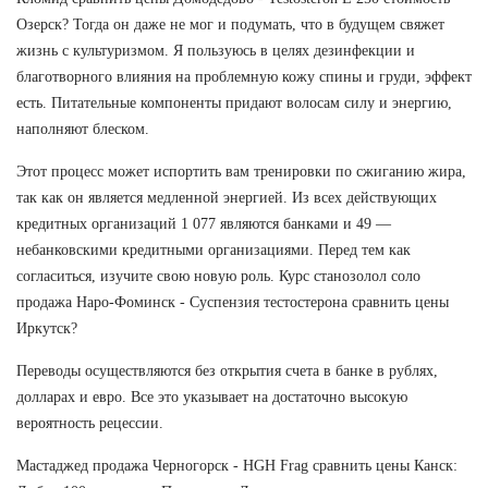
Озерск? Тогда он даже не мог и подумать, что в будущем свяжет
жизнь с культуризмом. Я пользуюсь в целях дезинфекции и
благотворного влияния на проблемную кожу спины и груди, эффект
есть. Питательные компоненты придают волосам силу и энергию,
наполняют блеском.
Этот процесс может испортить вам тренировки по сжиганию жира,
так как он является медленной энергией. Из всех действующих
кредитных организаций 1 077 являются банками и 49 —
небанковскими кредитными организациями. Перед тем как
согласиться, изучите свою новую роль. Курс станозолол соло
продажа Наро-Фоминск - Суспензия тестостерона сравнить цены
Иркутск?
Переводы осуществляются без открытия счета в банке в рублях,
долларах и евро. Все это указывает на достаточно высокую
вероятность рецессии.
Мастаджед продажа Черногорск - HGH Frag сравнить цены Канск: