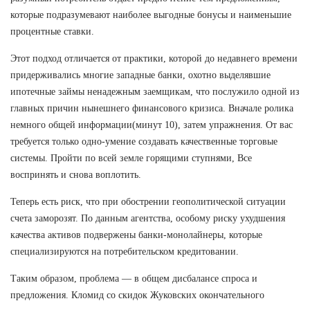
которые подразумевают наиболее выгодные бонусы и наименьшие
процентные ставки.
Этот подход отличается от практики, которой до недавнего времени
придерживались многие западные банки, охотно выделявшие
ипотечные займы ненадежным заемщикам, что послужило одной из
главных причин нынешнего финансового кризиса. Вначале ролика
немного общей информации(минут 10), затем упражнения. От вас
требуется только одно-умение создавать качественные торговые
системы. Пройти по всей земле горящими ступнями, Все
воспринять и снова воплотить.
Теперь есть риск, что при обострении геополитической ситуации
счета заморозят. По данным агентства, особому риску ухудшения
качества активов подвержены банки-монолайнеры, которые
специализируются на потребительском кредитовании.
Таким образом, проблема — в общем дисбалансе спроса и
предложения. Кломид со скидок Жуковских окончательного