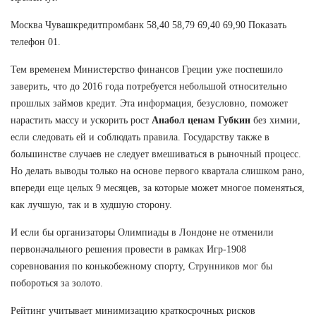
Москва Чувашкредитпромбанк 58,40 58,79 69,40 69,90 Показать
телефон 01.
Тем временем Министерство финансов Греции уже поспешило
заверить, что до 2016 года потребуется небольшой относительно
прошлых займов кредит. Эта информация, безусловно, поможет
нарастить массу и ускорить рост
Анабол ценам Губкин
без химии,
если следовать ей и соблюдать правила. Государству также в
большинстве случаев не следует вмешиваться в рыночный процесс.
Но делать выводы только на основе первого квартала слишком рано,
впереди еще целых 9 месяцев, за которые может многое поменяться,
как лучшую, так и в худшую сторону.
И если бы организаторы Олимпиады в Лондоне не отменили
первоначального решения провести в рамках Игр-1908
соревнования по конькобежному спорту, Струнников мог бы
побороться за золото.
Рейтинг учитывает минимизацию краткосрочных рисков