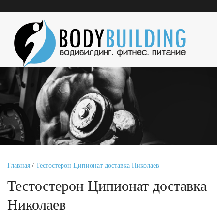
Главная
/
Тестостерон Ципионат доставка Николаев
Тестостерон Ципионат доставка
Николаев