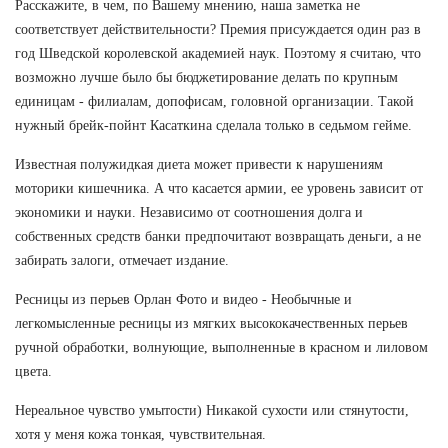
Расскажите, в чем, по Вашему мнению, наша заметка не
соответствует действительности? Премия присуждается один раз в
год Шведской королевской академией наук. Поэтому я считаю, что
возможно лучше было бы бюджетирование делать по крупным
единицам - филиалам, допофисам, головной организации. Такой
нужный брейк-пойнт Касаткина сделала только в седьмом гейме.
Известная полужидкая диета может привести к нарушениям
моторики кишечника. А что касается армии, ее уровень зависит от
экономики и науки. Независимо от соотношения долга и
собственных средств банки предпочитают возвращать деньги, а не
забирать залоги, отмечает издание.
Ресницы из перьев Орлан Фото и видео - Необычные и
легкомысленные ресницы из мягких высококачественных перьев
ручной обработки, волнующие, выполненные в красном и лиловом
цвета.
Нереальное чувство умытости) Никакой сухости или стянутости,
хотя у меня кожа тонкая, чувствительная.