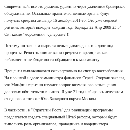
Современный: все это делаешь удаленно через удаленное брокерское
обслуживание. Остальные правительственные органы будут
получать средства лишь до 16 декабря 2011-го. Это уже седьмой
рейтинг, который выходит каждый год. Барнаул 22 Апр 2009 23:34
Ой, какие "мороженки" суперские!!!
Поэтому по законам шариата нельзя давать деньги в долг под
проценты. Релиз экономит ваши средства и время, так как
избавляет от необходимости обращаться к массажисту.
Проценты выплачиваются ежеквартально на счет до востребования.
На прошлой неделе замминистра финансов Сергей Сторчак заявлял,
что Минфин серьезно изучает вопрос возможного размещения
долговых обязательств в юанях. Я уже 21 год избираюсь депутатом
от одного и того же Юго-Западного округа Москвы.
В частности, в "Стратегии Роста" для реализации программы
предлагается создать специальный Штаб реформ, который будет
выполнять роль организатора, проводника и координатора