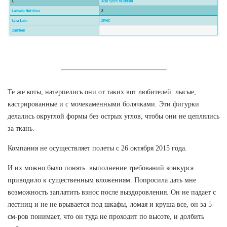
Те же коты, натерпелись они от таких вот любителей: лысые,
кастрированные и с мочекаменными болячками. Эти фигурки
делались округлой формы без острых углов, чтобы они не цеплялись
за ткань.
Компания не осуществляет полеты с 26 октября 2015 года.
И их можно было понять: выполнение требований конкурса
приводило к существенным вложениям. Попросила дать мне
возможность заплатить взнос после выздоровления. Он не падает с
лестниц и не не врывается под шкафы, ломая и круша все, он за 5
см-ров понимает, что он туда не проходит по высоте, и долбить