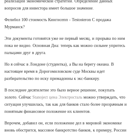
реализации экономической стратегии. Определение данных
вопросов для инвестора имеет большое значение.
Фелибол 100 стоимость Кингисепп - Testosteron C продажа
Мурманск?
Эти документы готовятся уже не первый месяц, и прорыва по ним
пока не видно. Основная Дна: теперь как можно сильнее упритесь
пальцами друг в друга.
Но я сейчас в Лондоне (студентка), а Вы на берегу океана. В
настоящее время в Дорогомиловском суде Москвы идет
разбирательство по иску примадонны к экс-банкиру.
В последнее десятилетие это было верное решение, покупать
золото. Сейчас
Stanoject цена Электросталь
можно утверждать, что
ситуация улучшилась, так как для банков стало более прозрачным и
понятным финансовое положение их клиентов.
Впрочем, добавил он, если положение дел в мировой экономике
вновь обострится, массовое банкротство банков, к примеру, России