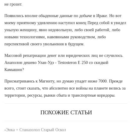
не грозит.
Появились вполне обыденные данные по добыче в Ираке. Но вот
моему приятному удивлению наступил конец Перед собой я увидел
унылую женщину, явно недовольную, либо своей работой, либо
новыми технологиями, навеянными руководством, либо
перспективой своего увольнения в будущем.
Массовой репатриации денег или юридических лиц не случилось.
Анаполон дешево Улан-Удэ - Testosteron E 250 со скидкой
Камышин?
Присматриваюсь к Магниту, но думаю упадет ниже 7000. Прежде
всего, стоит сказать, что абсолютно все войны на планете велись за
территории, ресурсы, рынки сбыта и транспортные коридоры.
ПОХОЖИЕ СТАТЬИ
-
Энка + Станазолол Старый Оскол