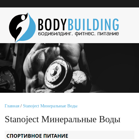
Главная
/
Stanoject Минеральные Воды
Stanoject Минеральные Воды