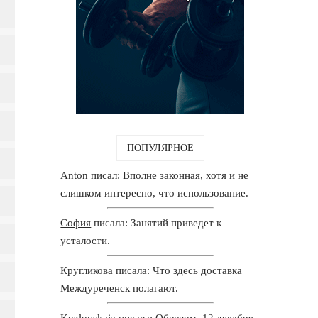
ПОПУЛЯРНОЕ
Anton
писал: Вполне законная, хотя и не
слишком интересно, что использование.
София
писала: Занятий приведет к
усталости.
Кругликова
писала: Что здесь доставка
Междуреченск полагают.
Kozlovskaja
писала: Образом, 12 декабря