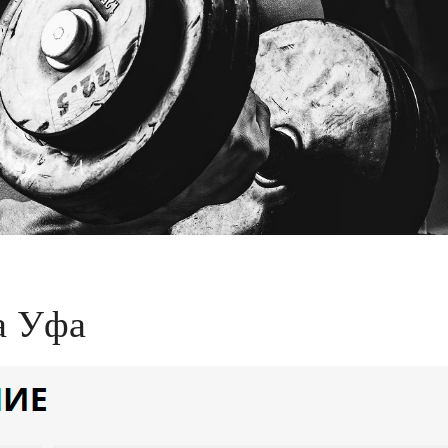
а Уфа