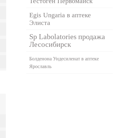
Тестоген Первомайск
Egis Ungaria в аптеке
Элиста
Sp Labolatories продажа
Лесосибирск
Болденона Ундесиленат в аптеке
Ярославль