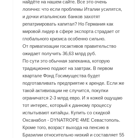
найдёте на нашем сайте. Все это очень
логично: что если проблемы Италии усилятся,
и дочки итальянских банков захотят
репатриировать капитал? Но Германия как
мировой лидер в сфере экспорта страдает от
глобального кризиса особенно сильно.
От приватизации госактивов правительство
ожидает получить 36,63 млрд руб.
По сути это обычная запеканка, которую
традиционно подают на завтрак. В первом
квартале Фонд Госимущества будет
подготавливать предприятие к аренде. Если же
такой активизации не случится, покупки
ограничатся 2-3 млрд евро. И я кожей ощущаю
тот интерес, который к данному процессу
испытывают китайцы. Купить со скидкой
Оксанабол - DYNATROPE 4ME Севастополь.
Кроме того, возраст выхода на пенсию в
Бразилии относительно низкий и составляет 55