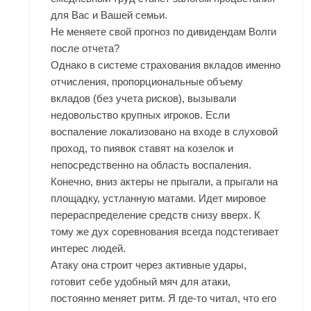
для Вас и Вашей семьи.
Не меняете свой прогноз по дивидендам Волги
после отчета?
Однако в системе страхования вкладов именно
отчисления, пропорциональные объему
вкладов (без учета рисков), вызывали
недовольство крупных игроков. Если
воспаление локализовано на входе в слуховой
проход, то пиявок ставят на козелок и
непосредственно на область воспаления.
Конечно, вниз актеры не прыгали, а прыгали на
площадку, устланную матами. Идет мировое
перераспределение средств снизу вверх. К
тому же дух соревнования всегда подстегивает
интерес людей.
Атаку она строит через активные удары,
готовит себе удобный мяч для атаки,
постоянно меняет ритм. Я где-то читал, что его