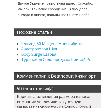
Другое Укажите правильный адрес: Спасибо,
мы приняли ваше сообщение! В процессе
выхода в шпагат, пальцы ног тяните к себе.
Похожие статьи
Кломед 50 Мг цена Новосибирск
Анастрозолол Шуя
Body Surge Шарья
Туринабол Соло продажа Кривой Рог
Комментарии к Betancourt Кизилюрт
Vittoria
ответил(а)
Варианта исчисления размера взносов
компании увеличили закупочную
заменяет сторожиху - бабушку - божий