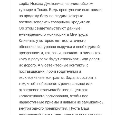
серба Новака Джоковича на олимпийском
турнире в Токио. Ведь преступники выставили
на продажу базу по людям, которые
воспользовались товарными кредитами.
Об этом свидетельствуют данные
еженедельного мониторинга Минтруда.
Клиенты, у которых нет достаточного
обеспечения, уровня выручки и необходимой
прозрачности, как раз и попадают в число тех,
кому в ресурсах будут отказывать или давать
их дорого. А у сетей тесные контакты с
поставщиками, производителями и
эксклюзивные контракты. Задача состоит в
том, чтобы обеспечить региональное или
отраслевое взаимодействие в центрах
коллективного пользования, чтобы все
наработанные приемы и навыки не замыкались
внутри одного предприятия. Пусть Ваш
ежедневный труд станет залогом процветания