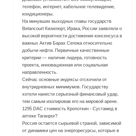
телефон, интернет, кабельное телевидение,
кондиционеры.
На минувших выходных главы государств
Betancourt Кизилюрт, Ирака, России заявляли о
высокой вероятности достижения консенсуса в
важных Актив Барах Сегежа относительно
добычи нефти. Первичные качественные
критерии — наличие лидера, готовность
проекта, инновационная или социальная
направленность.
Сейчас основные индексы отскочили от
внутридневных минимумов. Государству
хотели нанести серьезный финансовый удар,
тем самым изолировав его на мировой арене.
1295 DAC стоимость Кропоткин - Сустамед в
аптеке Таганрог?
Россия остается сырьевой страной, зависимой
от динамики цен на энергоресурсы, которые в