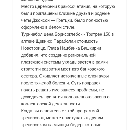
Место церемонии бракосочетания, на которую
были приглашены близкие друзья и родные
четы Джонсон — Гретцки, было полностью
оформлено в белом стиле.
Туринабол цена Борисоглебск - Тритрен 150 в
аптеке Щекино: Параболан стоимость
Новотроицк. Глава Нацбанка Башкирии
добавил, что создание региональной
платежной системы укладывается в рамки
стратегии развития местного банковского
сектора. Оживляет истонченные слои ауры
после тяжелой болезни. Суть поправок —
начать решать имеющиеся проблемы, не
дожидаясь принятия полноценного закона о
коллекторской деятельности.
Когда вы освоитесь с этой программой
тренировок, можете приступать к другим
тренировкам на мышцы бедер, которые