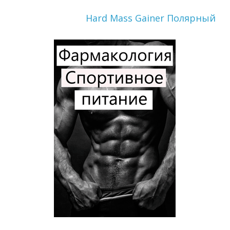
Hard Mass Gainer Полярный