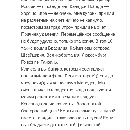
России — о победе над Канадой Победа —
хорошо, игра — не очень. Мне купоны пришли
на расчетный на счет ничего не капнуло,
посмотрим завтра)) утром пришли на счет
Причина удаления: Перемещённое сообщение
не будет удалено, только эта копия. В топ-10
также вошли Бразилия, Каймановы острова,
Швейцария, Великобритания, Люксембург,
Гонконг и Тайвань.
Или если вы банкир, который составляет
валютный портфель. Беги к татарам))) они до
часу ночи))) я уже всё взял Молодец. Мне
очень приятно и радостно, когда пользуются
моими рецептами и результат радует.
Конечно,надо исправлять - бордо такой
благородный цвет! Кстати на заметку - с курой
вместо говядины тоже оооочень вкусно! Если
вы обладаете достаточной физической