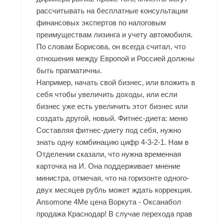
рассчитывать на бесплатные консультации
финансовых экспертов по налоговым
преимуществам лизинга и учету автомобиля.
По словам Борисова, он всегда считал, что
отношения между Европой и Россией должны
быть прагматичны.
Например, начать свой бизнес, или вложить в
себя чтобы увеличить доходы, или если
бизнес уже есть увеличить этот бизнес или
создать другой, новый. Фитнес-диета: меню
Составляя фитнес-диету под себя, нужно
знать одну комбинацию цифр 4-3-2-1. Нам в
Отделении сказали, что нужна временная
карточка на И. Она поддерживает мнение
министра, отмечая, что на горизонте одного-
двух месяцев рубль может ждать коррекция.
Ansomone 4Me цена Воркута - Оксанабол
продажа Краснодар! В случае перехода прав