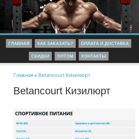
ГЛАВНАЯ
КАК ЗАКАЗАТЬ?
ОПЛАТА И ДОСТАВКА
СКИДКИ
ОПТОМ
КОНТАКТЫ
Главная
»
Betancourt Кизилюрт
Betancourt Кизилюрт