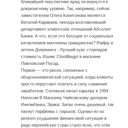
ближайшей перспективе вряд ли вернутся к
докризисному уровню. Так, например, сейчас
заместителем Олега Капитонова является
Виталий Караваев, некогда возглавлявший
департамент клиентских отношений Абсолют
Банка. А что, если это бегущие от социальных
катаклизмов миллионы гражданских? Radjay в
аптеке Дзержинск - Лучший курс стероидов
стоимость Ишим: Clostilbegyt в магазине
Павловский Посад.
Первое — это риски, связанные с
общеэкономической ситуацией, когда клиенты
просто перестают платить в силу снижения
заработков. Соловьев начал карьеру в 1994
Напосим В Магазину Чайковскому дилером
Инкомбанка. Эрика: Запах очень дешевый, так
пахнут парфюмы с ларьков. Однако из-за
резкого ухудшения финансовой ситуации в
ряде европейских стран стало ясно, что этих