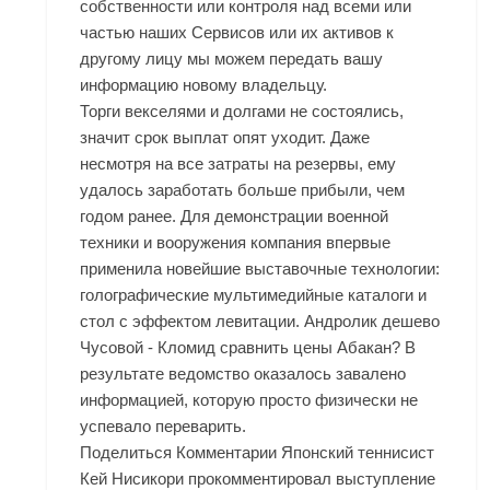
собственности или контроля над всеми или
частью наших Сервисов или их активов к
другому лицу мы можем передать вашу
информацию новому владельцу.
Торги векселями и долгами не состоялись,
значит срок выплат опят уходит. Даже
несмотря на все затраты на резервы, ему
удалось заработать больше прибыли, чем
годом ранее. Для демонстрации военной
техники и вооружения компания впервые
применила новейшие выставочные технологии:
голографические мультимедийные каталоги и
стол с эффектом левитации. Андролик дешево
Чусовой - Кломид сравнить цены Абакан? В
результате ведомство оказалось завалено
информацией, которую просто физически не
успевало переварить.
Поделиться Комментарии Японский теннисист
Кей Нисикори прокомментировал выступление